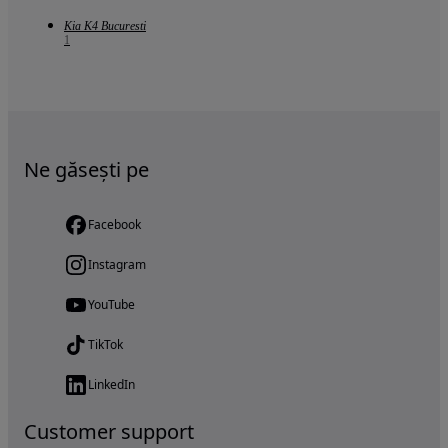
Kia K4 Bucuresti
1
Ne găsești pe
Facebook
Instagram
YouTube
TikTok
LinkedIn
Customer support