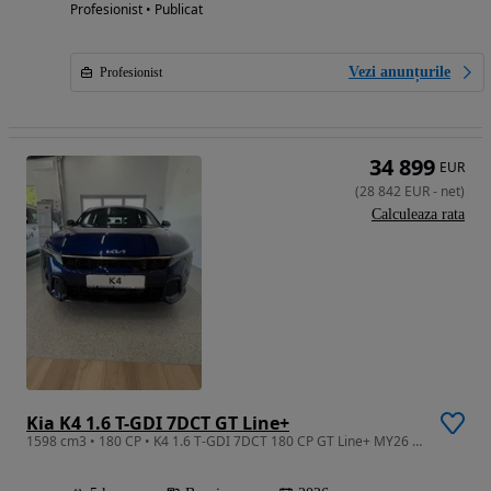
Profesionist • Publicat
Vezi anunțurile
Profesionist
34 899
EUR
(
28 842
EUR
-
net
)
Calculeaza rata
Kia K4 1.6 T-GDI 7DCT GT Line+
1598 cm3 • 180 CP • K4 1.6 T-GDI 7DCT 180 CP GT Line+ MY26 (MY 2026)