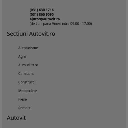
(031) 630 1716
(031) 860 9090
ajutor@autovit.ro
(de Luni pana Vineri intre 09:00 - 17:00)
Sectiuni Autovit.ro
Autoturisme
Agro
Autoutilitare
Camioane
Constructii
Motociclete
Piese
Remorci
Autovit