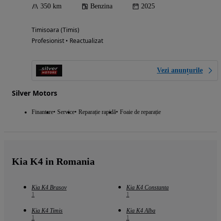
350 km
Benzina
2025
Timisoara (Timis)
Profesionist • Reactualizat
Vezi anunțurile
Silver Motors
Finantare
Service
Reparație rapidă
Foaie de reparație
Kia K4 in Romania
Kia K4 Brasov
Kia K4 Constanta
1
1
Kia K4 Timis
Kia K4 Alba
1
1