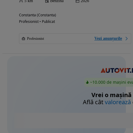
5 km
Benzina
2026
Constanta (Constanta)
Profesionist • Publicat
Vezi anunțurile
Profesionist
~10.000 de mașini ev
Vrei o mașină
Află cât
valorează