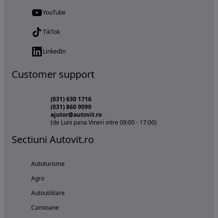
YouTube
TikTok
LinkedIn
Customer support
(031) 630 1716
(031) 860 9090
ajutor@autovit.ro
(de Luni pana Vineri intre 09:00 - 17:00)
Sectiuni Autovit.ro
Autoturisme
Agro
Autoutilitare
Camioane