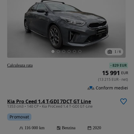
1
/
6
-
829 EUR
Calculeaza rata
15 991
EUR
(
13 215
EUR
-
net
)
Conform mediei
Kia Pro Ceed 1.4 T-GDI 7DCT GT Line
1353 cm3 • 140 CP • Kia ProCeed 1.4 T-GDI GT-Line
Promovat
116 000 km
Benzina
2020