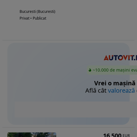
Bucuresti (Bucuresti)
Privat • Publicat
~10.000 de mașini ev
Vrei o mașină
Află cât
valorează
16 500
EUR