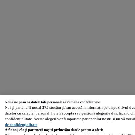
Nouă ne pasă ca datele tale personale să rămână confidențiale
Noi și partenerii noștri
375
stocăm și/sau accesăm informații pe dispozitivul dvs.
datelor cu caracter personal. Puteți accepta sau gestiona alegerile dvs. făcând cl
confidențialitate. Aceste alegeri vor fi raportate partenerilor noștri și nu vă vor 
de confidențialitate
Atât noi, cât și partenerii noștri prelucrăm datele pentru a oferi: