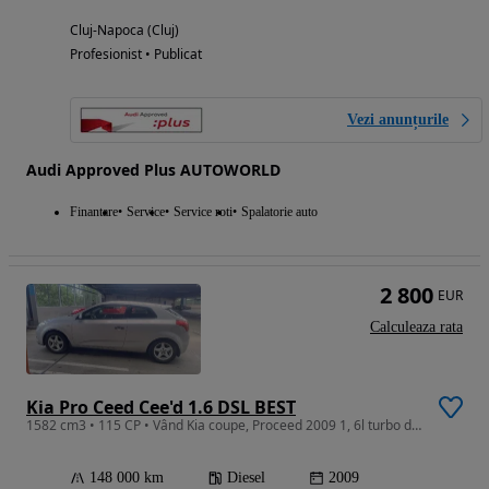
Cluj-Napoca (Cluj)
Profesionist • Publicat
Vezi anunțurile
Audi Approved Plus AUTOWORLD
Finantare
Service
Service roti
Spalatorie auto
2 800
EUR
Calculeaza rata
Kia Pro Ceed Cee'd 1.6 DSL BEST
1582 cm3 • 115 CP • Vând Kia coupe, Proceed 2009 1, 6l turbo diesel, 115 cp, 16 valve,
148 000 km
Diesel
2009