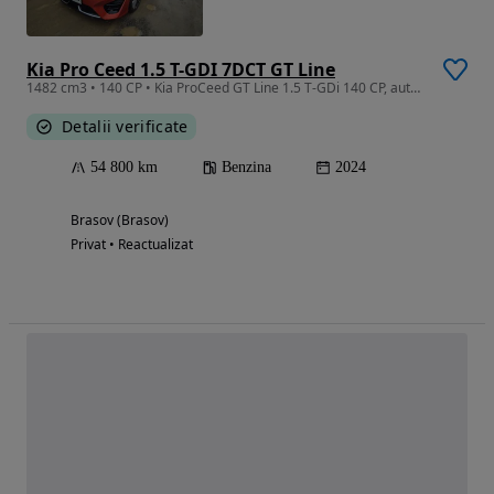
Kia Pro Ceed 1.5 T-GDI 7DCT GT Line
1482 cm3 • 140 CP • Kia ProCeed GT Line 1.5 T-GDi 140 CP, automată, 2024 – 54.800 km
Detalii verificate
54 800 km
Benzina
2024
Brasov (Brasov)
Privat • Reactualizat