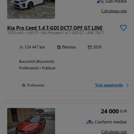
Sub medie
Calculeaza rata
Kia Pro Ceed 1.4 T-GDI DCT7 OPF GT LINE
1353 cm3 • 140 CP • Kia Proceed 1.4 T-GDI GT -LINE 7DCT
124 447 km
Benzina
2020
Bucuresti (Bucuresti)
Profesionist • Publicat
Vezi anunțurile
Profesionist
24 000
EUR
Conform mediei
Calculeaza rata