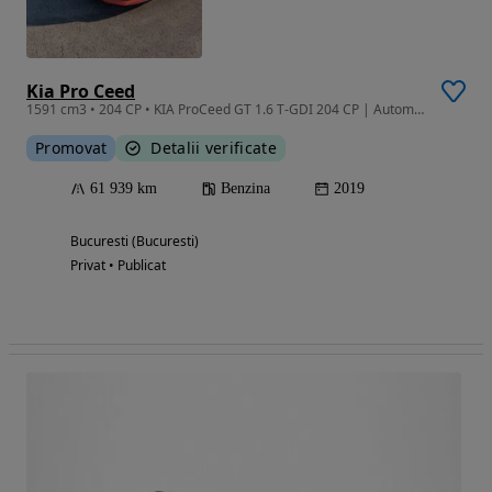
Kia Pro Ceed
1591 cm3 • 204 CP • KIA ProCeed GT 1.6 T-GDI 204 CP | Automată 7DCT | Full Option
Promovat
Detalii verificate
61 939 km
Benzina
2019
Bucuresti (Bucuresti)
Privat • Publicat