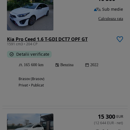
Sub medie
Calculeaza rata
Kia Pro Ceed 1.6 T-GDI DCT7 OPF GT
1591 cm3 • 204 CP
Detalii verificate
165 600 km
Benzina
2022
Brasov (Brasov)
Privat • Publicat
15 300
EUR
(
12 644
EUR
-
net
)