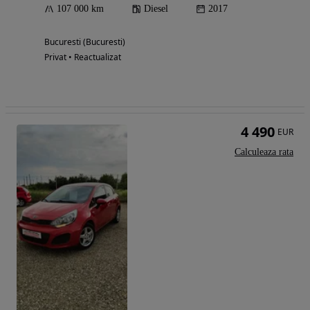
107 000 km
Diesel
2017
Bucuresti (Bucuresti)
Privat • Reactualizat
4 490
EUR
Calculeaza rata