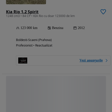
Kia Rio 1.2 Spirit
1248 cm3 • 84 CP • KIA Rio cu doar 123000 de km
123 000 km
Benzina
2012
Boldesti-Scaeni (Prahova)
Profesionist • Reactualizat
Vezi anunțurile