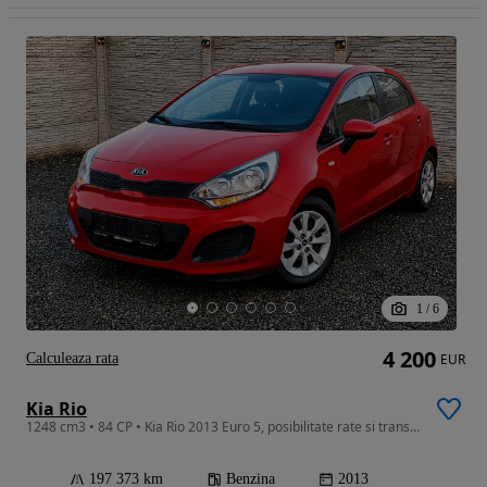
1
/
6
4 200
Calculeaza rata
EUR
Kia Rio
1248 cm3 • 84 CP • Kia Rio 2013 Euro 5, posibilitate rate si transport gratuit
197 373 km
Benzina
2013