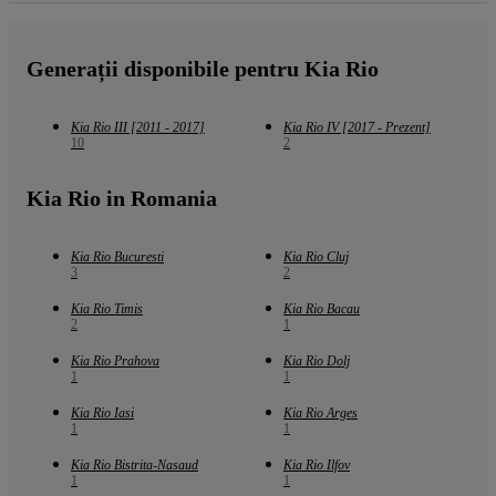
Generații disponibile pentru Kia Rio
Kia Rio III [2011 - 2017]
Kia Rio IV [2017 - Prezent]
10
2
Kia Rio in Romania
Kia Rio Bucuresti
Kia Rio Cluj
3
2
Kia Rio Timis
Kia Rio Bacau
2
1
Kia Rio Prahova
Kia Rio Dolj
1
1
Kia Rio Iasi
Kia Rio Arges
1
1
Kia Rio Bistrita-Nasaud
Kia Rio Ilfov
1
1