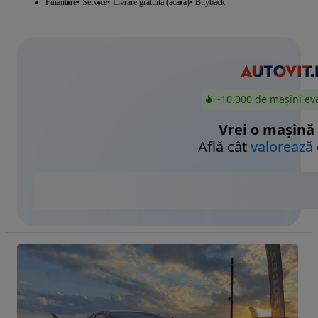
Finantare
Service
Livrare gratuita (acasa)
Buyback
~10.000 de mașini ev
Vrei o mașină
Află cât
valorează