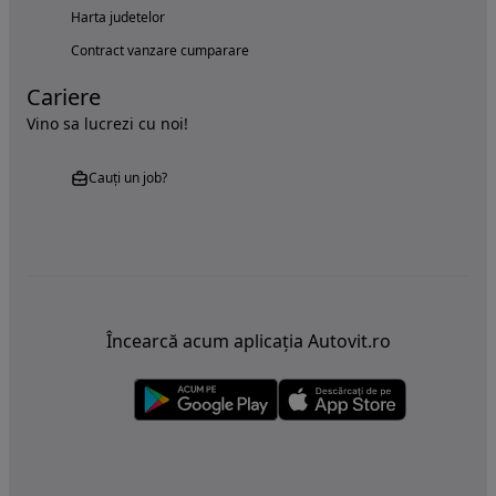
Harta judetelor
Contract vanzare cumparare
Cariere
Vino sa lucrezi cu noi!
Cauți un job?
Încearcă acum aplicația Autovit.ro