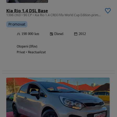
Kia Rio 1.4 DSL Base
1396 cm3 • 90 CP • Kia Rio 1.4 CRDI Fifa World Cup Edition-primul proprietar
Promovat
198 000 km
Diesel
2012
Otopeni (Ilfov)
Privat • Reactualizat