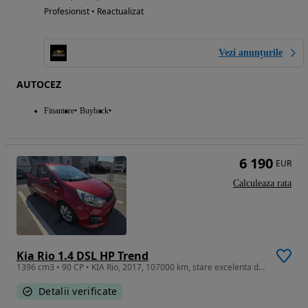
Profesionist • Reactualizat
Vezi anunțurile
AUTOCEZ
Finantare
Buyback
6 190
EUR
Calculeaza rata
Kia Rio 1.4 DSL HP Trend
1396 cm3 • 90 CP • KIA Rio, 2017, 107000 km, stare excelenta de functionare
Detalii verificate