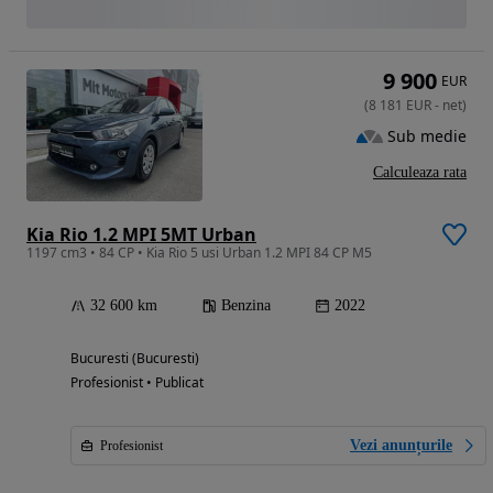
9 900
EUR
(
8 181
EUR
-
net
)
Sub medie
Calculeaza rata
Kia Rio 1.2 MPI 5MT Urban
1197 cm3 • 84 CP • Kia Rio 5 usi Urban 1.2 MPI 84 CP M5
32 600 km
Benzina
2022
Bucuresti (Bucuresti)
Profesionist • Publicat
Vezi anunțurile
Profesionist