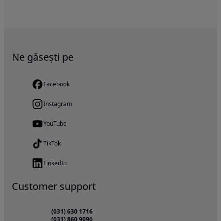
Ne găsești pe
Facebook
Instagram
YouTube
TikTok
LinkedIn
Customer support
(031) 630 1716
(031) 860 9090