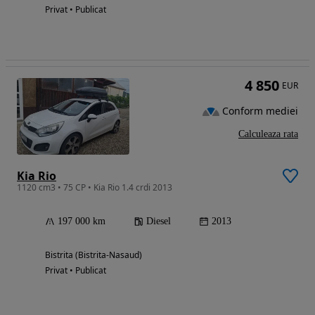
Privat • Publicat
4 850
EUR
Conform mediei
Calculeaza rata
Kia Rio
1120 cm3 • 75 CP • Kia Rio 1.4 crdi 2013
197 000 km
Diesel
2013
Bistrita (Bistrita-Nasaud)
Privat • Publicat