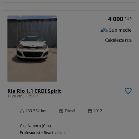
4 000
EUR
Sub medie
Calculeaza rata
Kia Rio 1.1 CRDI Spirit
1120 cm3 • 75 CP
233 552 km
Diesel
2012
Cluj-Napoca (Cluj)
Profesionist • Reactualizat