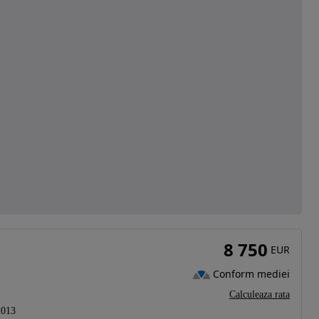
8 750
EUR
Conform mediei
Calculeaza rata
2013