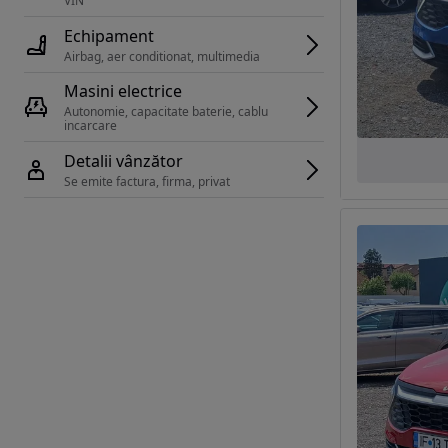
VIN 
Echipament
Airbag, aer conditionat, multimedia
Masini electrice
Autonomie, capacitate baterie, cablu 
incarcare 
Detalii vânzător
Se emite factura, firma, privat