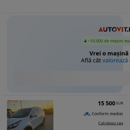
~10.000 de mașini ev
Vrei o mașină
Află cât
valorează
15 500
EUR
Conform mediei
Calculeaza rata