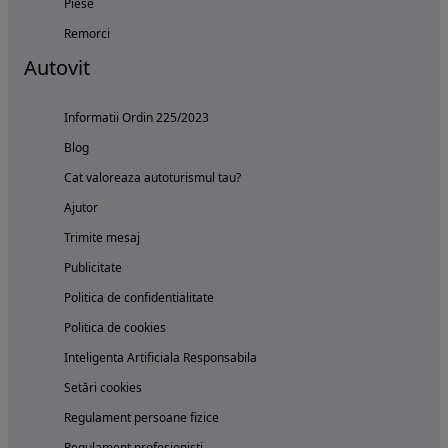
Piese
Remorci
Autovit
Informatii Ordin 225/2023
Blog
Cat valoreaza autoturismul tau?
Ajutor
Trimite mesaj
Publicitate
Politica de confidentialitate
Politica de cookies
Inteligenta Artificiala Responsabila
Setări cookies
Regulament persoane fizice
Regulament profesionisti