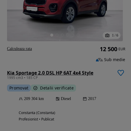
1
/
6
12 500
Calculeaza rata
EUR
Sub medie
Kia Sportage 2.0 DSL HP 6AT 4x4 Style
1995 cm3 • 185 CP
Promovat
Detalii verificate
209 304 km
Diesel
2017
Constanta (Constanta)
Profesionist • Publicat