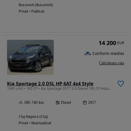
Bucuresti (Bucuresti)
Privat • Publicat
14 200
EUR
Conform mediei
Calculeaza rata
Kia Sportage 2.0 DSL HP 6AT 4x4 Style
1995 cm3 • 185 CP • Kia Sportage 2017 2.0 Diesel 185 CP Automată 4x4, 186.740 km, Style
186 740 km
Diesel
2017
Cluj-Napoca (Cluj)
Privat • Reactualizat