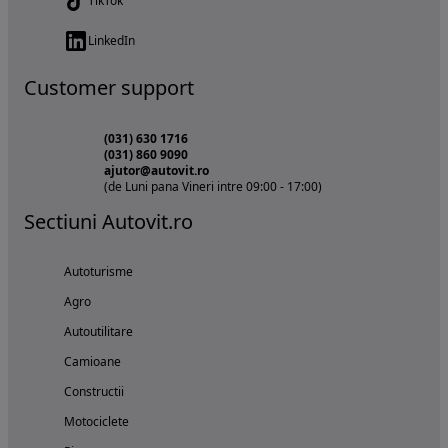
TikTok
LinkedIn
Customer support
(031) 630 1716
(031) 860 9090
ajutor@autovit.ro
(de Luni pana Vineri intre 09:00 - 17:00)
Sectiuni Autovit.ro
Autoturisme
Agro
Autoutilitare
Camioane
Constructii
Motociclete