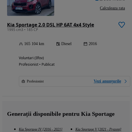
Calculeaza rata
Kia Sportage 2.0 DSL HP 6AT 4x4 Style
1995 cm3 • 185 CP
165 104 km
Diesel
2016
Voluntari (Ilfov)
Profesionist • Publicat
Vezi anunțurile
Profesionist
Generații disponibile pentru Kia Sportage
Kia Sportage IV [2016 - 2021]
Kia Sportage V [2021 - Prezent]