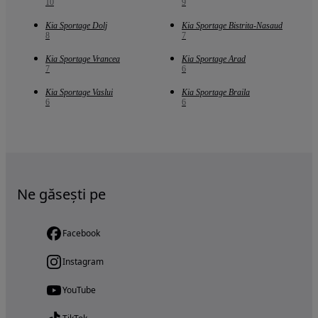
10
9
Kia Sportage Dolj
Kia Sportage Bistrita-Nasaud
8
7
Kia Sportage Vrancea
Kia Sportage Arad
7
6
Kia Sportage Vaslui
Kia Sportage Braila
6
6
Ne găsești pe
Facebook
Instagram
YouTube