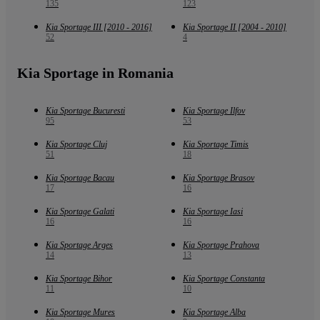
135
123
Kia Sportage III [2010 - 2016]
Kia Sportage II [2004 - 2010]
52
4
Kia Sportage in Romania
Kia Sportage Bucuresti
Kia Sportage Ilfov
95
53
Kia Sportage Cluj
Kia Sportage Timis
51
18
Kia Sportage Bacau
Kia Sportage Brasov
17
16
Kia Sportage Galati
Kia Sportage Iasi
16
16
Kia Sportage Arges
Kia Sportage Prahova
14
13
Kia Sportage Bihor
Kia Sportage Constanta
11
10
Kia Sportage Mures
Kia Sportage Alba