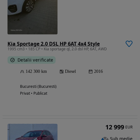
Kia Sportage 2.0 DSL HP 6AT 4x4 Style
1995 cm3 • 185 CP • Kia sportage ql, 2.0 dsl HP, 6AT, AWD
Detalii verificate
142 300 km
Diesel
2016
Bucuresti (Bucuresti)
Privat • Publicat
12 999
EUR
Sub medie