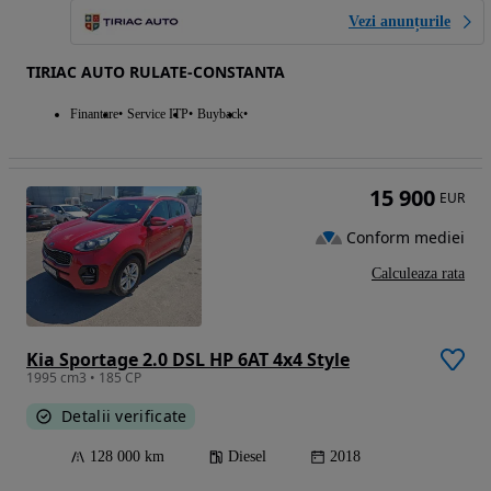
Vezi anunțurile
TIRIAC AUTO RULATE-CONSTANTA
Finantare
Service ITP
Buyback
15 900
EUR
Conform mediei
Calculeaza rata
Kia Sportage 2.0 DSL HP 6AT 4x4 Style
1995 cm3 • 185 CP
Detalii verificate
128 000 km
Diesel
2018