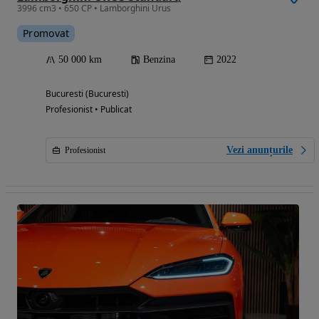
3996 cm3 • 650 CP • Lamborghini Urus
Promovat
50 000 km
Benzina
2022
Bucuresti (Bucuresti)
Profesionist • Publicat
Vezi anunțurile
Profesionist