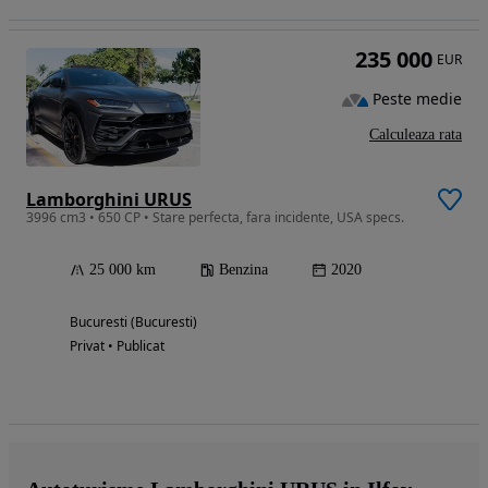
235 000
EUR
Peste medie
Calculeaza rata
Lamborghini URUS
3996 cm3 • 650 CP • Stare perfecta, fara incidente, USA specs.
25 000 km
Benzina
2020
Bucuresti (Bucuresti)
Privat • Publicat