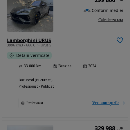
Conform mediei
Calculeaza rata
Lamborghini URUS
3996 cm3 • 666 CP • Urus S
Detalii verificate
33 000 km
Benzina
2024
Bucuresti (Bucuresti)
Profesionist • Publicat
Vezi anunțurile
Profesionist
329 988
EUR