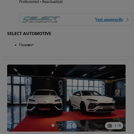
Profesionist • Reactualizat
Vezi anunțurile
SELECT AUTOMOTIVE
Finantare
1
/
6