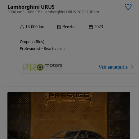
Lamborghini URUS
3996 cm3 • 666 CP • Lamborghini URUS 2023 13k km
13 000 km
Benzina
2023
Otopeni (Ilfov)
Profesionist • Reactualizat
Vezi anunțurile