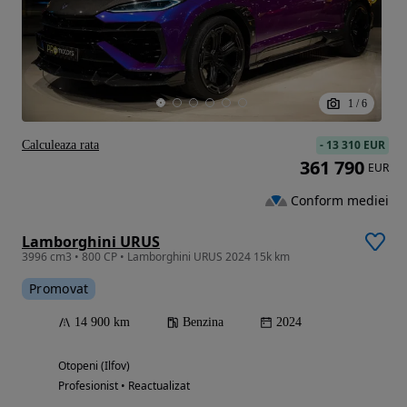
1
/
6
-
13 310 EUR
Calculeaza rata
361 790
EUR
Conform mediei
Lamborghini URUS
3996 cm3 • 800 CP • Lamborghini URUS 2024 15k km
Promovat
14 900 km
Benzina
2024
Otopeni (Ilfov)
Profesionist • Reactualizat