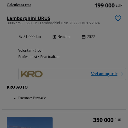
199 000
Calculeaza rata
EUR
Lamborghini URUS
3996 cm3 • 650 CP • Lamborghini Urus 2022 / Urus S 2024
51 000 km
Benzina
2022
Voluntari (Ilfov)
Profesionist • Reactualizat
Vezi anunțurile
KRO AUTO
Finantare
Buyback
359 000
EUR