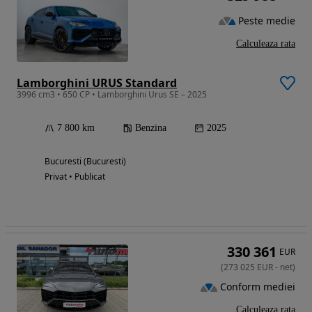
Peste medie
Calculeaza rata
Lamborghini URUS Standard
3996 cm3 • 650 CP • Lamborghini Urus SE – 2025
7 800 km
Benzina
2025
Bucuresti (Bucuresti)
Privat • Publicat
330 361
EUR
(
273 025
EUR
-
net
)
Conform mediei
Calculeaza rata