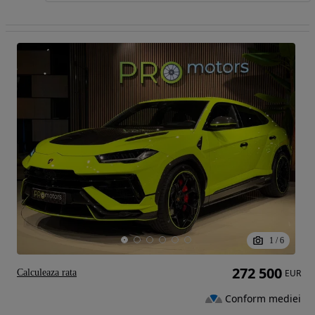
1
/
6
272 500
Calculeaza rata
EUR
Conform mediei