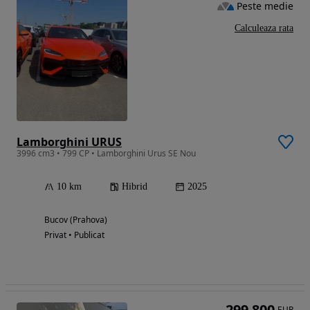
Peste medie
Calculeaza rata
Lamborghini URUS
3996 cm3 • 799 CP • Lamborghini Urus SE Nou
10 km
Hibrid
2025
Bucov (Prahova)
Privat • Publicat
299 800
EUR