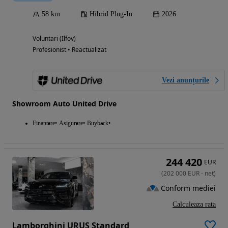
58 km
Hibrid Plug-In
2026
Voluntari (Ilfov)
Profesionist • Reactualizat
Vezi anunțurile
Showroom Auto United Drive
Finantare
Asigurare
Buyback
244 420
EUR
(
202 000
EUR
-
net
)
Conform mediei
Calculeaza rata
Lamborghini URUS Standard