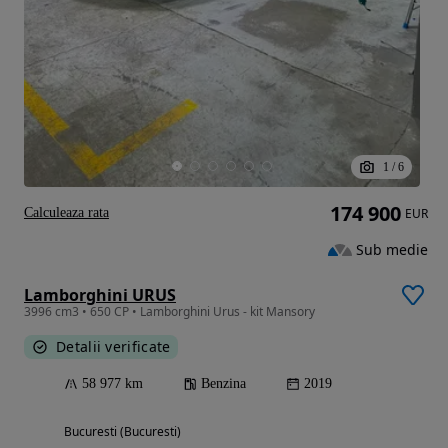
1
/
6
174 900
Calculeaza rata
EUR
Sub medie
Lamborghini URUS
3996 cm3 • 650 CP • Lamborghini Urus - kit Mansory
Detalii verificate
58 977 km
Benzina
2019
Bucuresti (Bucuresti)