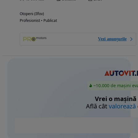
Otopeni (Ilfov)
Profesionist • Publicat
Vezi anunțurile
~10.000 de mașini ev
Vrei o mașină
Află cât
valorează