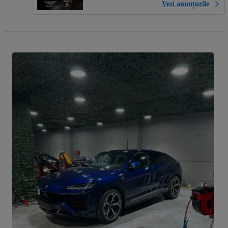
Vezi anunțurile