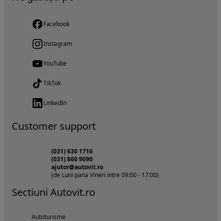
Facebook
Instagram
YouTube
TikTok
LinkedIn
Customer support
(031) 630 1716
(031) 860 9090
ajutor@autovit.ro
(de Luni pana Vineri intre 09:00 - 17:00)
Sectiuni Autovit.ro
Autoturisme