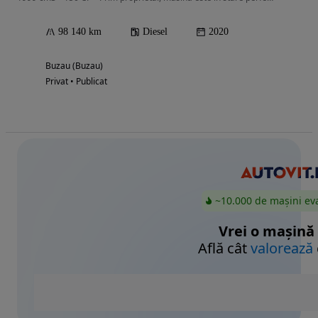
98 140 km
Diesel
2020
Buzau (Buzau)
Privat • Publicat
~10.000 de mașini ev
Vrei o mașină
Află cât
valorează