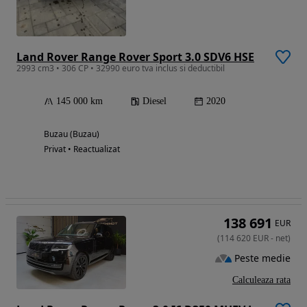
Land Rover Range Rover Sport 3.0 SDV6 HSE
2993 cm3 • 306 CP • 32990 euro tva inclus si deductibil
145 000 km
Diesel
2020
Buzau (Buzau)
Privat • Reactualizat
138 691
EUR
(
114 620
EUR
-
net
)
Peste medie
Calculeaza rata