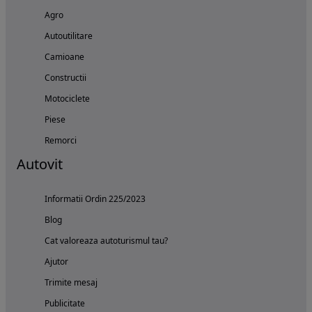
Agro
Autoutilitare
Camioane
Constructii
Motociclete
Piese
Remorci
Autovit
Informatii Ordin 225/2023
Blog
Cat valoreaza autoturismul tau?
Ajutor
Trimite mesaj
Publicitate