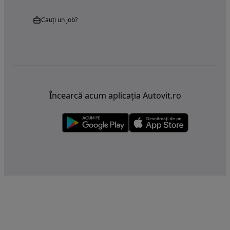
Cauți un job?
Încearcă acum aplicația Autovit.ro