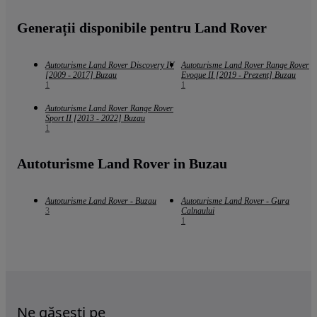
Generații disponibile pentru Land Rover
Autoturisme Land Rover Discovery IV
Autoturisme Land Rover Range Rover
[2009 - 2017] Buzau
Evoque II [2019 - Prezent] Buzau
1
1
Autoturisme Land Rover Range Rover
Sport II [2013 - 2022] Buzau
1
Autoturisme Land Rover in Buzau
Autoturisme Land Rover - Buzau
Autoturisme Land Rover - Gura
3
Calnaului
1
Ne găsești pe