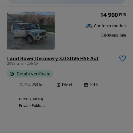
14 900
EUR
Conform mediei
Calculeaza rata
Land Rover Discovery 3.0 SDV6 HSE Aut
2993 cm3 • 256 CP
Detalii verificate
294 253 km
Diesel
2016
Buzau (Buzau)
Privat • Publicat