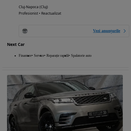
Cluj-Napoca (Cluj)
Profesionist • Reactualizat
Vezi anunțurile
Next Car
Finantare
Service
Reparație rapidă
Spalatorie auto