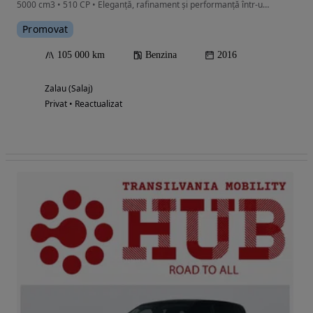
5000 cm3 • 510 CP • Eleganță, rafinament și performanță într-un singur pachet.
Promovat
105 000 km
Benzina
2016
Zalau (Salaj)
Privat • Reactualizat