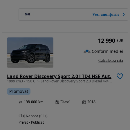
Vezi anunțurile
12 990
EUR
Conform mediei
Calculeaza rata
Land Rover Discovery Sport 2.0 l TD4 HSE Aut.
1999 cm3 • 150 CP • Land Rover Discovery Sport 2.0 Diesel 4x4 Automat
Promovat
198 000 km
Diesel
2018
Cluj-Napoca (Cluj)
Privat • Publicat