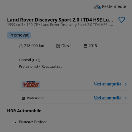
Peste medie
Land Rover Discovery Sport 2.0 l TD4 HSE Luxury Aut.
1999 cm3 • 150 CP • Land Rover Discovery Sport 2.0 TD4 HSE Luxury • 2015 • Diesel
Promovat
218 000 km
Diesel
2015
Floresti (Cluj)
Profesionist • Reactualizat
Vezi anunțurile
Vezi anunțurile
Profesionist
HDR Automobile
Finantare
Buyback