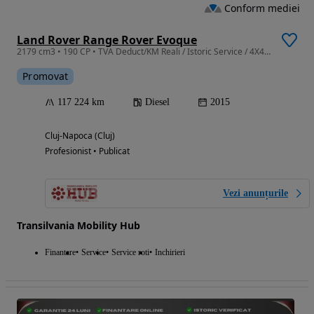
Conform mediei
Land Rover Range Rover Evoque
2179 cm3 • 190 CP • TVA Deduct/KM Reali / Istoric Service / 4X4 / Meridian / Camera / Navi
Promovat
117 224 km
Diesel
2015
Cluj-Napoca (Cluj)
Profesionist • Publicat
Vezi anunțurile
Transilvania Mobility Hub
Finantare
Service
Service roti
Inchirieri