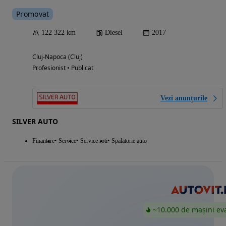
Promovat
122 322 km
Diesel
2017
Cluj-Napoca (Cluj)
Profesionist • Publicat
Vezi anunțurile
SILVER AUTO
Finantare
Service
Service roti
Spalatorie auto
~10.000 de mașini ev