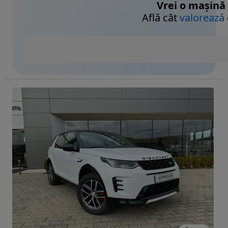
Vrei o mașină
Află cât
valorează