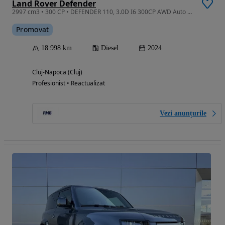
Land Rover Defender
2997 cm3 • 300 CP • DEFENDER 110, 3.0D I6 300CP AWD Auto MHEV X-Dynamic HSE
Promovat
18 998 km
Diesel
2024
Cluj-Napoca (Cluj)
Profesionist • Reactualizat
Vezi anunțurile