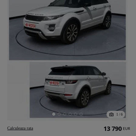
1
/
6
13 790
Calculeaza rata
EUR