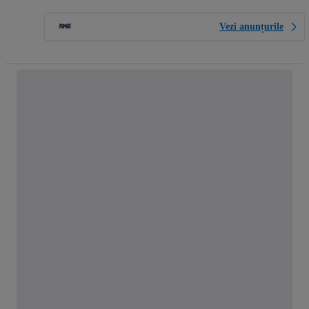
Vezi anunțurile