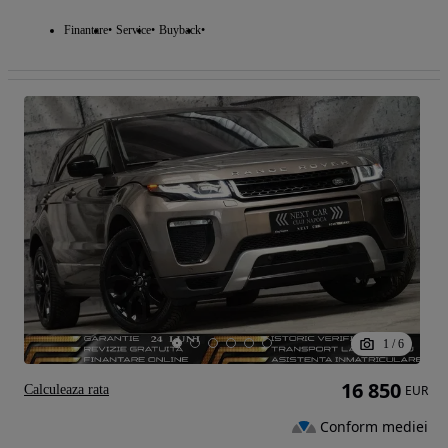
Finantare
Service
Buyback
1
/
6
16 850
Calculeaza rata
EUR
Conform mediei