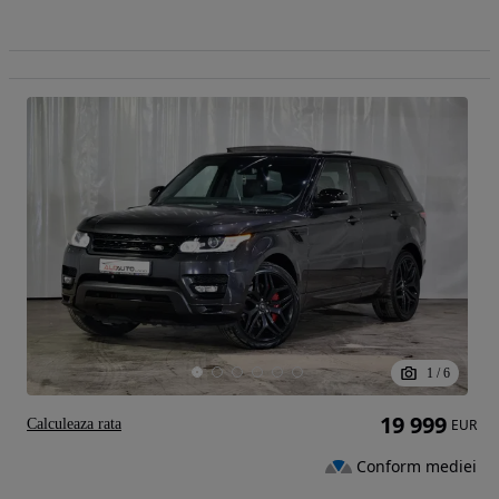
1
/
6
19 999
Calculeaza rata
EUR
Conform mediei