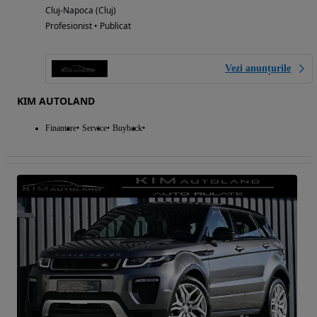
Cluj-Napoca (Cluj)
Profesionist • Publicat
Vezi anunțurile
KIM AUTOLAND
Finantare
Service
Buyback