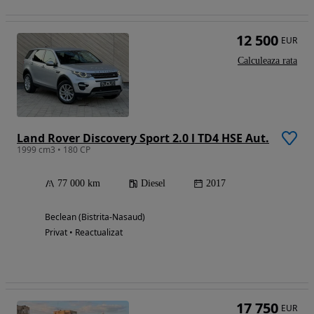
12 500
EUR
Calculeaza rata
Land Rover Discovery Sport 2.0 l TD4 HSE Aut.
1999 cm3 • 180 CP
77 000 km
Diesel
2017
Beclean (Bistrita-Nasaud)
Privat • Reactualizat
17 750
EUR