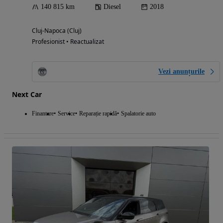
140 815 km
Diesel
2018
Cluj-Napoca (Cluj)
Profesionist • Reactualizat
Vezi anunțurile
Next Car
Finantare
Service
Reparație rapidă
Spalatorie auto