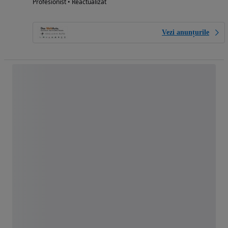
Profesionist • Reactualizat
Vezi anunțurile