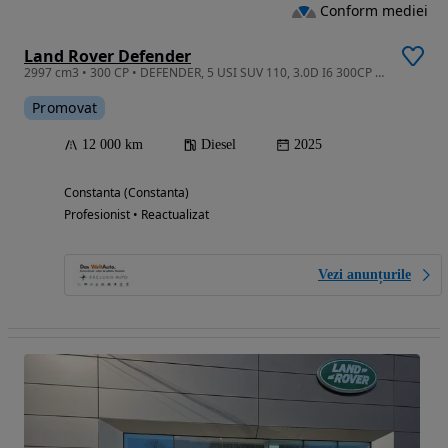
Conform mediei
Land Rover Defender
2997 cm3 • 300 CP • DEFENDER, 5 USI SUV 110, 3.0D I6 300CP AWD Auto MHEV
Promovat
12 000 km
Diesel
2025
Constanta (Constanta)
Profesionist • Reactualizat
Vezi anunțurile