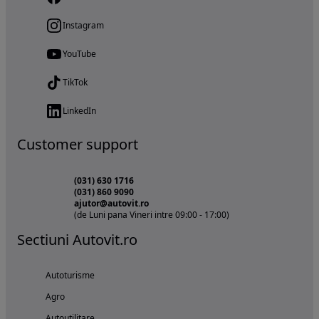
Instagram
YouTube
TikTok
LinkedIn
Customer support
(031) 630 1716
(031) 860 9090
ajutor@autovit.ro
(de Luni pana Vineri intre 09:00 - 17:00)
Sectiuni Autovit.ro
Autoturisme
Agro
Autoutilitare