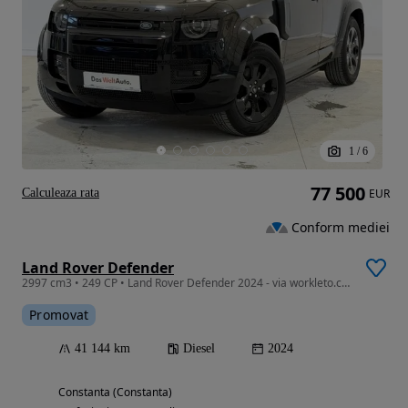
1
/
6
77 500
Calculeaza rata
EUR
Conform mediei
Land Rover Defender
2997 cm3 • 249 CP • Land Rover Defender 2024 - via workleto.com
Promovat
41 144 km
Diesel
2024
Constanta (Constanta)