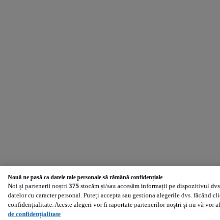
Nouă ne pasă ca datele tale personale să rămână confidențiale
Noi și partenerii noștri
375
stocăm și/sau accesăm informații pe dispozitivul dvs.
datelor cu caracter personal. Puteți accepta sau gestiona alegerile dvs. făcând cl
confidențialitate. Aceste alegeri vor fi raportate partenerilor noștri și nu vă vor 
de confidențialitate