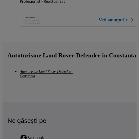
Profesionist • Reactualizat
Vezi anunțurile
Autoturisme Land Rover Defender in Constanta
Autoturisme Land Rover Defender -
Constanta
7
Ne găsești pe
Facebook