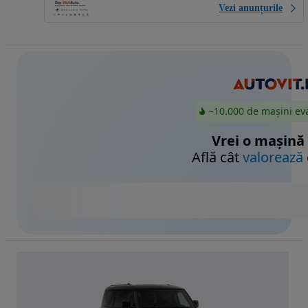
Vezi anunțurile
~10.000 de mașini ev
Vrei o mașină
Află cât
valorează