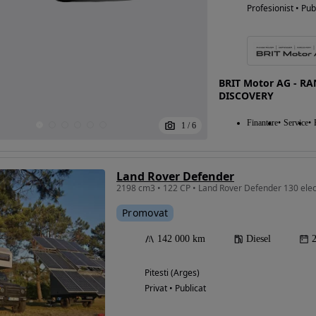
Profesionist • Pub
BRIT Motor AG - R
DISCOVERY
Finantare
Service
1
/
6
Land Rover Defender
2198 cm3 • 122 CP • Land Rover Defender 130 elec
Promovat
142 000 km
Diesel
Pitesti (Arges)
Privat • Publicat