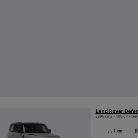
Land Rover Defen
1 km