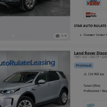
STAR AUTO RULATE
Finantare
Service
1
/
6
Land Rover Disco
Promovat
134 968 km
Tunari (Ilfov)
Profesionist • Rea