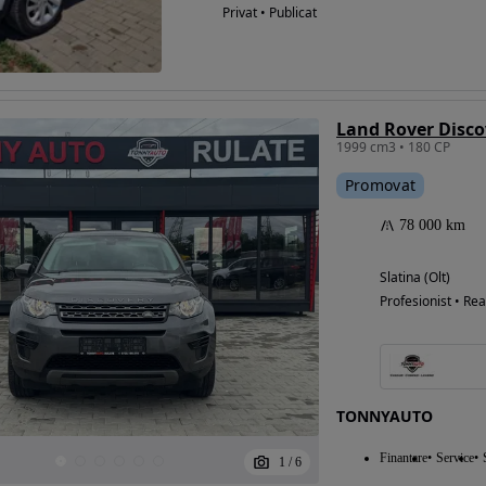
Privat • Publicat
1999 cm3 • 180 CP
Promovat
78 000 km
Slatina (Olt)
Profesionist • Rea
TONNYAUTO
Finantare
Service
1
/
6