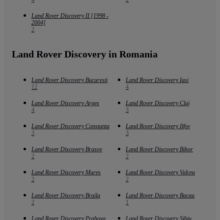
Land Rover Discovery II [1998 -
2004]
2
Land Rover Discovery in Romania
Land Rover Discovery Bucuresti
Land Rover Discovery Iasi
12
4
Land Rover Discovery Arges
Land Rover Discovery Cluj
4
3
Land Rover Discovery Constanta
Land Rover Discovery Ilfov
3
3
Land Rover Discovery Brasov
Land Rover Discovery Bihor
2
2
Land Rover Discovery Mures
Land Rover Discovery Valcea
2
2
Land Rover Discovery Braila
Land Rover Discovery Bacau
2
1
Land Rover Discovery Prahova
Land Rover Discovery Sibiu