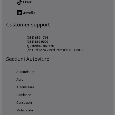
TikTok
LinkedIn
Customer support
(031) 630 1716
(031) 860 9090
ajutor@autovit.ro
(de Luni pana Vineri intre 09:00 - 17:00)
Sectiuni Autovit.ro
Autoturisme
Agro
Autoutilitare
Camioane
Constructii
Motociclete