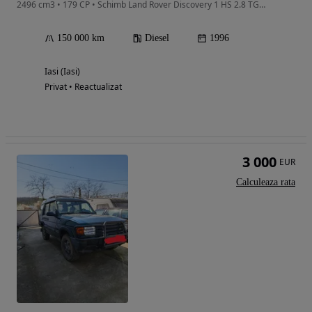
2496 cm3 • 179 CP • Schimb Land Rover Discovery 1 HS 2.8 TGV cu Toyota Land Cruiser J90
150 000 km
Diesel
1996
Iasi (Iasi)
Privat • Reactualizat
3 000
EUR
Calculeaza rata