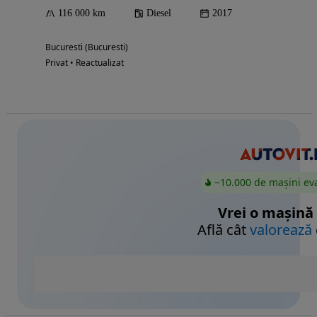
116 000 km
Diesel
2017
Bucuresti (Bucuresti)
Privat • Reactualizat
~10.000 de mașini ev
Vrei o mașină
Află cât
valorează