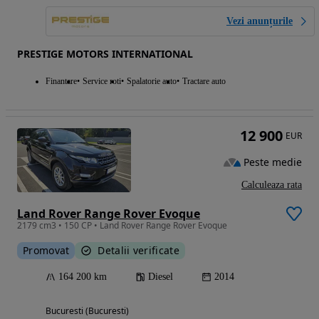
Vezi anunțurile
PRESTIGE MOTORS INTERNATIONAL
Finantare
Service roti
Spalatorie auto
Tractare auto
12 900
EUR
Peste medie
Calculeaza rata
Land Rover Range Rover Evoque
2179 cm3 • 150 CP • Land Rover Range Rover Evoque
Promovat
Detalii verificate
164 200 km
Diesel
2014
Bucuresti (Bucuresti)