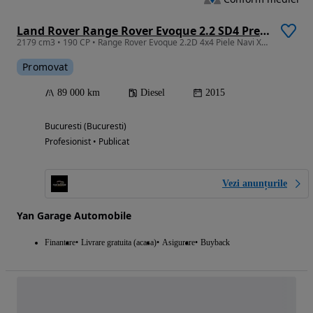
Land Rover Range Rover Evoque 2.2 SD4 Prestige
2179 cm3 • 190 CP • Range Rover Evoque 2.2D 4x4 Piele Navi Xenon Tva Deductibil
Promovat
89 000 km
Diesel
2015
Bucuresti (Bucuresti)
Profesionist • Publicat
Vezi anunțurile
Yan Garage Automobile
Finantare
Livrare gratuita (acasa)
Asigurare
Buyback