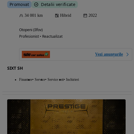
Promovat
Detalii verificate
34 001 km
Hibrid
2022
Otopeni (Ilfov)
Profesionist • Reactualizat
Vezi anunțurile
SIXT SH
Finantare
Service
Service roti
Inchirieri