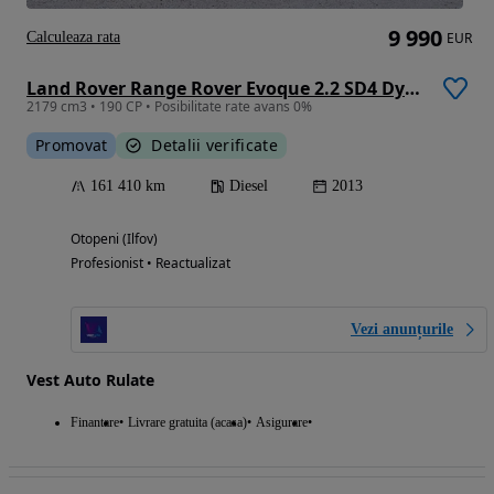
9 990
Calculeaza rata
EUR
Land Rover Range Rover Evoque 2.2 SD4 Dynamic
2179 cm3 • 190 CP • Posibilitate rate avans 0%
Promovat
Detalii verificate
161 410 km
Diesel
2013
Otopeni (Ilfov)
Profesionist • Reactualizat
Vezi anunțurile
Vest Auto Rulate
Finantare
Livrare gratuita (acasa)
Asigurare