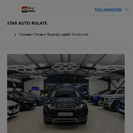
Vezi anunțurile
STAR AUTO RULATE
Finantare
Service
Reparație rapidă
Service roti