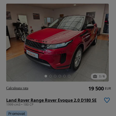
1
/
6
19 500
Calculeaza rata
EUR
Land Rover Range Rover Evoque 2.0 D180 SE
1999 cm3 • 180 CP
Promovat