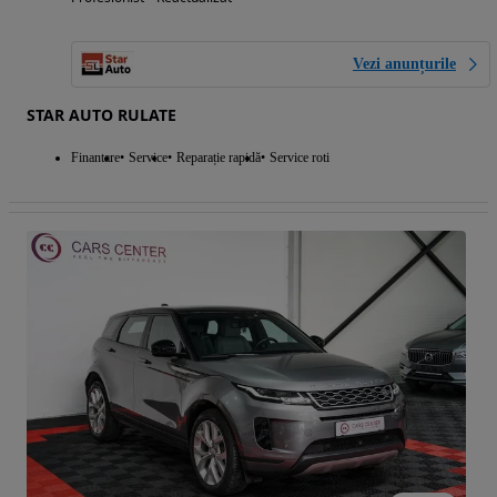
Vezi anunțurile
STAR AUTO RULATE
Finantare
Service
Reparație rapidă
Service roti