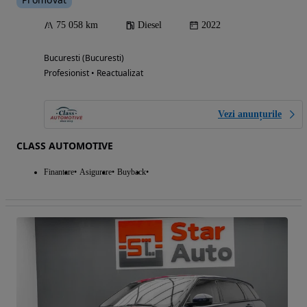
75 058 km
Diesel
2022
Bucuresti (Bucuresti)
Profesionist • Reactualizat
Vezi anunțurile
CLASS AUTOMOTIVE
Finantare
Asigurare
Buyback