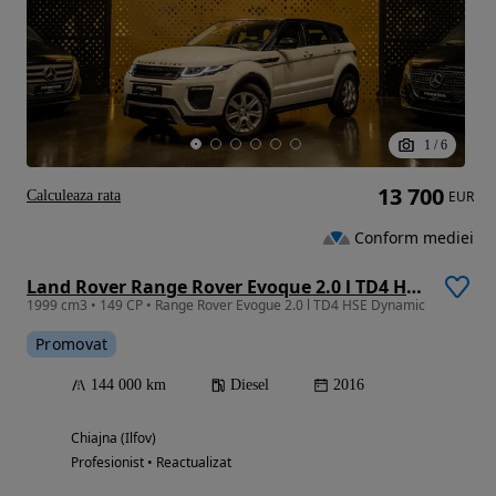
1
/
6
13 700
Calculeaza rata
EUR
Conform mediei
Land Rover Range Rover Evoque 2.0 l TD4 HSE Dynamic
1999 cm3 • 149 CP • Range Rover Evogue 2.0 l TD4 HSE Dynamic
Promovat
144 000 km
Diesel
2016
Chiajna (Ilfov)
Profesionist • Reactualizat