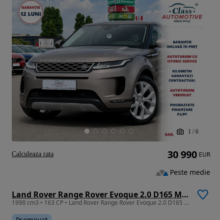
1
/
6
30 990
Calculeaza rata
EUR
Peste medie
Land Rover Range Rover Evoque 2.0 D165 MHEV Dynamic SE
1998 cm3 • 163 CP • Land Rover Range Rover Evoque 2.0 D165 MHEV Dynamic SE
Promovat