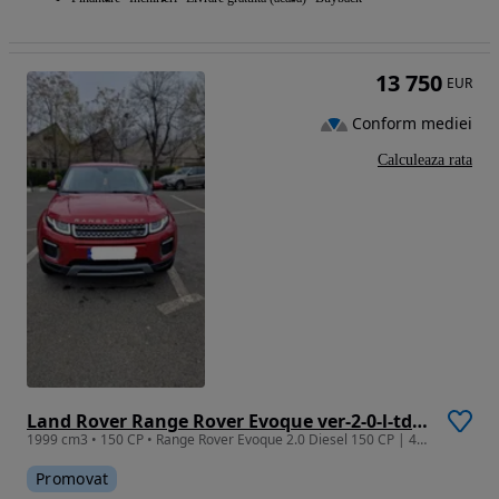
13 750
EUR
Conform mediei
Calculeaza rata
Land Rover Range Rover Evoque ver-2-0-l-td4-se-dynamic
1999 cm3 • 150 CP • Range Rover Evoque 2.0 Diesel 150 CP | 4x4 | Automat | 116.000 km
Promovat