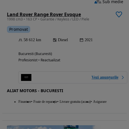
Sub medie
Land Rover Range Rover Evoque
1998 cm3 • 163 CP • Garantie / Keyless / LED / Piele
Promovat
58 612 km
Diesel
2021
Bucuresti (Bucuresti)
Profesionist • Reactualizat
Vezi anunțurile
ALIAT MOTORS - BUCURESTI
Finantare
Foaie de reparație
Livrare gratuita (acasa)
Asigurare