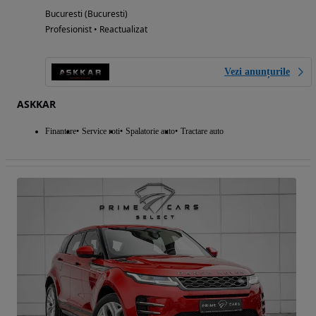
Bucuresti (Bucuresti)
Profesionist • Reactualizat
Vezi anunțurile
ASKKAR
Finantare
Service roti
Spalatorie auto
Tractare auto