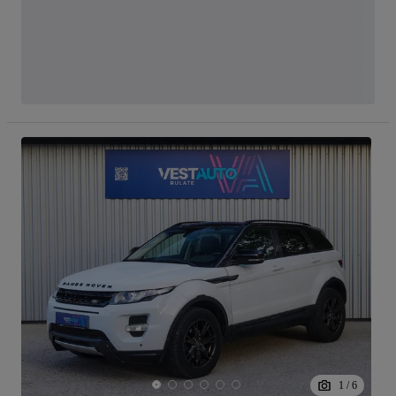
1
/
6