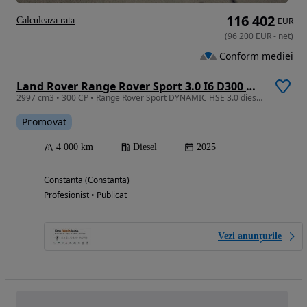
116 402
Calculeaza rata
EUR
(
96 200
EUR
-
net
)
Conform mediei
Land Rover Range Rover Sport 3.0 I6 D300 MHEV Dynamic HSE
2997 cm3 • 300 CP • Range Rover Sport DYNAMIC HSE 3.0 diesel 300CP
Promovat
4 000 km
Diesel
2025
Constanta (Constanta)
Profesionist • Publicat
Vezi anunțurile