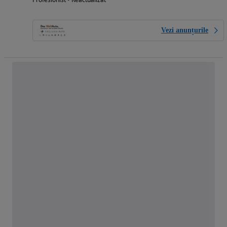
Vezi anunțurile