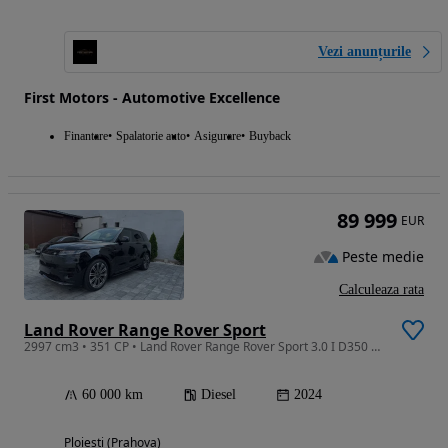
Vezi anunțurile
First Motors - Automotive Excellence
Finantare
Spalatorie auto
Asigurare
Buyback
89 999
EUR
Peste medie
Calculeaza rata
Land Rover Range Rover Sport
2997 cm3 • 351 CP • Land Rover Range Rover Sport 3.0 I D350 MHEV Autobiography Dynamic
60 000 km
Diesel
2024
Ploiesti (Prahova)