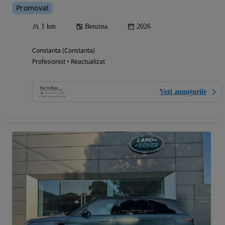
Promovat
1 km
Benzina
2026
Constanta (Constanta)
Profesionist • Reactualizat
Vezi anunțurile