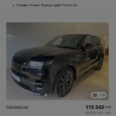
Finantare
Service
Reparație rapidă
Service roti
1
/
6
115 543
Calculeaza rata
EUR
(
95 490
EUR
-
net
)