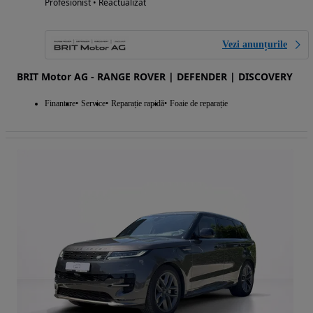
Profesionist • Reactualizat
Vezi anunțurile
BRIT Motor AG - RANGE ROVER | DEFENDER | DISCOVERY
Finantare
Service
Reparație rapidă
Foaie de reparație