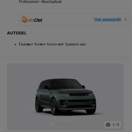
Profesionist • Reactualizat
Vezi anunțurile
AUTODEL
Finantare
Service
Service roti
Spalatorie auto
1
/
6