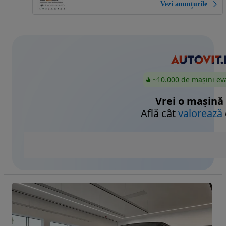
Vezi anunțurile
~10.000 de mașini ev
Vrei o mașină
Află cât
valorează