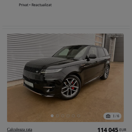
Privat • Reactualizat
1
/
6
114 045
Calculeaza rata
EUR