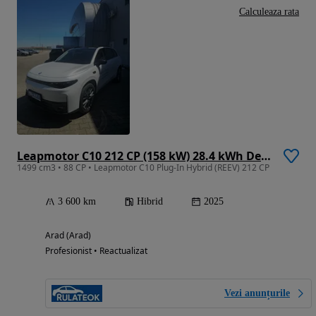
Calculeaza rata
Leapmotor C10 212 CP (158 kW) 28.4 kWh Design
1499 cm3 • 88 CP • Leapmotor C10 Plug-In Hybrid (REEV) 212 CP
3 600 km
Hibrid
2025
Arad (Arad)
Profesionist • Reactualizat
Vezi anunțurile