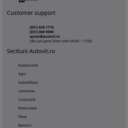
Customer support
(031) 630 1716
(031) 860 9090
ajutor@autovit.ro
(de Luni pana Vineri intre 09:00 - 17:00)
Sectiuni Autovit.ro
Autoturisme
Agro
Autoutilitare
Camioane
Constructii
Motociclete
Piese
Remorci