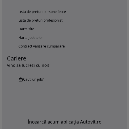
Lista de preturi persone fizice
Lista de preturi profesionisti
Harta site
Harta judetelor
Contract vanzare cumparare
Cariere
Vino sa lucrezi cu noi!
Cauți un job?
Încearcă acum aplicația Autovit.ro