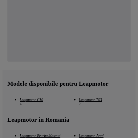
Modele disponibile pentru Leapmotor
Leapmotor C10
Leapmotor T03
4
2
Leapmotor in Romania
Leapmotor Bistrita-Nasaud
Leapmotor Arad