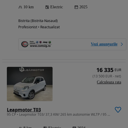
10 km
Electric
2025
Bistrita (Bistrita-Nasaud)
Profesionist • Reactualizat
Vezi anunțurile
16 335
EUR
(
13 500
EUR
-
net
)
Calculeaza rata
Leapmotor T03
95 CP • Leapmotor T03/ 37,3 KW/ 265 km autonomie WLTP / 95 CP