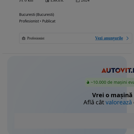
8 km
Electric
2024
Bucuresti (Bucuresti)
Profesionist • Publicat
Vezi anunțurile
Profesionist
~10.000 de mașini ev
Vrei o mașină
Află cât
valorează