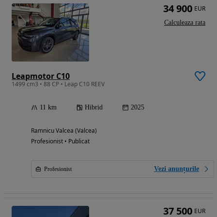
34 900
EUR
Calculeaza rata
Leapmotor C10
1499 cm3 • 88 CP • Leap C10 REEV
11 km
Hibrid
2025
Ramnicu Valcea (Valcea)
Profesionist • Publicat
Vezi anunțurile
Profesionist
37 500
EUR