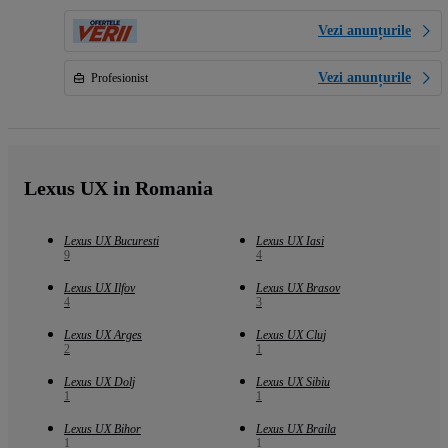
Vezi anunțurile
Vezi anunțurile
Profesionist
Lexus UX in Romania
Lexus UX Bucuresti
Lexus UX Iasi
9
4
Lexus UX Ilfov
Lexus UX Brasov
4
3
Lexus UX Arges
Lexus UX Cluj
2
1
Lexus UX Dolj
Lexus UX Sibiu
1
1
Lexus UX Bihor
Lexus UX Braila
1
1