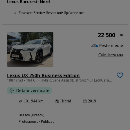
Lexus Bucuresti Nord
Finantare
Service
Service roti
Spalatorie auto
22 500
EUR
Peste medie
Calculeaza rata
Lexus UX 250h Business Edition
1987 cm3 • 184 CP • Hybrid/Lane Assist/Distronic/Full Led/Garantie.
Detalii verificate
101 944 km
Hibrid
2019
Brasov (Brasov)
Profesionist • Publicat