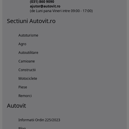
(031) 860 9090
ajutor@autovit.ro
(de Luni pana Vineri intre 09:00 - 17:00)
Sectiuni Autovit.ro
Autoturisme
Agro
Autoutilitare
Camioane
Constructii
Motociclete
Piese
Remorci
Autovit
Informatii Ordin 225/2023
Blog