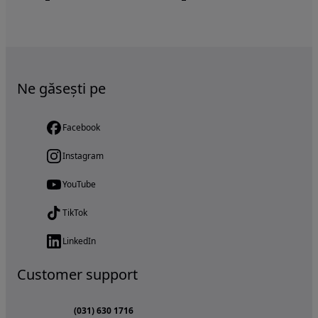
Ne găsești pe
Facebook
Instagram
YouTube
TikTok
LinkedIn
Customer support
(031) 630 1716