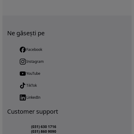
Ne găsești pe
Facebook
Instagram
YouTube
TikTok
LinkedIn
Customer support
(031) 630 1716
(031) 860 9090