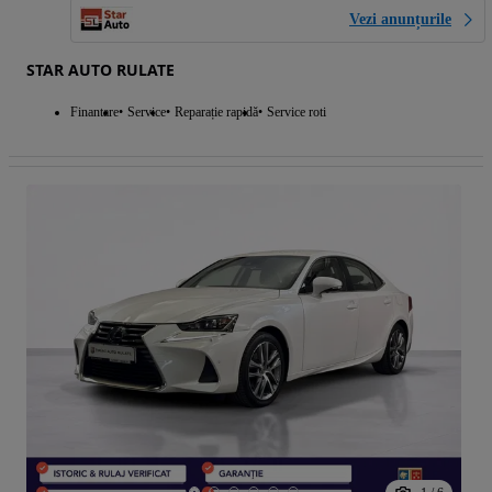
Vezi anunțurile
STAR AUTO RULATE
Finantare
Service
Reparație rapidă
Service roti