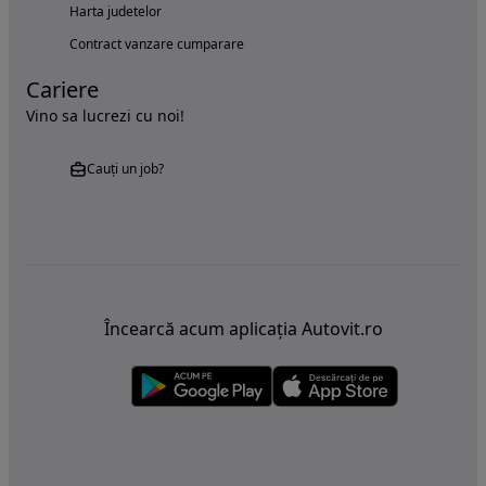
Harta judetelor
Contract vanzare cumparare
Cariere
Vino sa lucrezi cu noi!
Cauți un job?
Încearcă acum aplicația Autovit.ro