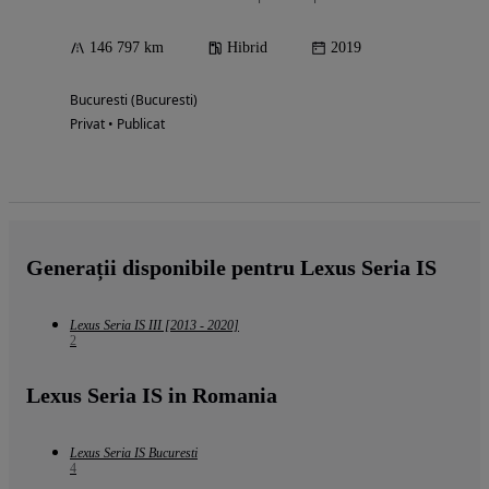
146 797 km
Hibrid
2019
Bucuresti (Bucuresti)
Privat • Publicat
Generații disponibile pentru Lexus Seria IS
Lexus Seria IS III [2013 - 2020]
2
Lexus Seria IS in Romania
Lexus Seria IS Bucuresti
4