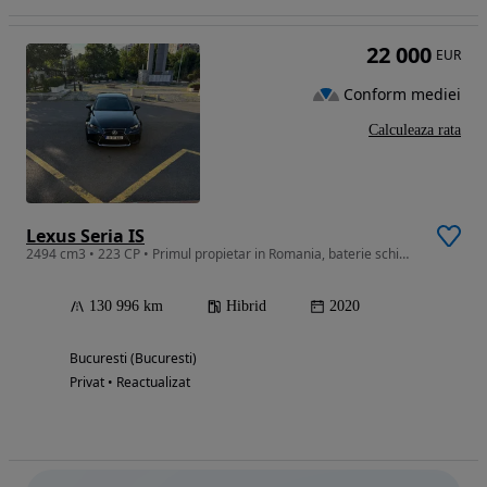
22 000
EUR
Conform mediei
Calculeaza rata
Lexus Seria IS
2494 cm3 • 223 CP • Primul propietar in Romania, baterie schimbata
130 996 km
Hibrid
2020
Bucuresti (Bucuresti)
Privat • Reactualizat