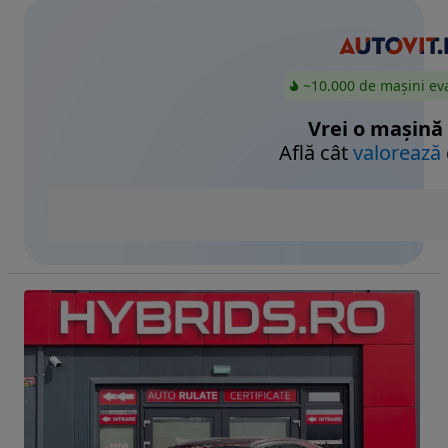
~10.000 de mașini ev
Vrei o mașină
Află cât
valorează