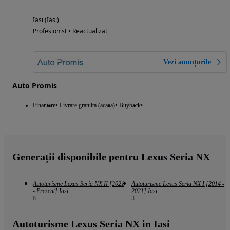
Iasi (Iasi)
Profesionist • Reactualizat
Vezi anunțurile
Auto Promis
Finantare
Livrare gratuita (acasa)
Buyback
Generații disponibile pentru Lexus Seria NX
Autoturisme Lexus Seria NX II [2021
Autoturisme Lexus Seria NX I [2014 -
- Prezent] Iasi
2021] Iasi
6
3
Autoturisme Lexus Seria NX in Iasi