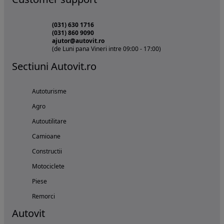
(031) 630 1716
(031) 860 9090
ajutor@autovit.ro
(de Luni pana Vineri intre 09:00 - 17:00)
Sectiuni Autovit.ro
Autoturisme
Agro
Autoutilitare
Camioane
Constructii
Motociclete
Piese
Remorci
Autovit