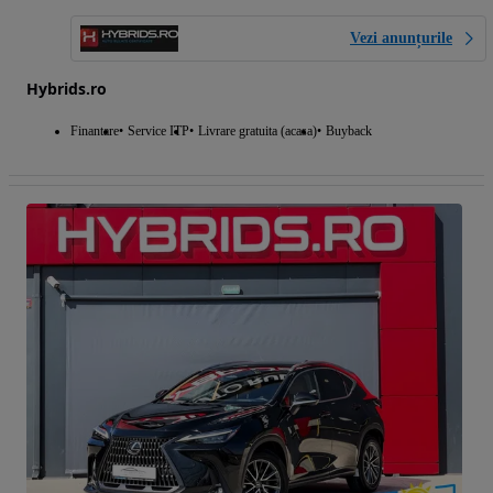
Vezi anunțurile
Hybrids.ro
Finantare
Service ITP
Livrare gratuita (acasa)
Buyback