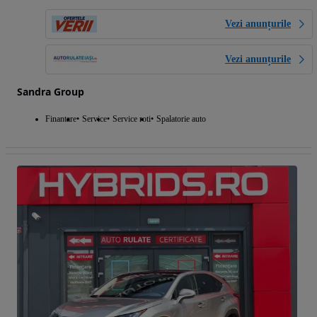
Vezi anunțurile
Vezi anunțurile
Sandra Group
Finantare
Service
Service roti
Spalatorie auto