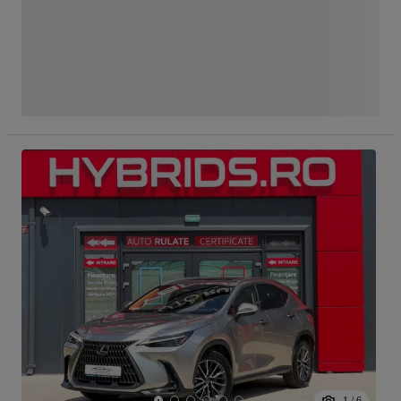
1
/
6