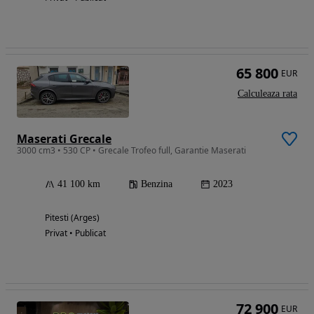
65 800
EUR
Calculeaza rata
Maserati Grecale
3000 cm3 • 530 CP • Grecale Trofeo full, Garantie Maserati
41 100 km
Benzina
2023
Pitesti (Arges)
Privat • Publicat
72 900
EUR