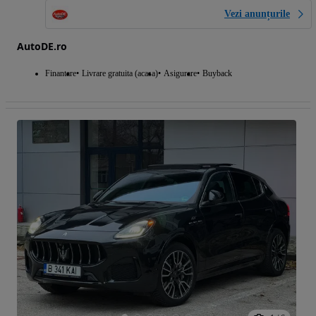
Vezi anunțurile
AutoDE.ro
Finantare
Livrare gratuita (acasa)
Asigurare
Buyback