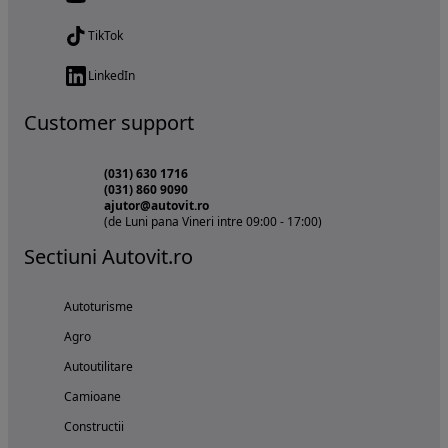
TikTok
LinkedIn
Customer support
(031) 630 1716
(031) 860 9090
ajutor@autovit.ro
(de Luni pana Vineri intre 09:00 - 17:00)
Sectiuni Autovit.ro
Autoturisme
Agro
Autoutilitare
Camioane
Constructii