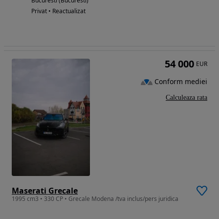
Bucuresti (Bucuresti)
Privat • Reactualizat
54 000
EUR
Conform mediei
Calculeaza rata
Maserati Grecale
1995 cm3 • 330 CP • Grecale Modena /tva inclus/pers juridica