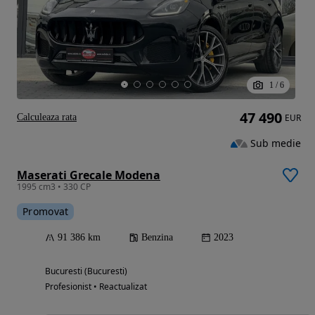
1
/
6
47 490
Calculeaza rata
EUR
Sub medie
Maserati Grecale Modena
1995 cm3 • 330 CP
Promovat
91 386 km
Benzina
2023
Bucuresti (Bucuresti)
Profesionist • Reactualizat