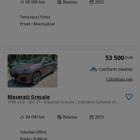
68 000 km
Benzina
2022
Timisoara (Timis)
Privat • Reactualizat
53 500
EUR
Conform mediei
Calculeaza rata
Maserati Grecale
1995 cm3 • 300 CP • Maserati Grecale | Extindere Garantie 2028 | Service Complet
84 000 km
Benzina
2023
Voluntari (Ilfov)
Privat • Publicat