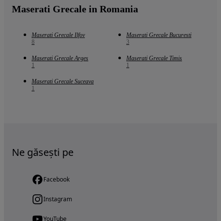
Maserati Grecale in Romania
Maserati Grecale Ilfov
Maserati Grecale Bucuresti
8
3
Maserati Grecale Arges
Maserati Grecale Timis
1
1
Maserati Grecale Suceava
1
Ne găsești pe
Facebook
Instagram
YouTube