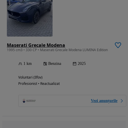
Maserati Grecale Modena
1995 cm3 • 330 CP • Maserati Grecale Modena LUMINA Edition
1 km
Benzina
2025
Voluntari (Ilfov)
Profesionist • Reactualizat
Vezi anunțurile