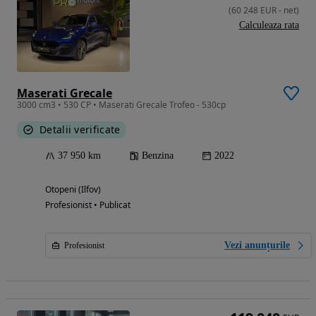
(
60 248
EUR
-
net
)
Calculeaza rata
Maserati Grecale
3000 cm3 • 530 CP • Maserati Grecale Trofeo - 530cp
Detalii verificate
37 950 km
Benzina
2022
Otopeni (Ilfov)
Profesionist • Publicat
Vezi anunțurile
Profesionist