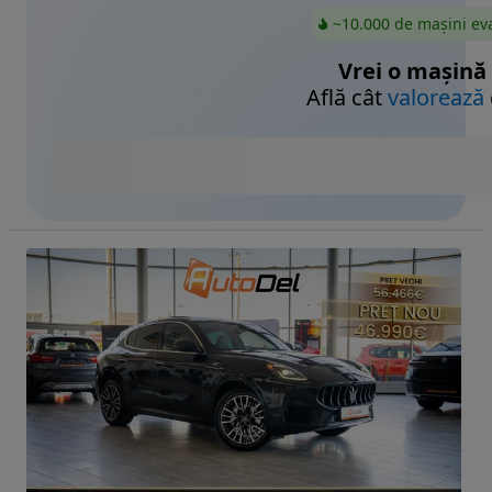
~10.000 de mașini ev
Vrei o mașină
Află cât
valorează