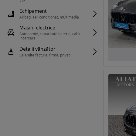
VIN 
Echipament
Airbag, aer conditionat, multimedia
Masini electrice
Autonomie, capacitate baterie, cablu 
incarcare 
Detalii vânzător
Se emite factura, firma, privat