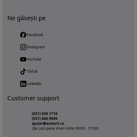
Ne găsești pe
Facebook
Instagram
YouTube
TikTok
LinkedIn
Customer support
(031) 630 1716
(031) 860 9090
ajutor@autovit.ro
(de Luni pana Vineri intre 09:00 - 17:00)