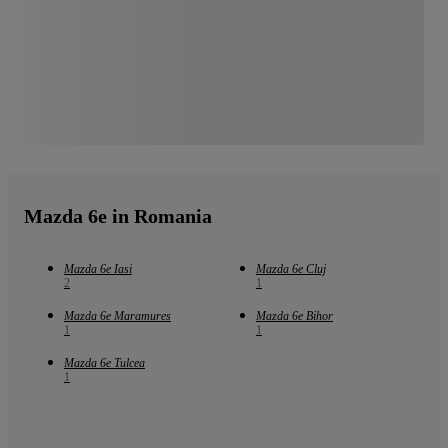
Mazda 6e in Romania
Mazda 6e Iasi
Mazda 6e Cluj
2
1
Mazda 6e Maramures
Mazda 6e Bihor
1
1
Mazda 6e Tulcea
1