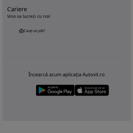
Cariere
Vino sa lucrezi cu noi!
Cauți un job?
Încearcă acum aplicația Autovit.ro