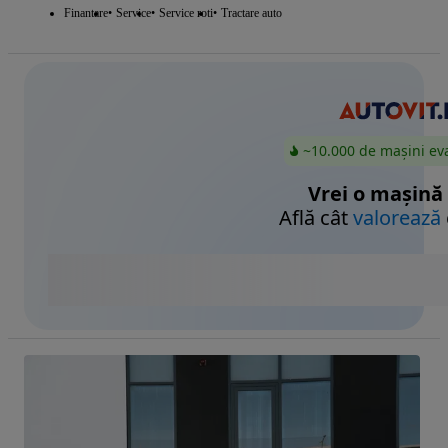
Finantare
Service
Service roti
Tractare auto
~10.000 de mașini ev
Vrei o mașină
Află cât
valorează