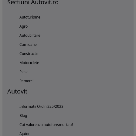
Sectiuni Autovit.ro
Autoturisme
Agro
Autoutilitare
Camioane
Constructii
Motociclete
Piese
Remorci
Autovit
Informatii Ordin 225/2023
Blog
Cat valoreaza autoturismul tau?
Ajutor