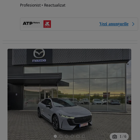
Profesionist • Reactualizat
Vezi anunțurile
1
/
6