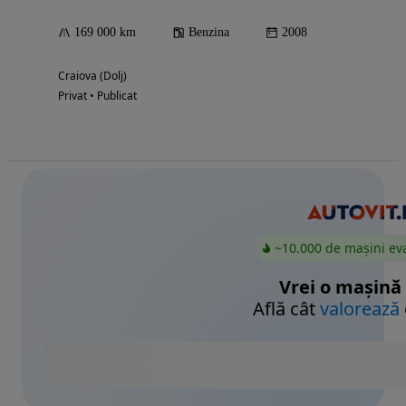
169 000 km
Benzina
2008
Craiova (Dolj)
Privat • Publicat
~10.000 de mașini ev
Vrei o mașină
Află cât
valorează