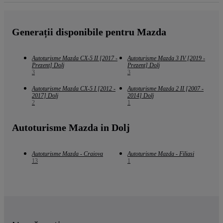
Generații disponibile pentru Mazda
Autoturisme Mazda CX-5 II [2017 -
Autoturisme Mazda 3 IV [2019 -
Prezent] Dolj
Prezent] Dolj
3
3
Autoturisme Mazda CX-5 I [2012 -
Autoturisme Mazda 2 II [2007 -
2017] Dolj
2014] Dolj
2
1
Autoturisme Mazda in Dolj
Autoturisme Mazda - Craiova
Autoturisme Mazda - Filiasi
13
1