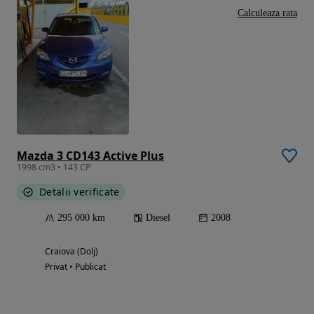
Calculeaza rata
Mazda 3 CD143 Active Plus
1998 cm3 • 143 CP
Detalii verificate
295 000 km
Diesel
2008
Craiova (Dolj)
Privat • Publicat