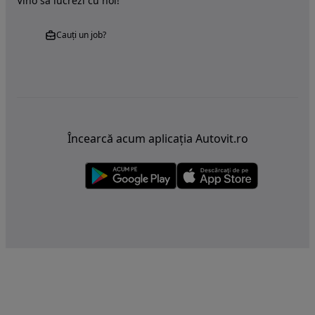
Vino sa lucrezi cu noi!
Cauți un job?
Încearcă acum aplicația Autovit.ro