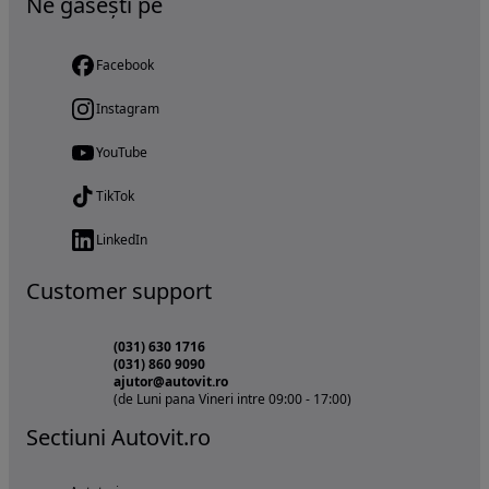
Ne găsești pe
Facebook
Instagram
YouTube
TikTok
LinkedIn
Customer support
(031) 630 1716
(031) 860 9090
ajutor@autovit.ro
(de Luni pana Vineri intre 09:00 - 17:00)
Sectiuni Autovit.ro