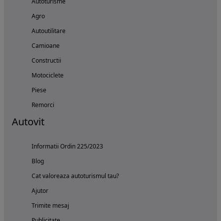
Autoturisme
Agro
Autoutilitare
Camioane
Constructii
Motociclete
Piese
Remorci
Autovit
Informatii Ordin 225/2023
Blog
Cat valoreaza autoturismul tau?
Ajutor
Trimite mesaj
Publicitate