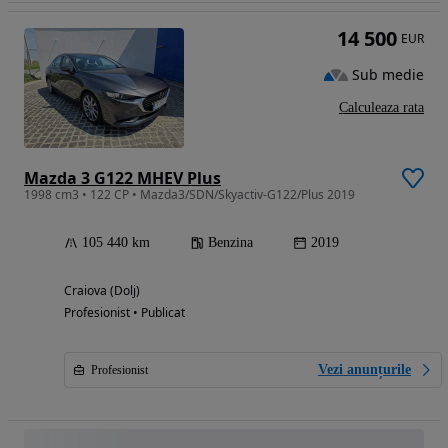
14 500
EUR
Sub medie
Calculeaza rata
Mazda 3 G122 MHEV Plus
1998 cm3 • 122 CP • Mazda3/SDN/Skyactiv-G122/Plus 2019
105 440 km
Benzina
2019
Craiova (Dolj)
Profesionist • Publicat
Vezi anunțurile
Profesionist