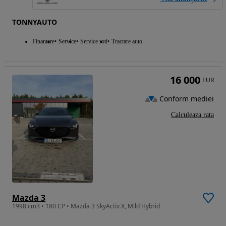
TONNYAUTO
Finantare
Service
Service roti
Tractare auto
16 000
EUR
Conform mediei
Calculeaza rata
Mazda 3
1998 cm3 • 180 CP • Mazda 3 SkyActiv X, Mild Hybrid