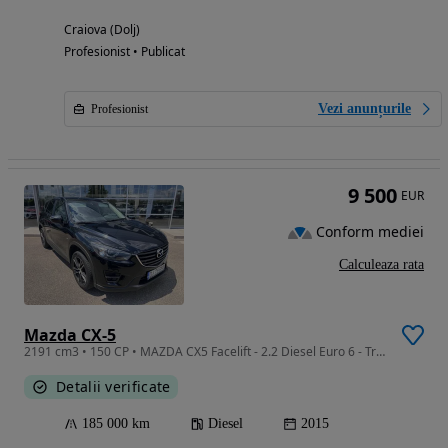
Craiova (Dolj)
Profesionist • Publicat
Vezi anunțurile
Profesionist
9 500
EUR
Conform mediei
Calculeaza rata
Mazda CX-5
2191 cm3 • 150 CP • MAZDA CX5 Facelift - 2.2 Diesel Euro 6 - Tractiune integrala permanent
Detalii verificate
185 000 km
Diesel
2015