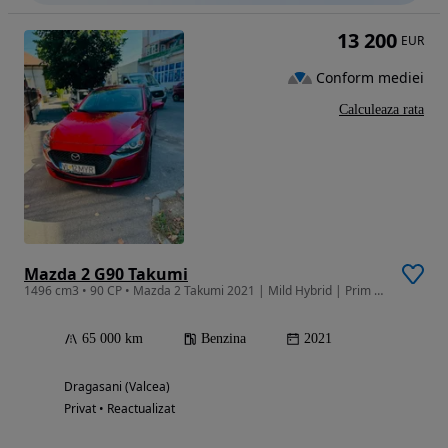
13 200
EUR
Conform mediei
Calculeaza rata
Mazda 2 G90 Takumi
1496 cm3 • 90 CP • Mazda 2 Takumi 2021 | Mild Hybrid | Prim Proprietar
65 000 km
Benzina
2021
Dragasani (Valcea)
Privat • Reactualizat