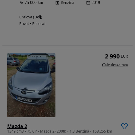
75 000 km
Benzina
2019
Craiova (Dolj)
Privat • Publicat
2 990
EUR
Calculeaza rata
Mazda 2
1349 cm3 • 75 CP • Mazda 2 (2008) • 1.3 Benzină • 168.255 km