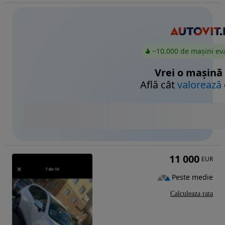
~10.000 de mașini ev
Vrei o mașină
Află cât
valorează
11 000
EUR
Peste medie
Calculeaza rata