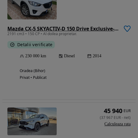
Mazda CX-5 SKYACTIV-D 150 Drive Exclusive-Line
2191 cm3 • 150 CP • Al doilea proprietar.
Detalii verificate
230 000 km
Diesel
2014
Oradea (Bihor)
Privat • Publicat
45 940
EUR
(
37 967
EUR
-
net
)
Calculeaza rata