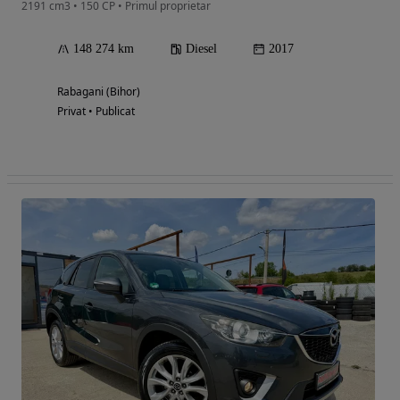
2191 cm3 • 150 CP • Primul proprietar
148 274 km
Diesel
2017
Rabagani (Bihor)
Privat • Publicat