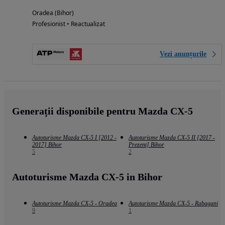
Oradea (Bihor)
Profesionist • Reactualizat
Vezi anunțurile
Generații disponibile pentru Mazda CX-5
Autoturisme Mazda CX-5 I [2012 -
Autoturisme Mazda CX-5 II [2017 -
2017] Bihor
Prezent] Bihor
5
2
Autoturisme Mazda CX-5 in Bihor
Autoturisme Mazda CX-5 - Oradea
Autoturisme Mazda CX-5 - Rabagani
9
1