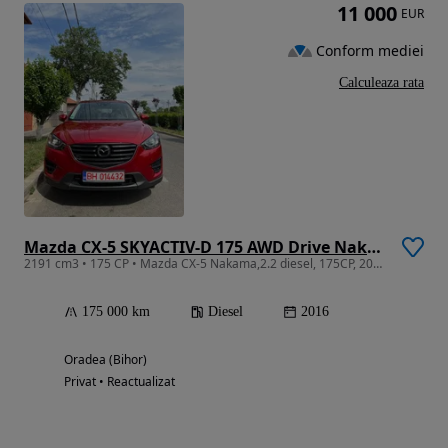
11 000
EUR
Conform mediei
Calculeaza rata
Mazda CX-5 SKYACTIV-D 175 AWD Drive Nakama Intense
2191 cm3 • 175 CP • Mazda CX-5 Nakama,2.2 diesel, 175CP, 2016, 175.000 km.
175 000 km
Diesel
2016
Oradea (Bihor)
Privat • Reactualizat