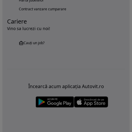
Harta judetelor
Contract vanzare cumparare
Cariere
Vino sa lucrezi cu noi!
Cauți un job?
Încearcă acum aplicația Autovit.ro