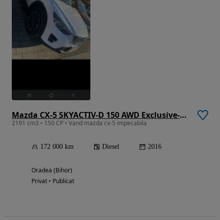
Mazda CX-5 SKYACTIV-D 150 AWD Exclusive-Line
2191 cm3 • 150 CP • Vand mazda cx-5 impecabila
172 000 km
Diesel
2016
Oradea (Bihor)
Privat • Publicat