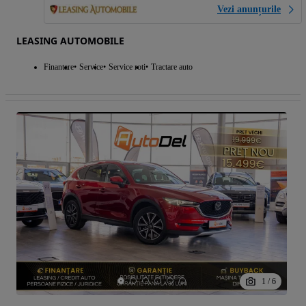
Vezi anunțurile
LEASING AUTOMOBILE
Finantare
Service
Service roti
Tractare auto
1
/
6