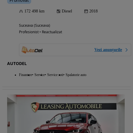
Promovat
172 498 km
Diesel
2018
Suceava (Suceava)
Profesionist • Reactualizat
Vezi anunțurile
AUTODEL
Finantare
Service
Service roti
Spalatorie auto