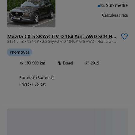
Sub medie
Calculeaza rata
Mazda CX-5 SKYACTIV-D 184 Aut. AWD SCR HOMURA
2191 cm3 • 184 CP • 2.2 SkyActiv-D 184CP AT6 AWD - Homura - Unic proprietar - Ireproșabilă
Promovat
183 900 km
Diesel
2019
Bucuresti (Bucuresti)
Privat • Publicat