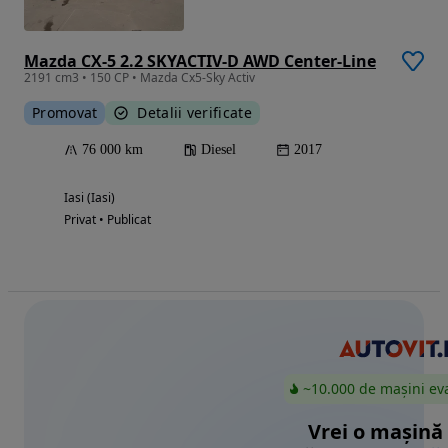
Mazda CX-5 2.2 SKYACTIV-D AWD Center-Line
2191 cm3 • 150 CP • Mazda Cx5-Sky Activ
Promovat
Detalii verificate
76 000 km
Diesel
2017
Iasi (Iasi)
Privat • Publicat
~10.000 de mașini ev
Vrei o mașină