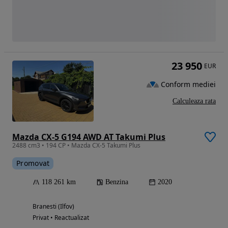
23 950
EUR
Conform mediei
Calculeaza rata
Mazda CX-5 G194 AWD AT Takumi Plus
2488 cm3 • 194 CP • Mazda CX-5 Takumi Plus
Promovat
118 261 km
Benzina
2020
Branesti (Ilfov)
Privat • Reactualizat