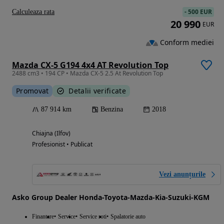
-
500 EUR
Calculeaza rata
20 990
EUR
Conform mediei
Mazda CX-5 G194 4x4 AT Revolution Top
2488 cm3 • 194 CP • Mazda CX-5 2.5 At Revolution Top
Promovat
Detalii verificate
87 914 km
Benzina
2018
Chiajna (Ilfov)
Profesionist • Publicat
Vezi anunțurile
Asko Group Dealer Honda-Toyota-Mazda-Kia-Suzuki-KGM
Finantare
Service
Service roti
Spalatorie auto