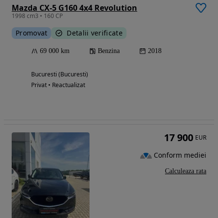
Mazda CX-5 G160 4x4 Revolution
1998 cm3 • 160 CP
Promovat
Detalii verificate
69 000 km
Benzina
2018
Bucuresti (Bucuresti)
Privat • Reactualizat
17 900
EUR
Conform mediei
Calculeaza rata