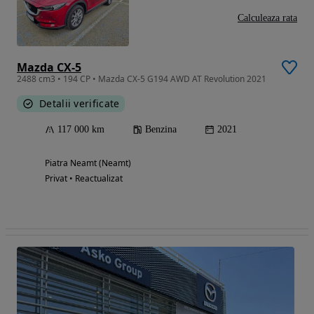
Calculeaza rata
Mazda CX-5
2488 cm3 • 194 CP • Mazda CX-5 G194 AWD AT Revolution 2021
Detalii verificate
117 000 km
Benzina
2021
Piatra Neamt (Neamt)
Privat • Reactualizat