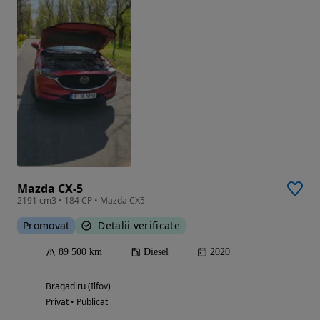
Mazda CX-5
2191 cm3 • 184 CP • Mazda CX5
Promovat
Detalii verificate
89 500 km
Diesel
2020
Bragadiru (Ilfov)
Privat • Publicat