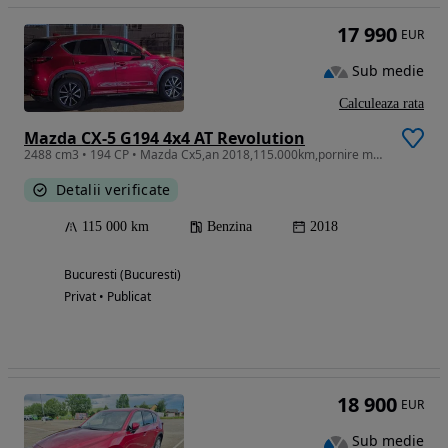
17 990
EUR
Sub medie
Calculeaza rata
Mazda CX-5 G194 4x4 AT Revolution
2488 cm3 • 194 CP • Mazda Cx5,an 2018,115.000km,pornire motor aplicatie!
Detalii verificate
115 000 km
Benzina
2018
Bucuresti (Bucuresti)
Privat • Publicat
18 900
EUR
Sub medie