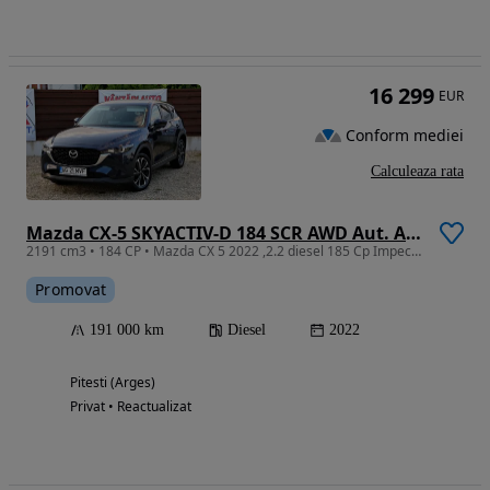
16 299
EUR
Conform mediei
Calculeaza rata
Mazda CX-5 SKYACTIV-D 184 SCR AWD Aut. Advantage
2191 cm3 • 184 CP • Mazda CX 5 2022 ,2.2 diesel 185 Cp Impecabilă!
Promovat
191 000 km
Diesel
2022
Pitesti (Arges)
Privat • Reactualizat