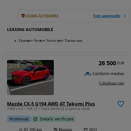
Vezi anunțurile
LEASING AUTOMOBILE
Finantare
Service
Service roti
Tractare auto
26 500
EUR
Conform mediei
Calculeaza rata
Mazda CX-5 G194 AWD AT Takumi Plus
2488 cm3 • 194 CP • Stare perfectă și baterie nouă
Promovat
Detalii verificate
85 100 km
Benzina
2021