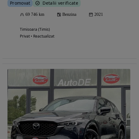
Promovat
Detalii verificate
69 746 km
Benzina
2021
Timisoara (Timis)
Privat • Reactualizat