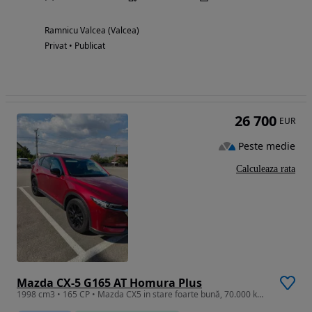
Ramnicu Valcea (Valcea)
Privat • Publicat
26 700
EUR
Peste medie
Calculeaza rata
Mazda CX-5 G165 AT Homura Plus
1998 cm3 • 165 CP • Mazda CX5 in stare foarte bună, 70.000 km, 4x4 AT