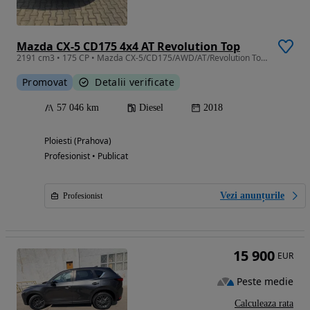
Mazda CX-5 CD175 4x4 AT Revolution Top
2191 cm3 • 175 CP • Mazda CX-5/CD175/AWD/AT/Revolution Top +bonus roti de iarna
Promovat
Detalii verificate
57 046 km
Diesel
2018
Ploiesti (Prahova)
Profesionist • Publicat
Vezi anunțurile
Profesionist
15 900
EUR
Peste medie
Calculeaza rata