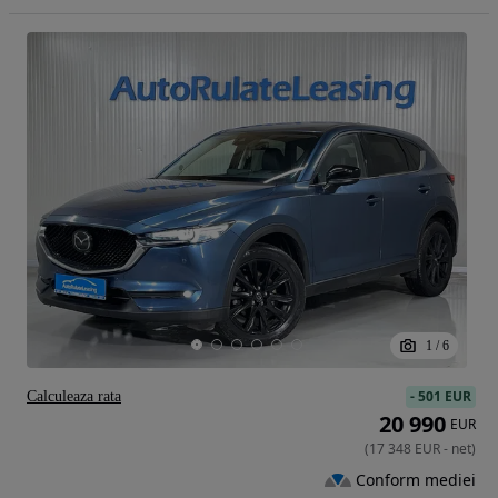
1
/
6
-
501 EUR
Calculeaza rata
20 990
EUR
(
17 348
EUR
-
net
)
Conform mediei