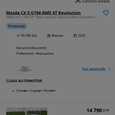
Conform mediei
Mazda CX-5 G194 AWD AT Revolution
2488 cm3 • 194 CP • Istoric service / Fara accident / Garantie 12-36 Luni
Promovat
99 690 km
Benzina
2020
Bucuresti (Bucuresti)
Profesionist • Reactualizat
Vezi anunțurile
CLASS AUTOMOTIVE
Finantare
Asigurare
Buyback
14 790
EUR