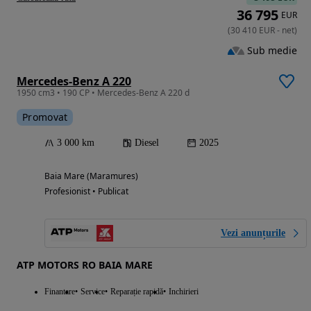
36 795
EUR
(
30 410
EUR
-
net
)
Sub medie
Mercedes-Benz A 220
1950 cm3 • 190 CP • Mercedes-Benz A 220 d
Promovat
3 000 km
Diesel
2025
Baia Mare (Maramures)
Profesionist • Publicat
Vezi anunțurile
ATP MOTORS RO BAIA MARE
Finantare
Service
Reparație rapidă
Inchirieri