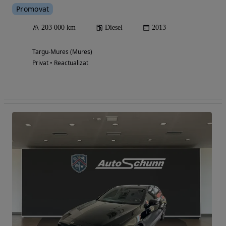
Promovat
203 000 km
Diesel
2013
Targu-Mures (Mures)
Privat • Reactualizat