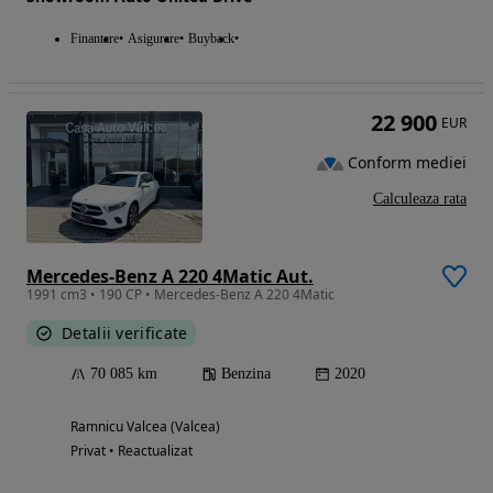
Finantare
Asigurare
Buyback
22 900
EUR
Conform mediei
Calculeaza rata
Mercedes-Benz A 220 4Matic Aut.
1991 cm3 • 190 CP • Mercedes-Benz A 220 4Matic
Detalii verificate
70 085 km
Benzina
2020
Ramnicu Valcea (Valcea)
Privat • Reactualizat