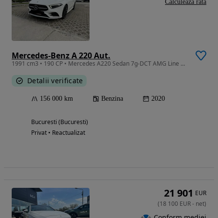
Calculeaza rata
Mercedes-Benz A 220 Aut.
1991 cm3 • 190 CP • Mercedes A220 Sedan 7g-DCT AMG Line Premium PLus
Detalii verificate
156 000 km
Benzina
2020
Bucuresti (Bucuresti)
Privat • Reactualizat
21 901
EUR
(
18 100
EUR
-
net
)
Conform mediei