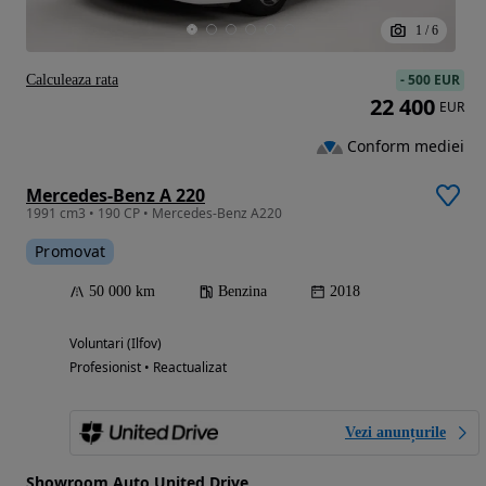
1
/
6
-
500 EUR
Calculeaza rata
22 400
EUR
Conform mediei
Mercedes-Benz A 220
1991 cm3 • 190 CP • Mercedes-Benz A220
Promovat
50 000 km
Benzina
2018
Voluntari (Ilfov)
Profesionist • Reactualizat
Vezi anunțurile
Showroom Auto United Drive