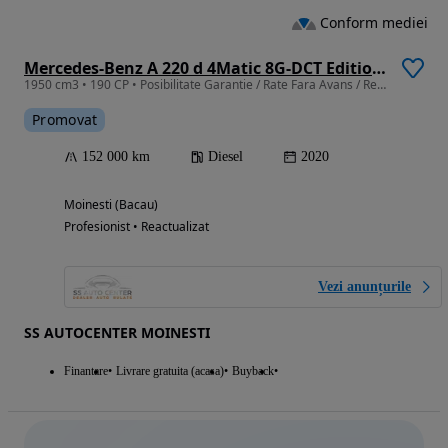
Conform mediei
Mercedes-Benz A 220 d 4Matic 8G-DCT Edition 2020
1950 cm3 • 190 CP • Posibilitate Garantie / Rate Fara Avans / Revizie Gratuita /RAR INCLUS
Promovat
152 000 km
Diesel
2020
Moinesti (Bacau)
Profesionist • Reactualizat
Vezi anunțurile
SS AUTOCENTER MOINESTI
Finantare
Livrare gratuita (acasa)
Buyback