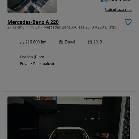
Calculeaza rata
Mercedes-Benz A 220
2143 cm3 • 170 CP • Mercedes Benz A-Class 2013 A220 D, stare foarte buna (tehnic si optic)
216 800 km
Diesel
2013
Oradea (Bihor)
Privat • Reactualizat