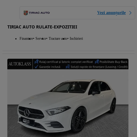
Vezi anunțurile
TIRIAC AUTO RULATE-EXPOZITIEI
Finantare
Service
Tractare auto
Inchirieri