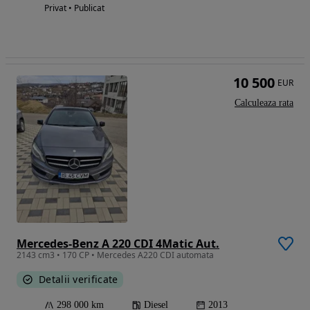
Privat • Publicat
10 500
EUR
Calculeaza rata
Mercedes-Benz A 220 CDI 4Matic Aut.
2143 cm3 • 170 CP • Mercedes A220 CDI automata
Detalii verificate
298 000 km
Diesel
2013