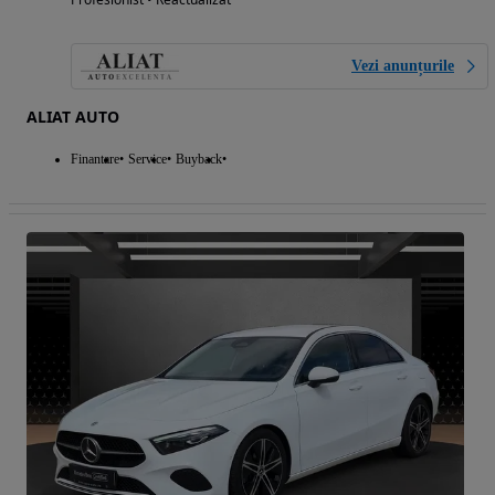
Vezi anunțurile
ALIAT AUTO
Finantare
Service
Buyback