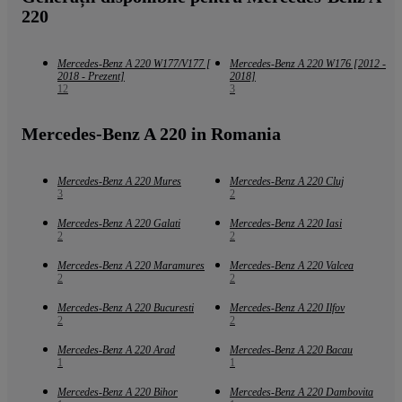
220
Mercedes-Benz A 220 W177/V177 [
Mercedes-Benz A 220 W176 [2012 -
2018 - Prezent]
2018]
12
3
Mercedes-Benz A 220 in Romania
Mercedes-Benz A 220 Mures
Mercedes-Benz A 220 Cluj
3
2
Mercedes-Benz A 220 Galati
Mercedes-Benz A 220 Iasi
2
2
Mercedes-Benz A 220 Maramures
Mercedes-Benz A 220 Valcea
2
2
Mercedes-Benz A 220 Bucuresti
Mercedes-Benz A 220 Ilfov
2
2
Mercedes-Benz A 220 Arad
Mercedes-Benz A 220 Bacau
1
1
Mercedes-Benz A 220 Bihor
Mercedes-Benz A 220 Dambovita