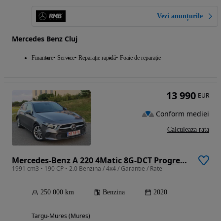
Vezi anunțurile
Mercedes Benz Cluj
Finantare
Service
Reparație rapidă
Foaie de reparație
13 990
EUR
Conform mediei
Calculeaza rata
Mercedes-Benz A 220 4Matic 8G-DCT Progressive Advanced
1991 cm3 • 190 CP • 2.0 Benzina / 4x4 / Garantie / Rate
250 000 km
Benzina
2020
Targu-Mures (Mures)