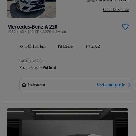
Calculeaza rata
Mercedes-Benz A 220
1950 cm3 • 190 CP • A220 d 4Matic
143 131 km
Diesel
2022
Galati (Galati)
Profesionist • Publicat
Vezi anunțurile
Profesionist