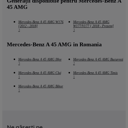
Generații disponibile pentru Mercedes-Benz A
45 AMG
Mercedes-Benz A 45 AMG W176
Mercedes-Benz A 45 AMG
[2012 - 2018]
W177/V177 [ 2018 - Prezent]
3
3
Mercedes-Benz A 45 AMG in Romania
Mercedes-Benz A 45 AMG Ilfov
Mercedes-Benz A 45 AMG Bucuresti
3
2
Mercedes-Benz A 45 AMG Cluj
Mercedes-Benz A 45 AMG Timis
1
1
Mercedes-Benz A 45 AMG Bihor
1
Ne găsești pe