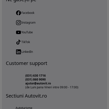
Facebook
Instagram
YouTube
TikTok
LinkedIn
Customer support
(031) 630 1716
(031) 860 9090
ajutor@autovit.ro
(de Luni pana Vineri intre 09:00 - 17:00)
Sectiuni Autovit.ro
Autoturisme