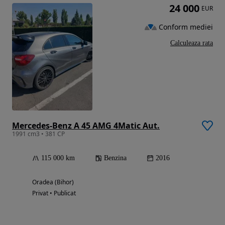
24 000
EUR
Conform mediei
Calculeaza rata
Mercedes-Benz A 45 AMG 4Matic Aut.
1991 cm3 • 381 CP
115 000 km
Benzina
2016
Oradea (Bihor)
Privat • Publicat