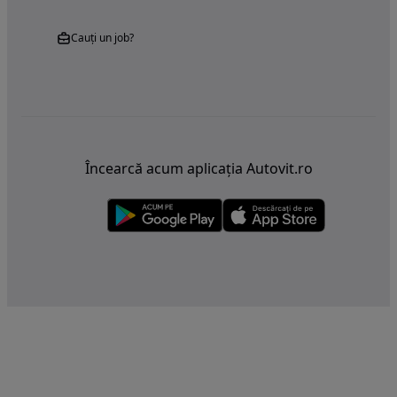
Cauți un job?
Încearcă acum aplicația Autovit.ro