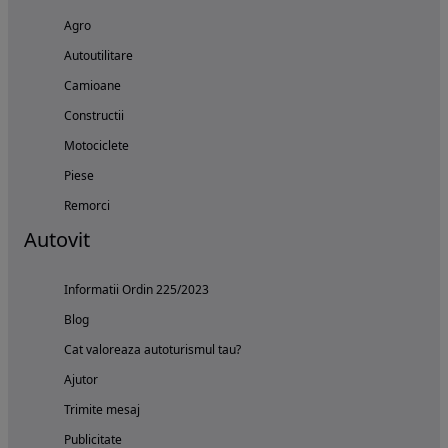
Agro
Autoutilitare
Camioane
Constructii
Motociclete
Piese
Remorci
Autovit
Informatii Ordin 225/2023
Blog
Cat valoreaza autoturismul tau?
Ajutor
Trimite mesaj
Publicitate