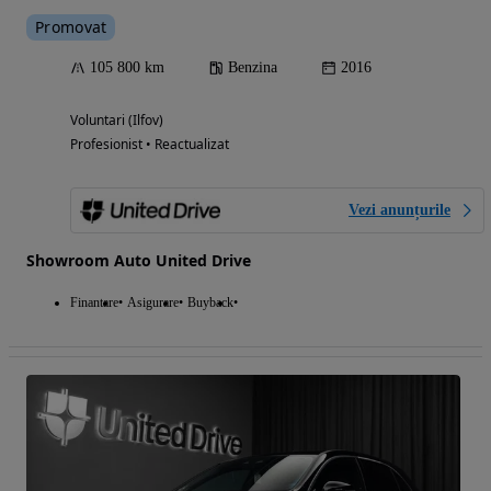
Promovat
105 800 km
Benzina
2016
Voluntari (Ilfov)
Profesionist • Reactualizat
Vezi anunțurile
Showroom Auto United Drive
Finantare
Asigurare
Buyback