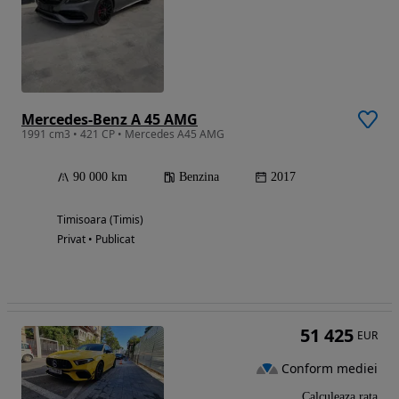
Mercedes-Benz A 45 AMG
1991 cm3 • 421 CP • Mercedes A45 AMG
90 000 km
Benzina
2017
Timisoara (Timis)
Privat • Publicat
51 425
EUR
Conform mediei
Calculeaza rata