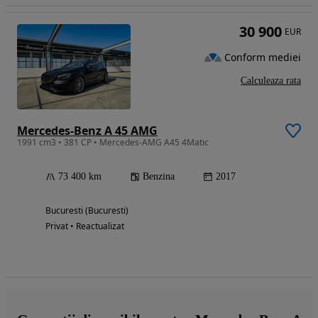
30 900
EUR
Conform mediei
Calculeaza rata
Mercedes-Benz A 45 AMG
1991 cm3 • 381 CP • Mercedes-AMG A45 4Matic
73 400 km
Benzina
2017
Bucuresti (Bucuresti)
Privat • Reactualizat