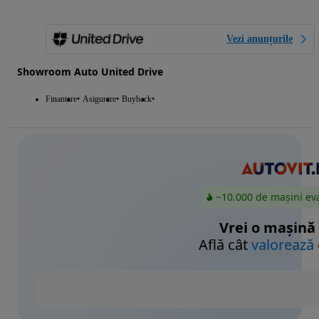
Vezi anunțurile
Showroom Auto United Drive
Finantare
Asigurare
Buyback
~10.000 de mașini ev
Vrei o mașină
Află cât
valorează