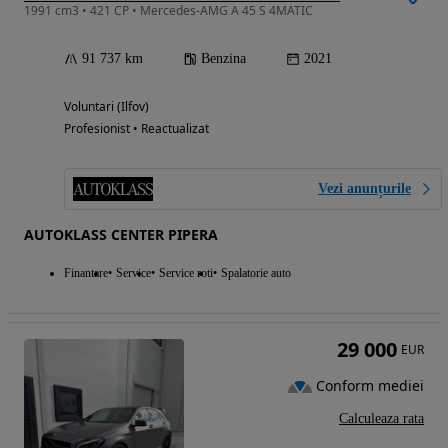
1991 cm3 • 421 CP • Mercedes-AMG A 45 S 4MATIC
91 737 km
Benzina
2021
Voluntari (Ilfov)
Profesionist • Reactualizat
Vezi anunțurile
AUTOKLASS CENTER PIPERA
Finantare
Service
Service roti
Spalatorie auto
29 000
EUR
Conform mediei
Calculeaza rata