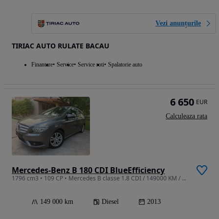
Vezi anunțurile
TIRIAC AUTO RULATE BACAU
Finantare
Service
Service roti
Spalatorie auto
6 650
EUR
Calculeaza rata
Mercedes-Benz B 180 CDI BlueEfficiency
1796 cm3 • 109 CP • Mercedes B classe 1.8 CDI / 149000 KM / 2013
149 000 km
Diesel
2013