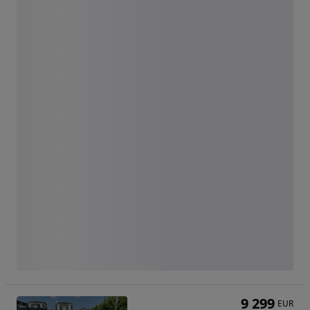
9 299
EUR