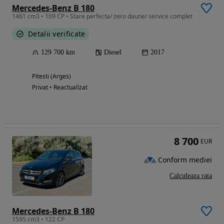
Mercedes-Benz B 180
1461 cm3 • 109 CP • Stare perfecta/ zero daune/ service complet
Detalii verificate
129 700 km
Diesel
2017
Pitesti (Arges)
Privat • Reactualizat
8 700
EUR
Conform mediei
Calculeaza rata
Mercedes-Benz B 180
1595 cm3 • 122 CP