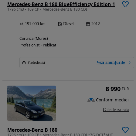
Mercedes-Benz B 180 BlueEfficiency Edition 1
1796 cm3 • 109 CP • Mercedes-Benz B 180 CDI
191 000 km
Diesel
2012
Corunca (Mures)
Profesionist • Publicat
Vezi anunțurile
Profesionist
8 990
EUR
Conform mediei
Calculeaza rata
Mercedes-Benz B 180
1796 cm3 • 109 CP • Mercedes-Benz B 180 CDI *7G-DCT*AUTOMATIK