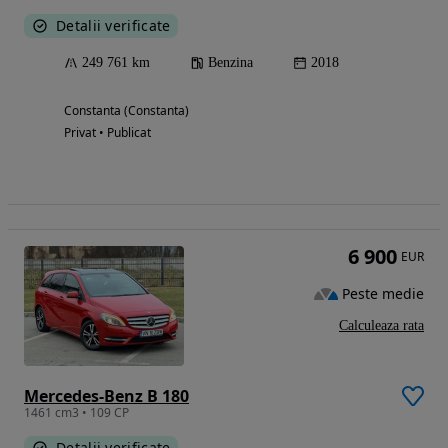
Detalii verificate
249 761 km
Benzina
2018
Constanta (Constanta)
Privat • Publicat
6 900
EUR
Peste medie
Calculeaza rata
Mercedes-Benz B 180
1461 cm3 • 109 CP
Detalii verificate