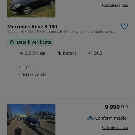
Calculeaza rata
Mercedes-Benz B 180
1595 cm3 • 122 CP • Mercedes B 180 benzină – distribuție schimbată – panoramic
Detalii verificate
215 349 km
Benzina
2012
Iasi (Iasi)
Privat • Publicat
9 999
EUR
Conform mediei
Calculeaza rata