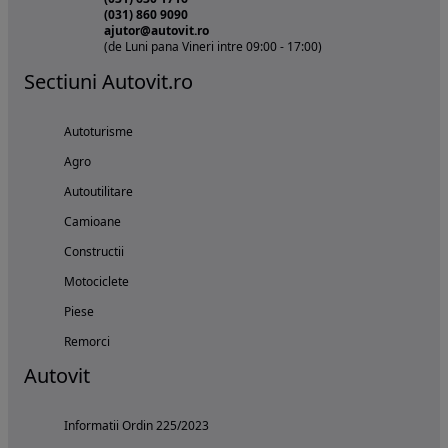
(031) 860 9090
ajutor@autovit.ro
(de Luni pana Vineri intre 09:00 - 17:00)
Sectiuni Autovit.ro
Autoturisme
Agro
Autoutilitare
Camioane
Constructii
Motociclete
Piese
Remorci
Autovit
Informatii Ordin 225/2023