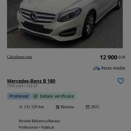
12 900
Calculeaza rata
EUR
Peste medie
Mercedes-Benz B 180
1595 cm3 • 122 CP
Promovat
Detalii verificate
131 520 km
Benzina
2015
Nicolae Balcescu (Bacau)
Profesionist • Publicat