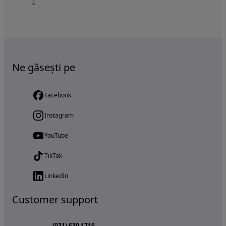
1
Ne găsești pe
Facebook
Instagram
YouTube
TikTok
LinkedIn
Customer support
(031) 630 1716