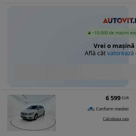
~10.000 de mașini ev
Vrei o mașină
Află cât
valorează
6 599
EUR
Conform mediei
Calculeaza rata