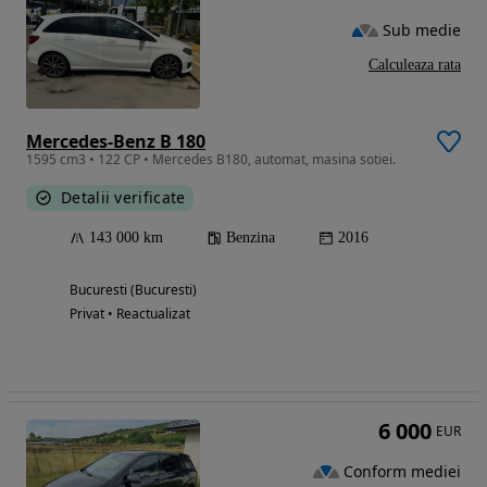
Sub medie
Calculeaza rata
Mercedes-Benz B 180
1595 cm3 • 122 CP • Mercedes B180, automat, masina sotiei.
Detalii verificate
143 000 km
Benzina
2016
Bucuresti (Bucuresti)
Privat • Reactualizat
6 000
EUR
Conform mediei