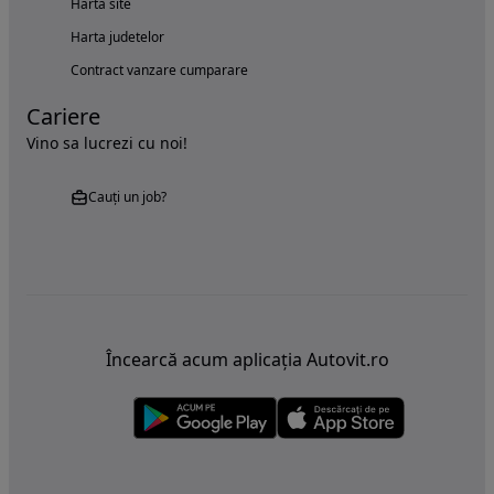
Harta site
Harta judetelor
Contract vanzare cumparare
Cariere
Vino sa lucrezi cu noi!
Cauți un job?
Încearcă acum aplicația Autovit.ro