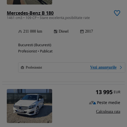
Mercedes-Benz B 180
1461 cm3 • 109 CP • Stare excelenta,posibilitate rate
211 000 km
Diesel
2017
Bucuresti (Bucuresti)
Profesionist • Publicat
Vezi anunțurile
Profesionist
13 995
EUR
Peste medie
Calculeaza rata