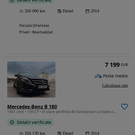
260 000 km
Diesel
2014
Focsani (Vrancea)
Privat • Reactualizat
7 199
EUR
Peste medie
Calculeaza rata
Mercedes-Benz B 180
1461 cm3 • 109 CP • In stare perfecta de funcționare cu toate actele valabile
Detalii verificate
294 130 km
Diesel
2014