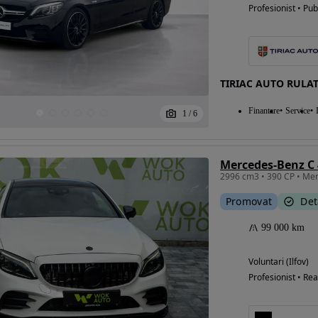
Profesionist • Pub
TIRIAC AUTO RULA
Finantare
Service
1
/
6
Mercedes-Benz C
Promovat
Det
99 000 km
Voluntari (Ilfov)
Profesionist • Rea