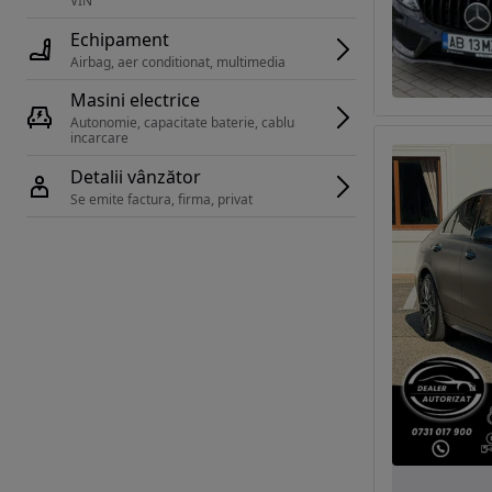
VIN 
Echipament
Airbag, aer conditionat, multimedia
Masini electrice
Autonomie, capacitate baterie, cablu 
incarcare 
Detalii vânzător
Se emite factura, firma, privat