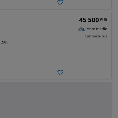
45 500
EUR
Peste medie
Calculeaza rata
2019