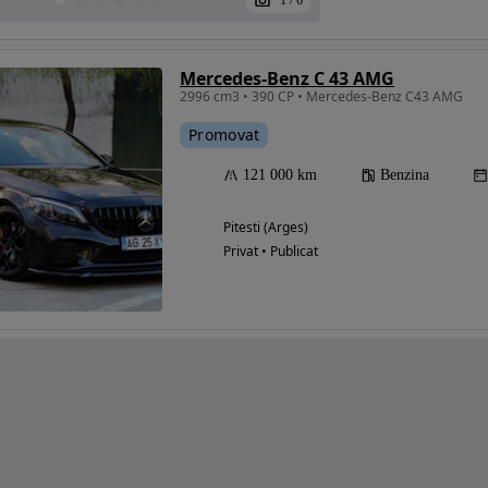
1
/
6
Mercedes-Benz C 43 AMG
2996 cm3 • 390 CP • Mercedes-Benz C43 AMG
Promovat
121 000 km
Benzina
Pitesti (Arges)
Privat • Publicat