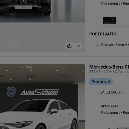
Profesionist • Rea
POPECI AUTO
Finantare
Service
1
/
6
Mercedes-Benz CL
Promovat
13 500 km
Arad (Arad)
Profesionist • Rea