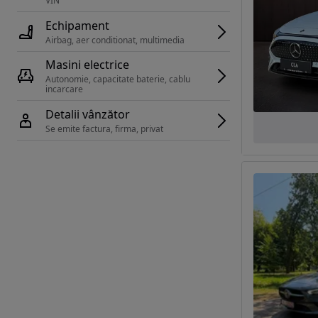
VIN 
Echipament
Airbag, aer conditionat, multimedia
Masini electrice
Autonomie, capacitate baterie, cablu 
incarcare 
Detalii vânzător
Se emite factura, firma, privat