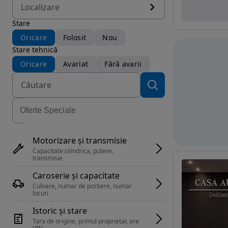
Localizare
Stare
Oricare
Folosit
Nou
Stare tehnică
Oricare
Avariat
Fără avarii
Motorizare și transmisie
Capacitate cilindrica, putere, 
transmisie
Caroserie și capacitate
Culoare, numar de portiere, numar 
locuri
Istoric și stare
Tara de origine, primul proprietar, are 