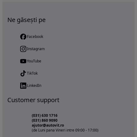
Ne găsești pe
Facebook
Instagram
YouTube
TikTok
LinkedIn
Customer support
(031) 630 1716
(031) 860 9090
ajutor@autovit.ro
(de Luni pana Vineri intre 09:00 - 17:00)