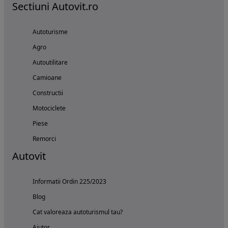
Sectiuni Autovit.ro
Autoturisme
Agro
Autoutilitare
Camioane
Constructii
Motociclete
Piese
Remorci
Autovit
Informatii Ordin 225/2023
Blog
Cat valoreaza autoturismul tau?
Ajutor