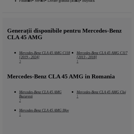
Finantare
Service
Livrare gratuita (acasa)
Buyback
Generații disponibile pentru Mercedes-Benz
CLA 45 AMG
Mercedes-Benz CLA 45 AMG C118
Mercedes-Benz CLA 45 AMG C117
[2019 - 2024]
[2013 - 2018]
3
1
Mercedes-Benz CLA 45 AMG in Romania
Mercedes-Benz CLA 45 AMG
Mercedes-Benz CLA 45 AMG Cluj
Bucuresti
1
2
Mercedes-Benz CLA 45 AMG Ilfov
1