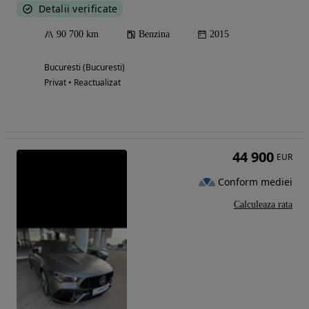
Detalii verificate
90 700 km
Benzina
2015
Bucuresti (Bucuresti)
Privat • Reactualizat
44 900
EUR
Conform mediei
Calculeaza rata