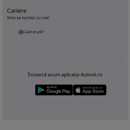
Cariere
Vino sa lucrezi cu noi!
Cauți un job?
Încearcă acum aplicația Autovit.ro