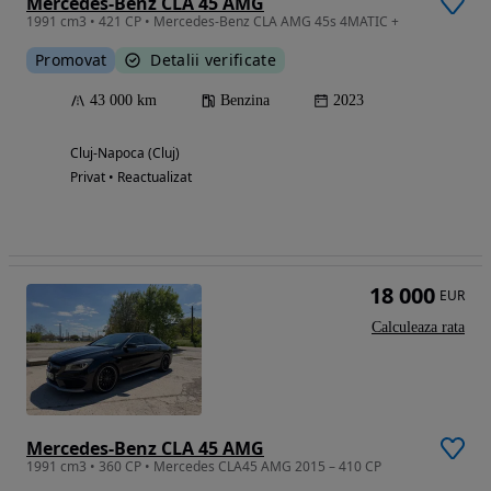
Mercedes-Benz CLA 45 AMG
1991 cm3 • 421 CP • Mercedes-Benz CLA AMG 45s 4MATIC +
Promovat
Detalii verificate
43 000 km
Benzina
2023
Cluj-Napoca (Cluj)
Privat • Reactualizat
18 000
EUR
Calculeaza rata
Mercedes-Benz CLA 45 AMG
1991 cm3 • 360 CP • Mercedes CLA45 AMG 2015 – 410 CP