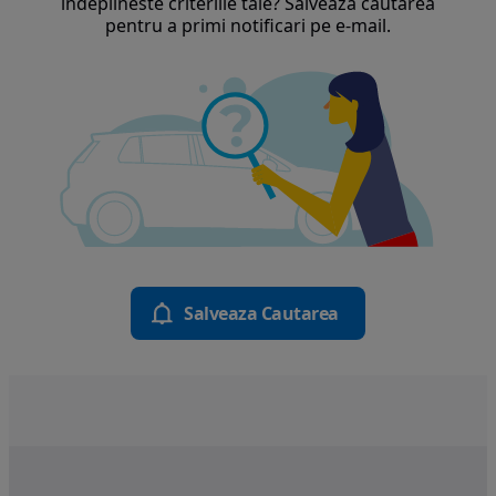
indeplineste criteriile tale? Salveaza cautarea
pentru a primi notificari pe e-mail.
Salveaza Cautarea