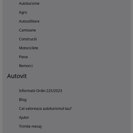
Autoturisme
Agro
Autoutilitare
Camioane
Constructii
Motociclete
Piese
Remorci
Autovit
Informatii Ordin 225/2023
Blog
Cat valoreaza autoturismul tau?
Ajutor
Trimite mesaj