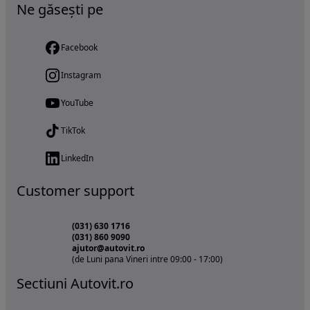
Ne găsești pe
Facebook
Instagram
YouTube
TikTok
LinkedIn
Customer support
(031) 630 1716
(031) 860 9090
ajutor@autovit.ro
(de Luni pana Vineri intre 09:00 - 17:00)
Sectiuni Autovit.ro