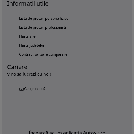
Informatii utile
Lista de preturi persone fizice
Lista de preturi profesionisti
Harta site
Harta judetelor
Contract vanzare cumparare
Cariere
Vino sa lucrezi cu noi!
Cauți un job?
Încearcă acum aplicația Autovit.ro