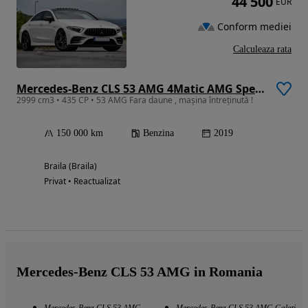
44 500
EUR
Conform mediei
Calculeaza rata
Mercedes-Benz CLS 53 AMG 4Matic AMG Speedshift 9G-TRONIC
2999 cm3 • 435 CP • 53 AMG Fara daune , mașina întreținută !
150 000 km
Benzina
2019
Braila (Braila)
Privat • Reactualizat
Mercedes-Benz CLS 53 AMG in Romania
Mercedes-Benz CLS 53 AMG
Mercedes-Benz CLS 53 AMG Galati