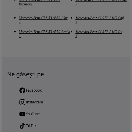
Bucuresti
2
5
Mercedes-Benz CLS 53 AMG Ilfov
Mercedes-Benz CLS 53 AMG Cluj
2
1
Mercedes-Benz CLS 53 AMG Braila
Mercedes-Benz CLS 53 AMG Olt
1
1
Ne găsești pe
Facebook
Instagram
YouTube
TikTok