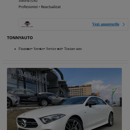
Slatina (Olt)
Profesionist • Reactualizat
Vezi anunțurile
TONNYAUTO
Finantare
Service
Service roti
Tractare auto