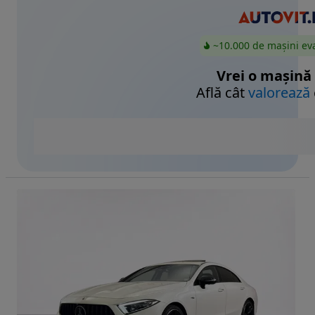
~10.000 de mașini ev
Vrei o mașină
Află cât
valorează