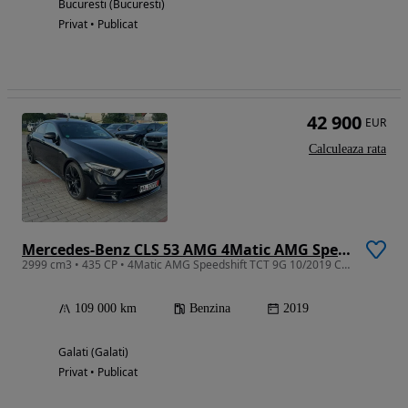
Bucuresti (Bucuresti)
Privat • Publicat
42 900
EUR
Calculeaza rata
Mercedes-Benz CLS 53 AMG 4Matic AMG Speedshift TCT 9G
2999 cm3 • 435 CP • 4Matic AMG Speedshift TCT 9G 10/2019 Clima Piele Ventiatie HeadUp
109 000 km
Benzina
2019
Galati (Galati)
Privat • Publicat