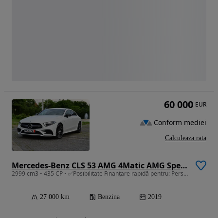
60 000
EUR
Conform mediei
Calculeaza rata
Mercedes-Benz CLS 53 AMG 4Matic AMG Speedshift 9G-TRONIC Edition 1
2999 cm3 • 435 CP • ✅Posibilitate Finanțare rapidă pentru: Persoane fizice/Juridice/PFA
27 000 km
Benzina
2019