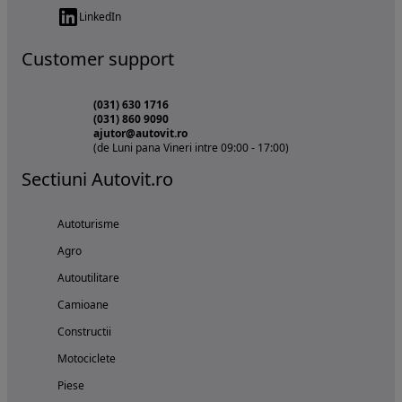
LinkedIn
Customer support
(031) 630 1716
(031) 860 9090
ajutor@autovit.ro
(de Luni pana Vineri intre 09:00 - 17:00)
Sectiuni Autovit.ro
Autoturisme
Agro
Autoutilitare
Camioane
Constructii
Motociclete
Piese