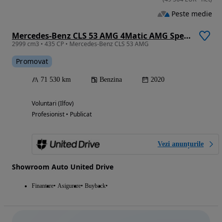
Peste medie
Mercedes-Benz CLS 53 AMG 4Matic AMG Speedshift 9G-TRONIC
2999 cm3 • 435 CP • Mercedes-Benz CLS 53 AMG
Promovat
71 530 km
Benzina
2020
Voluntari (Ilfov)
Profesionist • Publicat
Vezi anunțurile
Showroom Auto United Drive
Finantare
Asigurare
Buyback