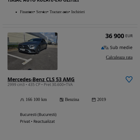
Finantare
Service
Tractare auto
Inchirieri
36 900
EUR
Sub medie
Calculeaza rata
Mercedes-Benz CLS 53 AMG
2999 cm3 • 435 CP • Pret 30.600+TVA
166 100 km
Benzina
2019
Bucuresti (Bucuresti)
Privat • Reactualizat