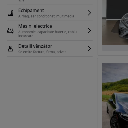
VIN 
Echipament
Airbag, aer conditionat, multimedia
Masini electrice
Autonomie, capacitate baterie, cablu 
incarcare 
Detalii vânzător
Se emite factura, firma, privat