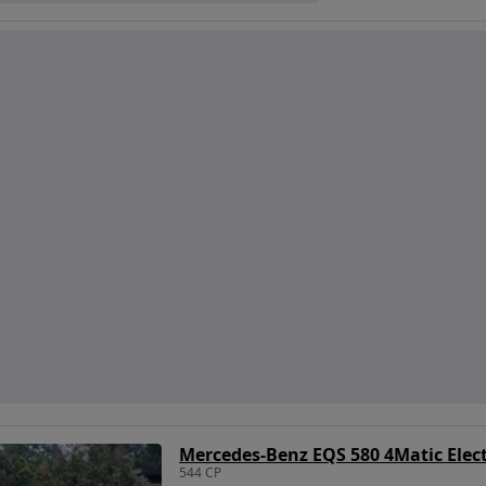
Mercedes-Benz EQS 580 4Matic Elec
544 CP