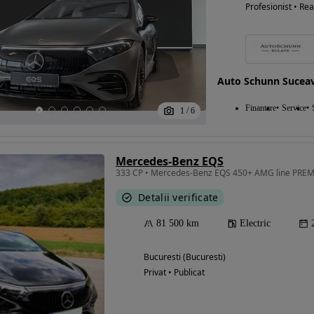
Profesionist • Rea
Auto Schunn Sucea
Finantare
Service
1
/
6
Mercedes-Benz EQS
333 CP • Mercedes-Benz EQS 450+ AMG line PRE
Detalii verificate
81 500 km
Electric
Bucuresti (Bucuresti)
Privat • Publicat