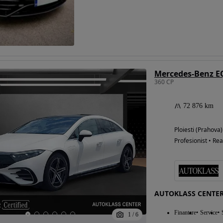
Mercedes-Benz E
360 CP
72 876 km
Ploiesti (Prahova)
Profesionist • Rea
AUTOKLASS CENTER
Finantare
Service
1
/
6