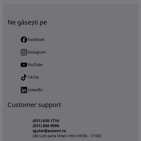
Ne găsești pe
Facebook
Instagram
YouTube
TikTok
LinkedIn
Customer support
(031) 630 1716
(031) 860 9090
ajutor@autovit.ro
(de Luni pana Vineri intre 09:00 - 17:00)