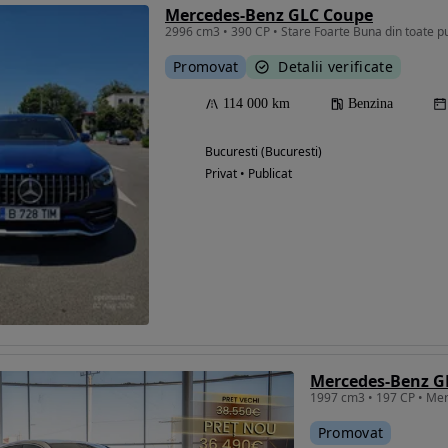
Mercedes-Benz GLC Coupe
2996 cm3 • 390 CP • Stare Foarte Buna din toate p
Promovat
Detalii verificate
114 000 km
Benzina
Bucuresti (Bucuresti)
Privat • Publicat
Mercedes-Benz G
Promovat