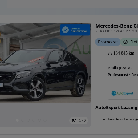
Mercedes-Benz G
Promovat
Det
184 845 km
Braila (Braila)
Profesionist • Rea
AutoExpert Leasing
Finantare
Livrare gr
1
/
6