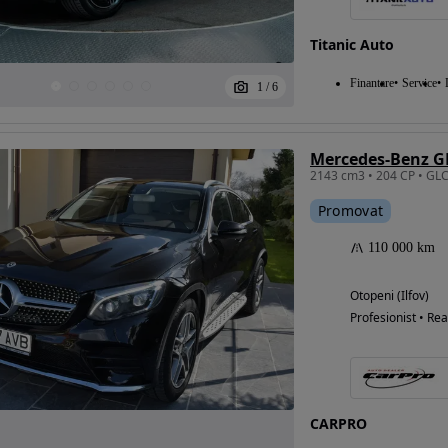
Titanic Auto
Finantare
Service
1
/
6
Mercedes-Benz G
Promovat
110 000 km
Otopeni (Ilfov)
Profesionist • Rea
CARPRO