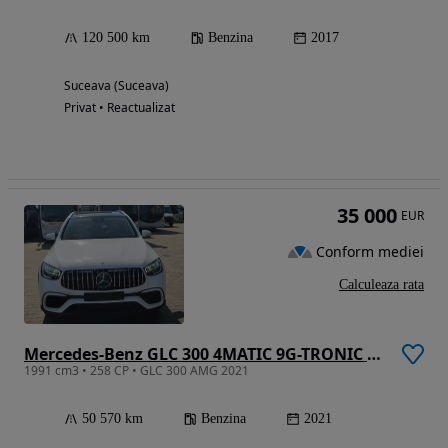
120 500 km
Benzina
2017
Suceava (Suceava)
Privat • Reactualizat
35 000
EUR
Conform mediei
Calculeaza rata
Mercedes-Benz GLC 300 4MATIC 9G-TRONIC AMG Line Plus
1991 cm3 • 258 CP • GLC 300 AMG 2021
50 570 km
Benzina
2021