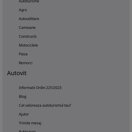
Autoturisme
Agro
Autoutilitare
Camioane
Constructii
Motociclete
Piese
Remorci
Autovit
Informatii Ordin 225/2023
Blog
Cat valoreaza autoturismul tau?
Ajutor
Trimite mesaj
Publicitate