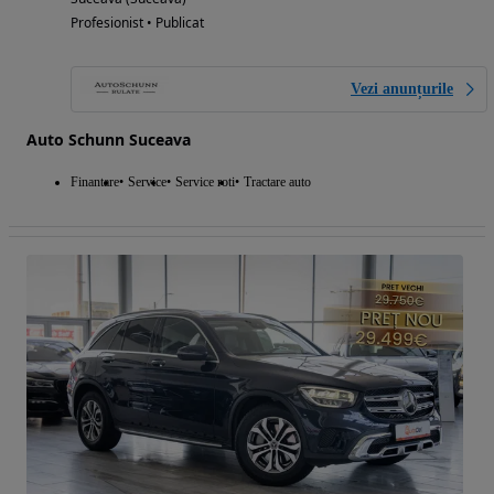
Profesionist • Publicat
Vezi anunțurile
Auto Schunn Suceava
Finantare
Service
Service roti
Tractare auto