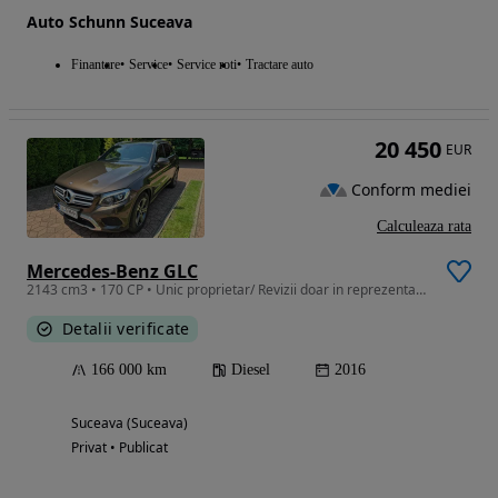
Auto Schunn Suceava
Finantare
Service
Service roti
Tractare auto
20 450
EUR
Conform mediei
Calculeaza rata
Mercedes-Benz GLC
2143 cm3 • 170 CP • Unic proprietar/ Revizii doar in reprezentanta/ Fara accidente
Detalii verificate
166 000 km
Diesel
2016
Suceava (Suceava)
Privat • Publicat