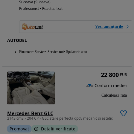
Suceava (Suceava)
Profesionist • Reactualizat
Vezi anunțurile
AUTODEL
Finantare
Service
Service roti
Spalatorie auto
22 800
EUR
Conform mediei
Calculeaza rata
Mercedes-Benz GLC
2143 cm3 • 204 CP • GLC stare perfecta dpdv mecanic si estetic
Promovat
Detalii verificate