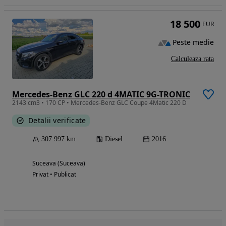
18 500
EUR
Peste medie
Calculeaza rata
Mercedes-Benz GLC 220 d 4MATIC 9G-TRONIC
2143 cm3 • 170 CP • Mercedes-Benz GLC Coupe 4Matic 220 D
Detalii verificate
307 997 km
Diesel
2016
Suceava (Suceava)
Privat • Publicat