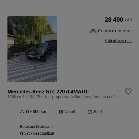
28 400
EUR
Conform mediei
Calculeaza rata
Mercedes-Benz GLC 220 d 4MATIC
1950 cm3 • 194 CP • Unic proprietar în România , înmatriculată, stare ireproșabilă
119 000 km
Diesel
2020
Botosani (Botosani)
Privat • Reactualizat