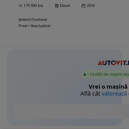
179 000 km
Diesel
2016
Ipotesti (Suceava)
Privat • Reactualizat
~10.000 de mașini ev
Vrei o mașină
Află cât
valorează