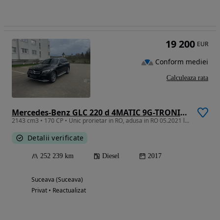
19 200
EUR
Conform mediei
Calculeaza rata
Mercedes-Benz GLC 220 d 4MATIC 9G-TRONIC AMG Line
2143 cm3 • 170 CP • Unic prorietar in RO, adusa in RO 05.2021 la 144000 km.
Detalii verificate
252 239 km
Diesel
2017
Suceava (Suceava)
Privat • Reactualizat