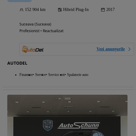
152 904 km
Hibrid Plug-In
2017
Suceava (Suceava)
Profesionist • Reactualizat
Vezi anunțurile
AUTODEL
Finantare
Service
Service roti
Spalatorie auto