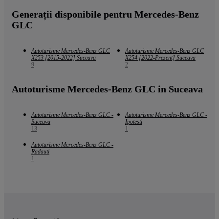
Generații disponibile pentru Mercedes-Benz
GLC
Autoturisme Mercedes-Benz GLC
Autoturisme Mercedes-Benz GLC
X253 [2015-2022] Suceava
X254 [2022-Prezent] Suceava
9
2
Autoturisme Mercedes-Benz GLC in Suceava
Autoturisme Mercedes-Benz GLC -
Autoturisme Mercedes-Benz GLC -
Suceava
Ipotesti
13
1
Autoturisme Mercedes-Benz GLC -
Radauti
1