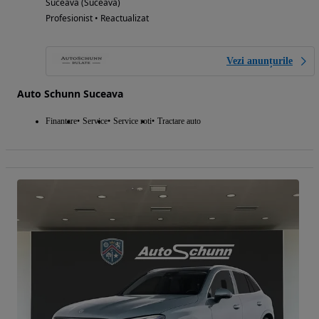
Suceava (Suceava)
Profesionist • Reactualizat
Vezi anunțurile
Auto Schunn Suceava
Finantare
Service
Service roti
Tractare auto