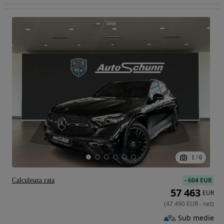
1
/
6
-
604 EUR
Calculeaza rata
57 463
EUR
(
47 490
EUR
-
net
)
Sub medie