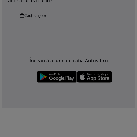
Vino sa lucrezi cu noi!
Cauți un job?
Încearcă acum aplicația Autovit.ro