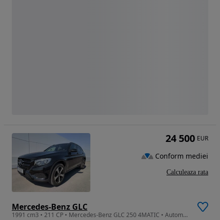
24 500
EUR
Conform mediei
Calculeaza rata
Mercedes-Benz GLC
1991 cm3 • 211 CP • Mercedes-Benz GLC 250 4MATIC • Automată • AIRMATIC • ILS • Air Balance