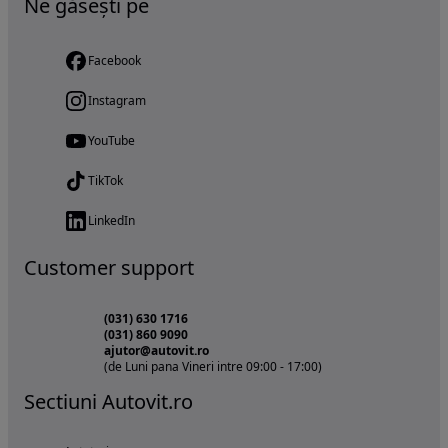
Ne găsești pe
Facebook
Instagram
YouTube
TikTok
LinkedIn
Customer support
(031) 630 1716
(031) 860 9090
ajutor@autovit.ro
(de Luni pana Vineri intre 09:00 - 17:00)
Sectiuni Autovit.ro