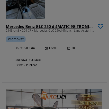
Mercedes-Benz GLC 250 d 4MATIC 9G-TRONIC Exclusive
2143 cm3 • 204 CP • Mercedes GLC 250d 4Matic |Lane Assist | CAM 360° | Interior bej
Promovat
98 500 km
Diesel
2016
Suceava (Suceava)
Privat • Publicat