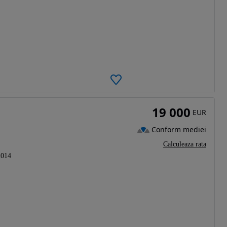
19 000
EUR
Conform mediei
Calculeaza rata
2014