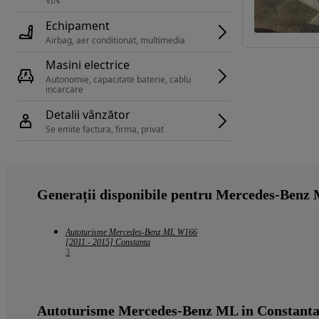
VIN 
Echipament
Airbag, aer conditionat, multimedia
Masini electrice
Autonomie, capacitate baterie, cablu 
incarcare 
Detalii vânzător
Se emite factura, firma, privat
Generații disponibile pentru Mercedes-Benz
Autoturisme Mercedes-Benz ML W166
[2011 - 2015] Constanta
3
Autoturisme Mercedes-Benz ML in Constant