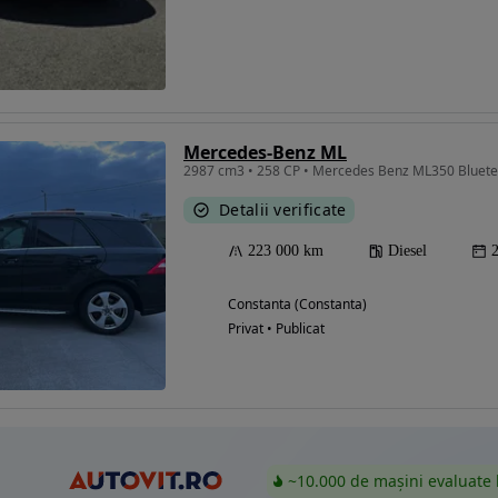
Eligibil pentru
finantare
Mercedes-Benz ML
2987 cm3 • 258 CP • Mercedes Benz ML350 Bluete
Detalii verificate
223 000 km
Diesel
Constanta (Constanta)
Privat • Publicat
~10.000 de mașini evaluate 