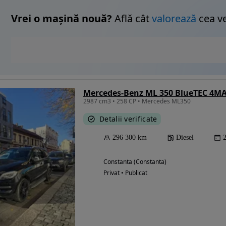
Vrei o mașină nouă?
Află cât
valorează
cea v
Mercedes-Benz ML 350 BlueTEC 4MA
2987 cm3 • 258 CP • Mercedes ML350
Detalii verificate
296 300 km
Diesel
Constanta (Constanta)
Privat • Publicat