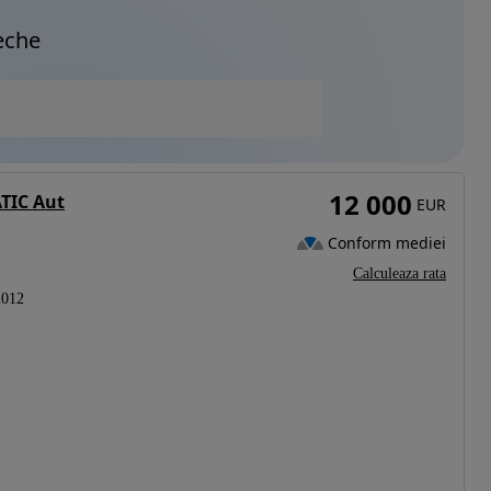
eche
12 000
TIC Aut
EUR
Conform mediei
Calculeaza rata
2012