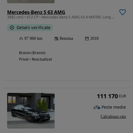
Mercedes-Benz S 63 AMG
3982 cm3 • 612 CP • Mercedes-Benz S AMG 63 4 MATRIC Long Aut. Benzina 2018. 97.000km
Detalii verificate
97 000 km
Benzina
2018
Brasov (Brasov)
Privat • Reactualizat
111 170
EUR
Peste medie
Calculeaza rata