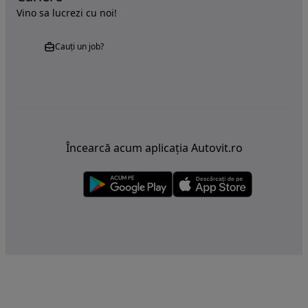
Vino sa lucrezi cu noi!
Cauți un job?
Încearcă acum aplicația Autovit.ro