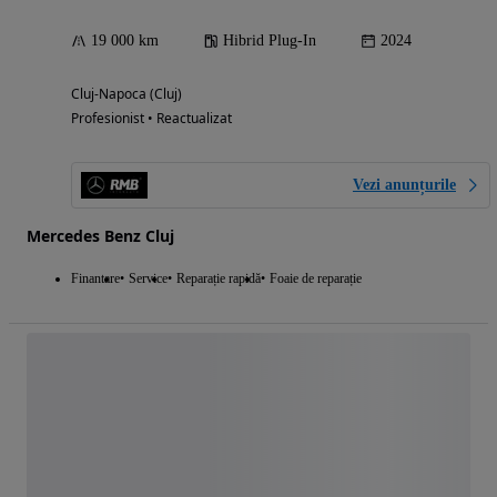
19 000 km
Hibrid Plug-In
2024
Cluj-Napoca (Cluj)
Profesionist • Reactualizat
Vezi anunțurile
Mercedes Benz Cluj
Finantare
Service
Reparație rapidă
Foaie de reparație