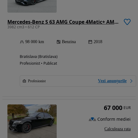
Mercedes-Benz S 63 AMG Coupe 4Matic+ AMG Speedshift 9G-MCT
3982 cm3 • 612 CP
98 000 km
Benzina
2018
Bratislava (Bratislava)
Profesionist • Publicat
Vezi anunțurile
Profesionist
67 000
EUR
Conform mediei
Calculeaza rata