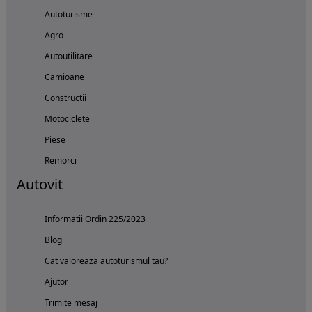
Autoturisme
Agro
Autoutilitare
Camioane
Constructii
Motociclete
Piese
Remorci
Autovit
Informatii Ordin 225/2023
Blog
Cat valoreaza autoturismul tau?
Ajutor
Trimite mesaj