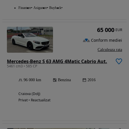
Finantare
Asigurare
Buyback
65 000
EUR
Conform mediei
Calculeaza rata
Mercedes-Benz S 63 AMG 4Matic Cabrio Aut.
5461 cm3 • 585 CP
96 000 km
Benzina
2016
Craiova (Dolj)
Privat • Reactualizat