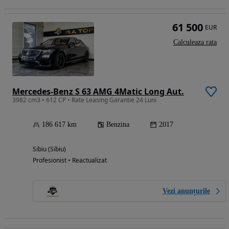
61 500
EUR
Calculeaza rata
Mercedes-Benz S 63 AMG 4Matic Long Aut.
3982 cm3 • 612 CP • Rate Leasing Garantie 24 Luni
186 617 km
Benzina
2017
Sibiu (Sibiu)
Profesionist • Reactualizat
Vezi anunțurile