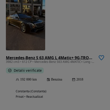
Mercedes-Benz S 63 AMG L 4Matic+ 9G-TRONIC
3982 cm3 • 612 CP • Mercedes-Benz S63 AMG 4MATIC+ Long -Full istoric mercedes - fara daune
Detalii verificate
192 000 km
Benzina
2018
Constanta (Constanta)
Privat • Reactualizat