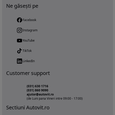
Ne găsești pe
Facebook
Instagram
YouTube
TikTok
LinkedIn
Customer support
(031) 630 1716
(031) 860 9090
ajutor@autovit.ro
(de Luni pana Vineri intre 09:00 - 17:00)
Sectiuni Autovit.ro