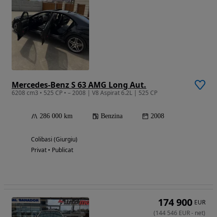
Mercedes-Benz S 63 AMG Long Aut.
6208 cm3 • 525 CP • – 2008 | V8 Aspirat 6.2L | 525 CP
286 000 km
Benzina
2008
Colibasi (Giurgiu)
Privat • Publicat
174 900
EUR
(
144 546
EUR
-
net
)