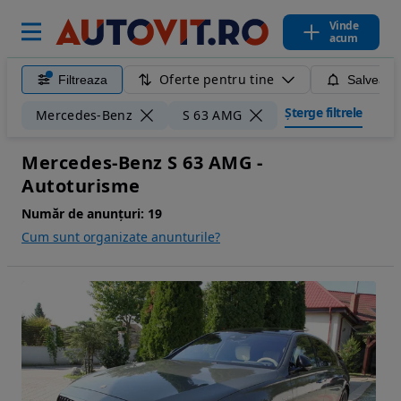
Vinde
acum
Oferte pentru tine
Filtreaza
Salveaza
Șterge filtrele
Mercedes-Benz
S 63 AMG
Mercedes-Benz S 63 AMG -
Autoturisme
Număr de anunțuri:
19
Cum sunt organizate anunturile?