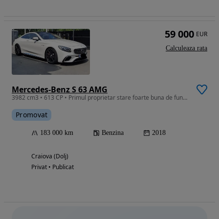
59 000
EUR
Calculeaza rata
Mercedes-Benz S 63 AMG
3982 cm3 • 613 CP • Primul proprietar stare foarte buna de functionare
Promovat
183 000 km
Benzina
2018
Craiova (Dolj)
Privat • Publicat