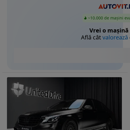
~10.000 de mașini ev
Vrei o mașină
Află cât
valorează