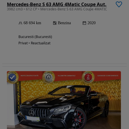
Mercedes-Benz S 63 AMG 4Matic Coupe Aut.
3982 cm3 • 612 CP • Mercedes-Benz S 63 AMG Coupe 4MATIC
68 694 km
Benzina
2020
Bucuresti (Bucuresti)
Privat • Reactualizat