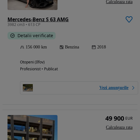
Calculeaza rata
Mercedes-Benz S 63 AMG
3982 cm3 • 613 CP
Detalii verificate
156 000 km
Benzina
2018
Otopeni (Ilfov)
Profesionist • Publicat
Vezi anunțurile
49 900
EUR
Calculeaza rata