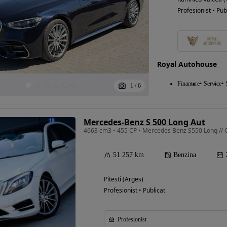
Profesionist • Pub
Royal Autohouse
Finantare
Service
1
/
6
Mercedes-Benz S 500 Long Aut
51 257 km
Benzina
Pitesti (Arges)
Profesionist • Publicat
Profesionist