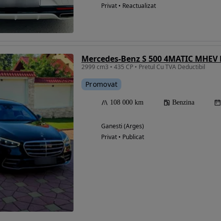
Privat • Reactualizat
Mercedes-Benz S 500 4MATIC MHEV 
2999 cm3 • 435 CP • Pretul Cu TVA Deductibil
Promovat
108 000 km
Benzina
Ganesti (Arges)
Privat • Publicat