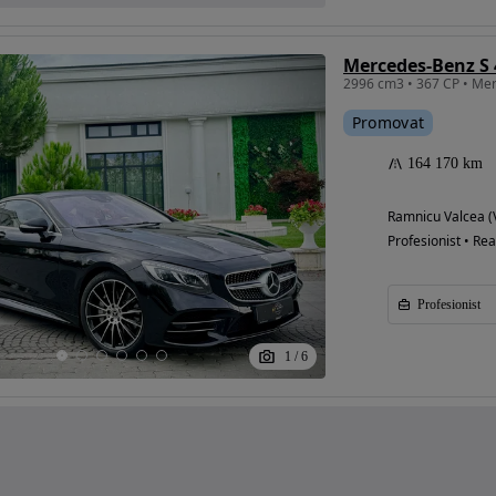
Promovat
164 170 km
Ramnicu Valcea (
Profesionist • Rea
Profesionist
1
/
6