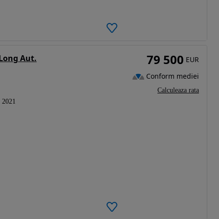
79 500
Long Aut.
EUR
Conform mediei
Calculeaza rata
2021