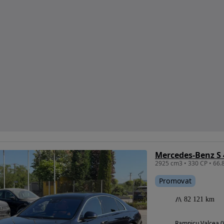
Mercedes-Benz S 
Promovat
82 121 km
Ramnicu Valcea (