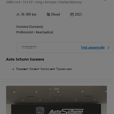
2989 cm3 • 313 CP • Amg / Airmatic / Pachet Memory
36 300 km
Diesel
2025
Suceava (Suceava)
Profesionist • Reactualizat
Vezi anunțurile
Auto Schunn Suceava
Finantare
Service
Service roti
Tractare auto