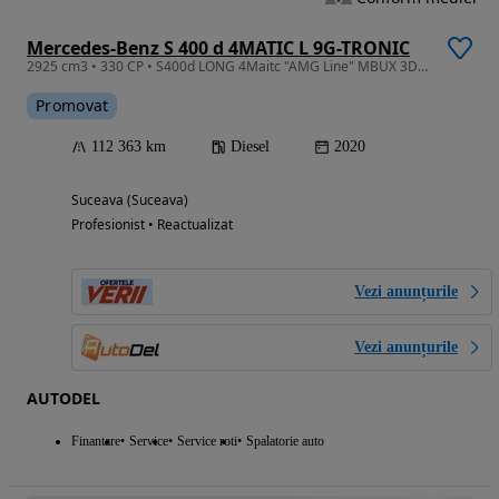
Mercedes-Benz S 400 d 4MATIC L 9G-TRONIC
2925 cm3 • 330 CP • S400d LONG 4Maitc "AMG Line" MBUX 3D/ Panoramic / Posibilitate Leasing
Promovat
112 363 km
Diesel
2020
Suceava (Suceava)
Profesionist • Reactualizat
Vezi anunțurile
Vezi anunțurile
AUTODEL
Finantare
Service
Service roti
Spalatorie auto