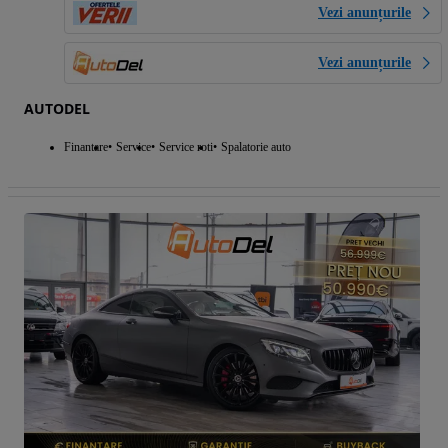
Vezi anunțurile
Vezi anunțurile
AUTODEL
Finantare
Service
Service roti
Spalatorie auto