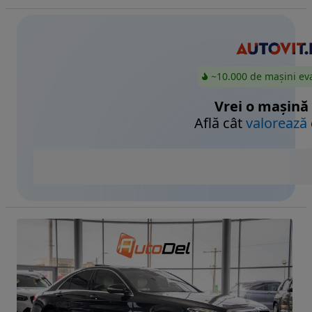
~10.000 de mașini ev
Vrei o mașină
Află cât
valorează