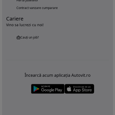
Harta judetelor
Contract vanzare cumparare
Cariere
Vino sa lucrezi cu noi!
Cauți un job?
Încearcă acum aplicația Autovit.ro