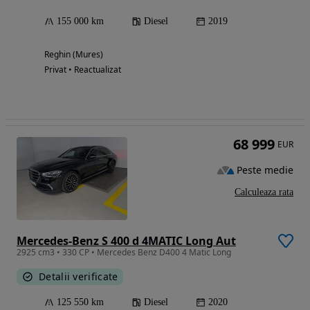
155 000 km
Diesel
2019
Reghin (Mures)
Privat • Reactualizat
68 999
EUR
Peste medie
Calculeaza rata
Mercedes-Benz S 400 d 4MATIC Long Aut
2925 cm3 • 330 CP • Mercedes Benz D400 4 Matic Long
Detalii verificate
125 550 km
Diesel
2020