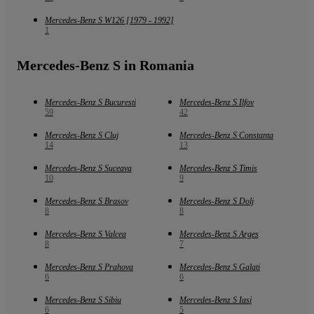
Mercedes-Benz S W126 [1979 - 1992]
1
Mercedes-Benz S in Romania
Mercedes-Benz S Bucuresti
Mercedes-Benz S Ilfov
59
42
Mercedes-Benz S Cluj
Mercedes-Benz S Constanta
14
13
Mercedes-Benz S Suceava
Mercedes-Benz S Timis
10
9
Mercedes-Benz S Brasov
Mercedes-Benz S Dolj
8
8
Mercedes-Benz S Valcea
Mercedes-Benz S Arges
8
7
Mercedes-Benz S Prahova
Mercedes-Benz S Galati
6
6
Mercedes-Benz S Sibiu
Mercedes-Benz S Iasi
6
5