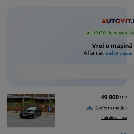
~10.000 de mașini ev
Vrei o mașină
Află cât
valorează
49 800
EUR
Conform mediei
Calculeaza rata