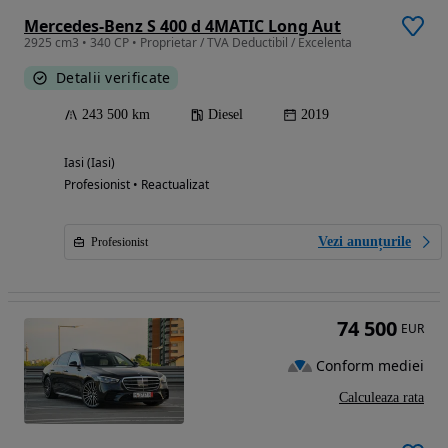
Mercedes-Benz S 400 d 4MATIC Long Aut
2925 cm3 • 340 CP • Proprietar / TVA Deductibil / Excelenta
Detalii verificate
243 500 km
Diesel
2019
Iasi (Iasi)
Profesionist • Reactualizat
Vezi anunțurile
Profesionist
74 500
EUR
Conform mediei
Calculeaza rata