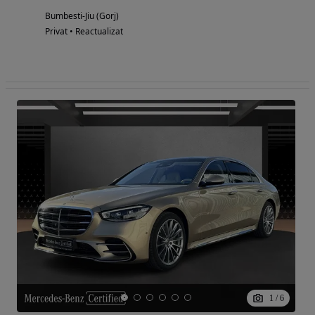
Bumbesti-Jiu (Gorj)
Privat • Reactualizat
1
/
6