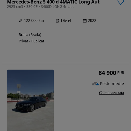
Mercedes-Benz S 400 d 4MATIC Long Aut
2925 cm3 • 330 CP • S400D LONG 4matic
122 000 km
Diesel
2022
Braila (Braila)
Privat • Publicat
84 900
EUR
Peste medie
Calculeaza rata