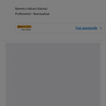
Ramnicu Valcea (Valcea)
Profesionist • Reactualizat
Vezi anunțurile