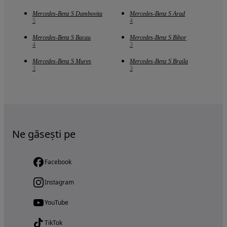
Mercedes-Benz S Dambovita
Mercedes-Benz S Arad
5
4
Mercedes-Benz S Bacau
Mercedes-Benz S Bihor
4
3
Mercedes-Benz S Mures
Mercedes-Benz S Braila
3
3
Ne găsești pe
Facebook
Instagram
YouTube
TikTok