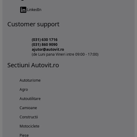
LinkedIn
Customer support
(031) 630 1716
(031) 860 9090
ajutor@autovit.ro
(de Luni pana Vineri intre 09:00 - 17:00)
Sectiuni Autovit.ro
Autoturisme
Agro
Autoutilitare
Camioane
Constructii
Motociclete
Piese