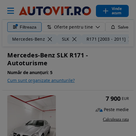
Vinde
acum
Oferte pentru tine
Filtreaza
Salveaza
Mercedes-Benz
SLK
R171 [2003 - 2011]
Mercedes-Benz SLK R171 -
Autoturisme
Număr de anunțuri:
5
Cum sunt organizate anunturile?
7 900
EUR
Peste medie
Calculeaza rata