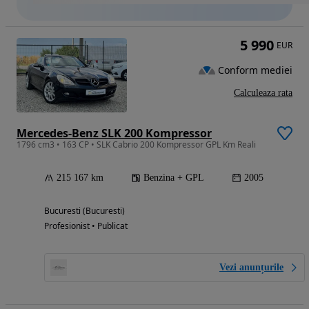
5 990
EUR
Conform mediei
Calculeaza rata
Mercedes-Benz SLK 200 Kompressor
1796 cm3 • 163 CP • SLK Cabrio 200 Kompressor GPL Km Reali
215 167 km
Benzina + GPL
2005
Bucuresti (Bucuresti)
Profesionist • Publicat
Vezi anunțurile