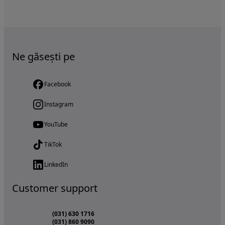
Ne găsești pe
Facebook
Instagram
YouTube
TikTok
LinkedIn
Customer support
(031) 630 1716
(031) 860 9090