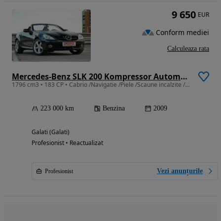
9 650
EUR
Conform mediei
Calculeaza rata
Mercedes-Benz SLK 200 Kompressor Automatik
1796 cm3 • 183 CP • Cabrio /Navigatie /Piele /Scaune incalzite /Pilot automat
223 000 km
Benzina
2009
Galati (Galati)
Profesionist • Reactualizat
Vezi anunțurile
Profesionist