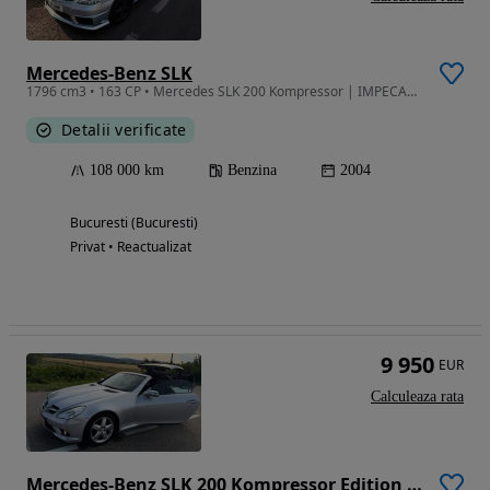
Mercedes-Benz SLK
1796 cm3 • 163 CP • Mercedes SLK 200 Kompressor | IMPECABIL
Detalii verificate
108 000 km
Benzina
2004
Bucuresti (Bucuresti)
Privat • Reactualizat
9 950
EUR
Calculeaza rata
Mercedes-Benz SLK 200 Kompressor Edition 10