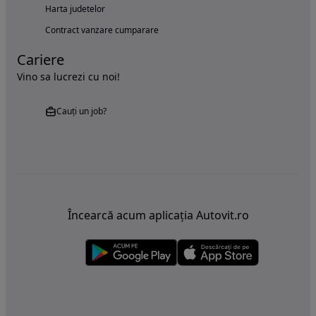
Harta judetelor
Contract vanzare cumparare
Cariere
Vino sa lucrezi cu noi!
Cauți un job?
Încearcă acum aplicația Autovit.ro