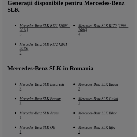
Generații disponibile pentru Mercedes-Benz
SLK
Mercedes-Benz SLK R171 [2003 -
Mercedes-Benz SLK R170 [1996 -
2011]
2004]
5
4
Mercedes-Benz SLK R172 [2011 -
2015]
2
Mercedes-Benz SLK in Romania
Mercedes-Benz SLK Bucuresti
Mercedes-Benz SLK Bacau
3
2
Mercedes-Benz SLK Brasov
Mercedes-Benz SLK Galati
1
1
Mercedes-Benz SLK Arges
Mercedes-Benz SLK Bihor
1
1
Mercedes-Benz SLK Olt
Mercedes-Benz SLK Ilfov
1
1