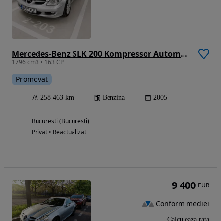
Mercedes-Benz SLK 200 Kompressor Automatik
1796 cm3 • 163 CP
Promovat
258 463 km
Benzina
2005
Bucuresti (Bucuresti)
Privat • Reactualizat
9 400
EUR
Conform mediei
Calculeaza rata