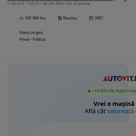
1796 cm3 • 163 CP • Slk 200 AMG Unic proprietar
189 000 km
Benzina
2005
Pitesti (Arges)
Privat • Publicat
~10.000 de mașini ev
Vrei o mașină
Află cât
valorează