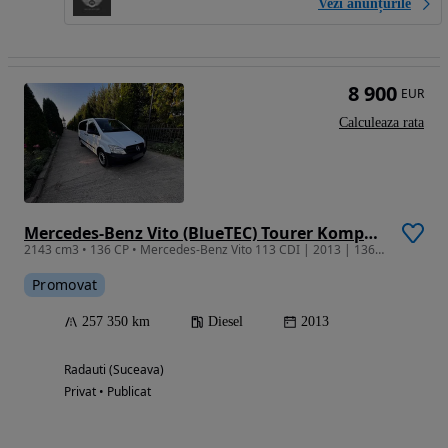
Vezi anunțurile
8 900
EUR
Calculeaza rata
Mercedes-Benz Vito (BlueTEC) Tourer Kompakt PRO
2143 cm3 • 136 CP • Mercedes-Benz Vito 113 CDI | 2013 | 136 CP | 2.1 Diesel | 8+1 Locuri |
Promovat
257 350 km
Diesel
2013
Radauti (Suceava)
Privat • Publicat