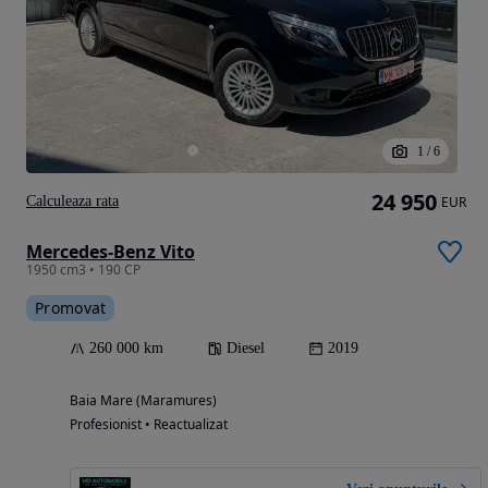
1
/
6
24 950
Calculeaza rata
EUR
Mercedes-Benz Vito
1950 cm3 • 190 CP
Promovat
260 000 km
Diesel
2019
Baia Mare (Maramures)
Profesionist • Reactualizat