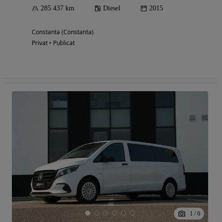
285 437 km
Diesel
2015
Constanta (Constanta)
Privat • Publicat
1
/
6