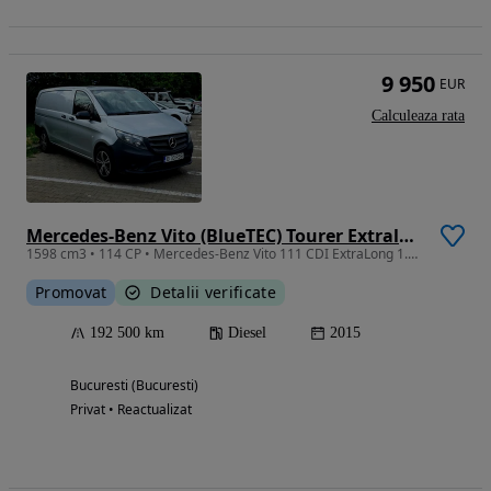
9 950
EUR
Calculeaza rata
Mercedes-Benz Vito (BlueTEC) Tourer Extralang PRO
1598 cm3 • 114 CP • Mercedes-Benz Vito 111 CDI ExtraLong 1.6 diesel
Promovat
Detalii verificate
192 500 km
Diesel
2015
Bucuresti (Bucuresti)
Privat • Reactualizat