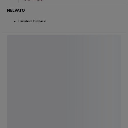
NELVATO
Finantare
Buyback