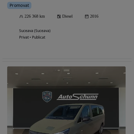
Promovat
226 368 km
Diesel
2016
Suceava (Suceava)
Privat • Publicat