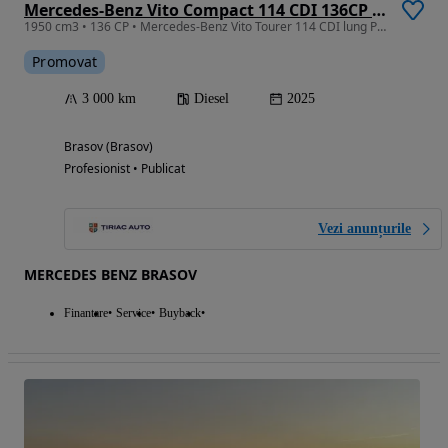
Mercedes-Benz Vito Compact 114 CDI 136CP RWD 9AT Pro
1950 cm3 • 136 CP • Mercedes-Benz Vito Tourer 114 CDI lung PRO / RWD / 3200
Promovat
3 000 km
Diesel
2025
Brasov (Brasov)
Profesionist • Publicat
Vezi anunțurile
MERCEDES BENZ BRASOV
Finantare
Service
Buyback