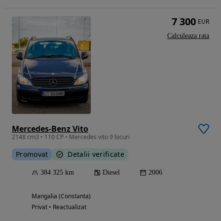
7 300
EUR
Calculeaza rata
Mercedes-Benz Vito
2148 cm3 • 110 CP • Mercedes vito 9 locuri
Promovat
Detalii verificate
384 325 km
Diesel
2006
Mangalia (Constanta)
Privat • Reactualizat