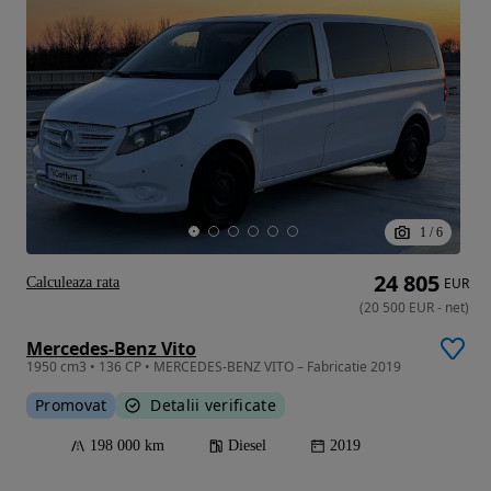
1
/
6
24 805
Calculeaza rata
EUR
(
20 500
EUR
-
net
)
Mercedes-Benz Vito
1950 cm3 • 136 CP • MERCEDES-BENZ VITO – Fabricatie 2019
Promovat
Detalii verificate
198 000 km
Diesel
2019