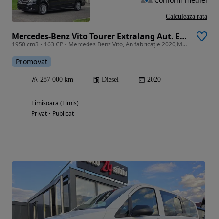
Conform mediei
Calculeaza rata
Mercedes-Benz Vito Tourer Extralang Aut. EDITION
1950 cm3 • 163 CP • Mercedes Benz Vito, An fabricație 2020,Mot 2.0 CDI, 8+1 locuri,V Class
Promovat
287 000 km
Diesel
2020
Timisoara (Timis)
Privat • Publicat