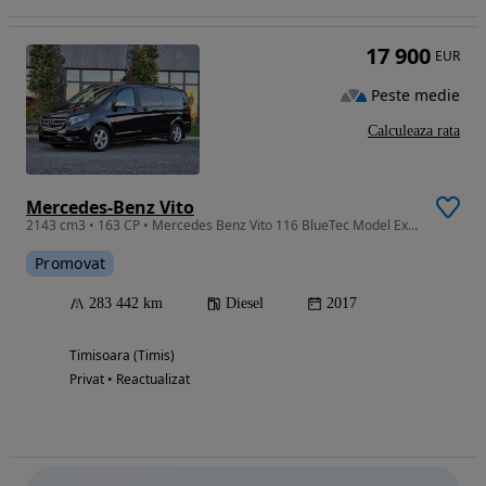
17 900
EUR
Peste medie
Calculeaza rata
Mercedes-Benz Vito
2143 cm3 • 163 CP • Mercedes Benz Vito 116 BlueTec Model Extra Lung
Promovat
283 442 km
Diesel
2017
Timisoara (Timis)
Privat • Reactualizat