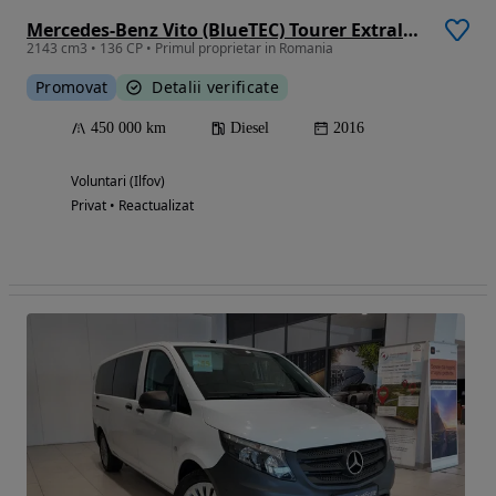
Mercedes-Benz Vito (BlueTEC) Tourer Extralang PRO
2143 cm3 • 136 CP • Primul proprietar in Romania
Promovat
Detalii verificate
450 000 km
Diesel
2016
Voluntari (Ilfov)
Privat • Reactualizat