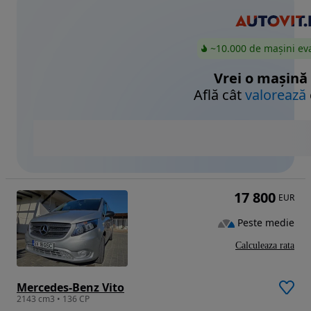
~10.000 de mașini ev
Vrei o mașină
Află cât
valorează
17 800
EUR
Peste medie
Calculeaza rata
Mercedes-Benz Vito
2143 cm3 • 136 CP