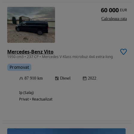
60 000
EUR
Calculeaza rata
Mercedes-Benz Vito
1950 cm3 • 237 CP • Mercedes V-Klass microbuz 4x4 extra-long
Promovat
87 910 km
Diesel
2022
Ip (Salaj)
Privat • Reactualizat