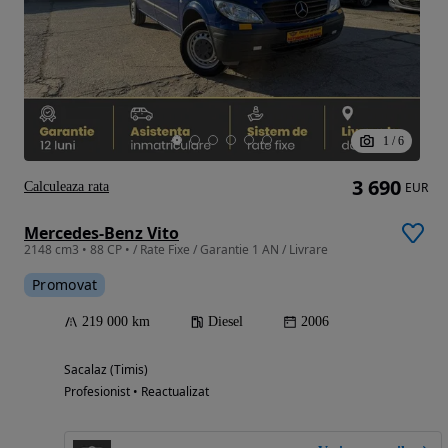
1
/
6
3 690
Calculeaza rata
EUR
Mercedes-Benz Vito
2148 cm3 • 88 CP • / Rate Fixe / Garantie 1 AN / Livrare
Promovat
219 000 km
Diesel
2006
Sacalaz (Timis)
Profesionist • Reactualizat