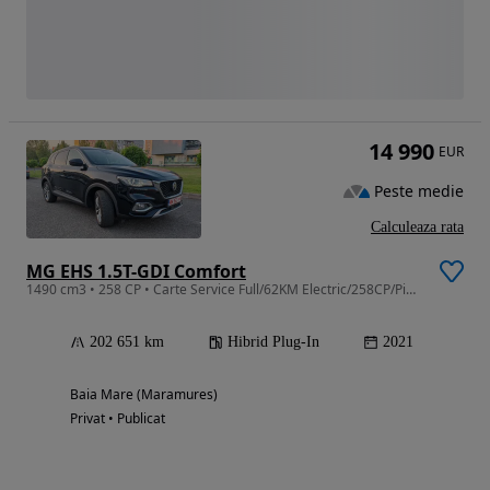
14 990
EUR
Peste medie
Calculeaza rata
MG EHS 1.5T-GDI Comfort
1490 cm3 • 258 CP • Carte Service Full/62KM Electric/258CP/Piele/Curat
202 651 km
Hibrid Plug-In
2021
Baia Mare (Maramures)
Privat • Publicat