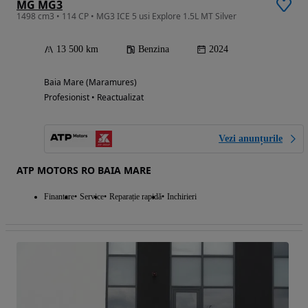
MG MG3
1498 cm3 • 114 CP • MG3 ICE 5 usi Explore 1.5L MT Silver
13 500 km
Benzina
2024
Baia Mare (Maramures)
Profesionist • Reactualizat
Vezi anunțurile
ATP MOTORS RO BAIA MARE
Finantare
Service
Reparație rapidă
Inchirieri