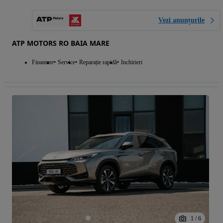
Vezi anunțurile
ATP MOTORS RO BAIA MARE
Finantare
Service
Reparație rapidă
Inchirieri
1
/
6