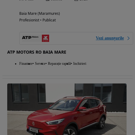
Baia Mare (Maramures)
Profesionist • Publicat
Vezi anunțurile
ATP MOTORS RO BAIA MARE
Finantare
Service
Reparație rapidă
Inchirieri