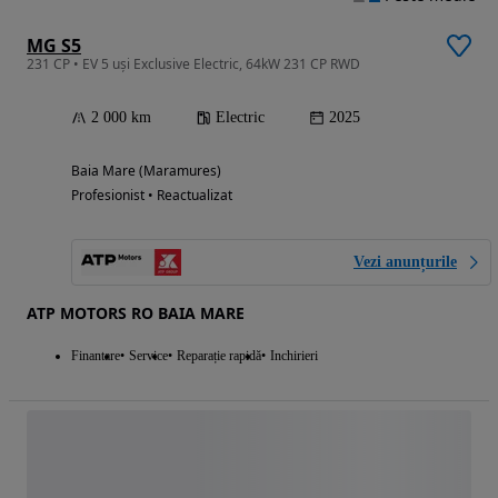
MG S5
231 CP • EV 5 uși Exclusive Electric, 64kW 231 CP RWD
2 000 km
Electric
2025
Baia Mare (Maramures)
Profesionist • Reactualizat
Vezi anunțurile
ATP MOTORS RO BAIA MARE
Finantare
Service
Reparație rapidă
Inchirieri