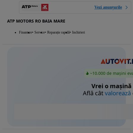
Vezi anunțurile
ATP MOTORS RO BAIA MARE
Finantare
Service
Reparație rapidă
Inchirieri
~10.000 de mașini ev
Vrei o mașină
Află cât
valorează