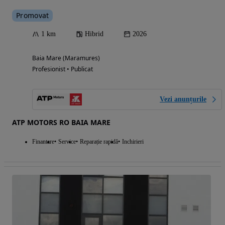
Promovat
1 km
Hibrid
2026
Baia Mare (Maramures)
Profesionist • Publicat
Vezi anunțurile
ATP MOTORS RO BAIA MARE
Finantare
Service
Reparație rapidă
Inchirieri