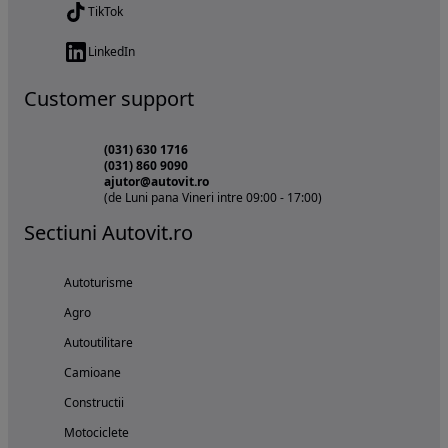
TikTok
LinkedIn
Customer support
(031) 630 1716
(031) 860 9090
ajutor@autovit.ro
(de Luni pana Vineri intre 09:00 - 17:00)
Sectiuni Autovit.ro
Autoturisme
Agro
Autoutilitare
Camioane
Constructii
Motociclete