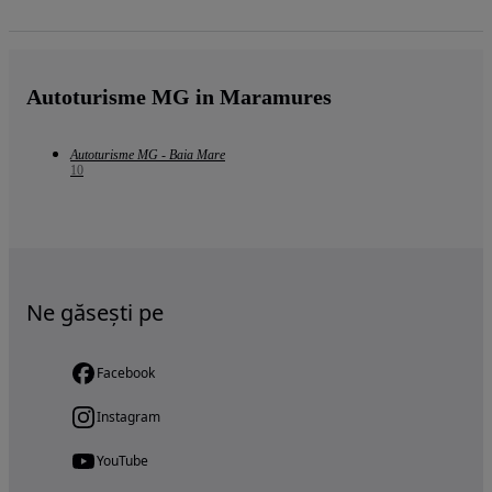
Autoturisme MG in Maramures
Autoturisme MG - Baia Mare
10
Ne găsești pe
Facebook
Instagram
YouTube