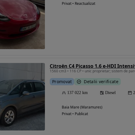
Privat • Reactualizat
Citroën C4 Picasso 1.6 e-HDI Intens
Promovat
Detalii verificate
137 022 km
Diesel
Baia Mare (Maramures)
Privat • Publicat