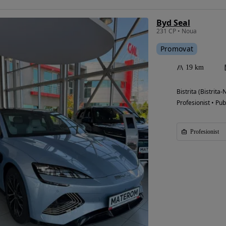
Byd Seal
231 CP • Noua
Promovat
19 km
Bistrita (Bistrita
Profesionist • Pub
Profesionist