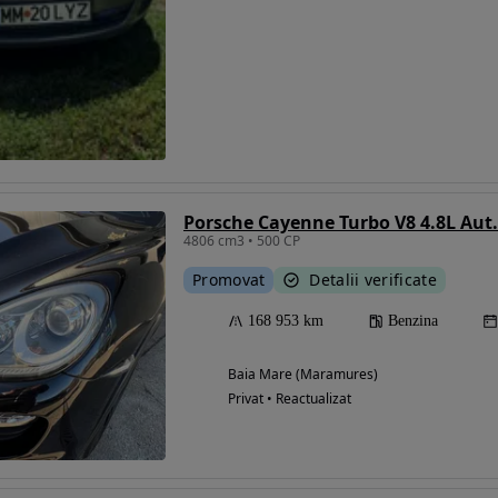
Porsche Cayenne Turbo V8 4.8L Aut.
4806 cm3 • 500 CP
Promovat
Detalii verificate
168 953 km
Benzina
Baia Mare (Maramures)
Privat • Reactualizat