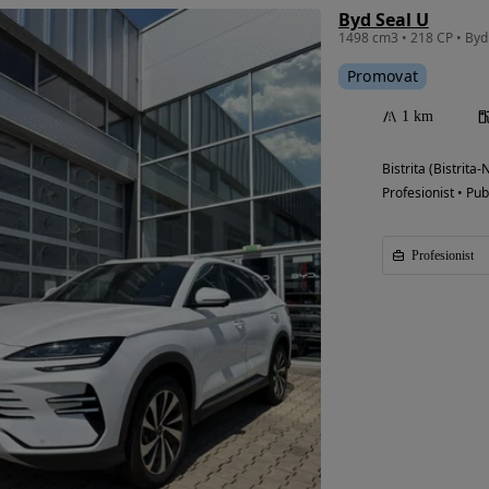
Byd Seal U
1498 cm3 • 218 CP • Byd
Promovat
1 km
Bistrita (Bistrita
Profesionist • Pub
Profesionist