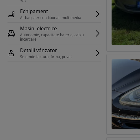
VIN 
Echipament
Airbag, aer conditionat, multimedia
Masini electrice
Autonomie, capacitate baterie, cablu 
incarcare 
Detalii vânzător
Se emite factura, firma, privat