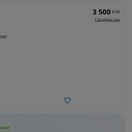
3 500
EUR
Calculeaza rata
2009
lunar