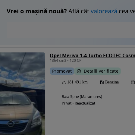
Vrei o mașină nouă?
Află cât
valorează
cea v
Opel Meriva 1.4 Turbo ECOTEC Cos
1364 cm3 • 120 CP
Promovat
Detalii verificate
181 491 km
Benzina
Baia Sprie (Maramures)
Privat • Reactualizat