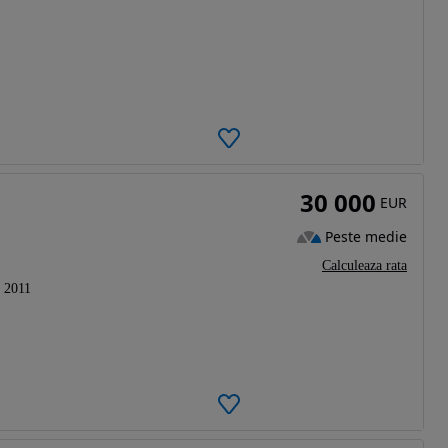
30 000
EUR
Peste medie
Calculeaza rata
2011