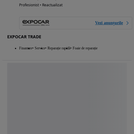
Profesionist • Reactualizat
Vezi anunțurile
EXPOCAR TRADE
Finantare
Service
Reparație rapidă
Foaie de reparație