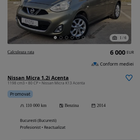
1
/
6
6 000
Calculeaza rata
EUR
Conform mediei
Nissan Micra 1.2i Acenta
1198 cm3 • 80 CP • Nissan Micra K13 Acenta
Promovat
110 000 km
Benzina
2014
Bucuresti (Bucuresti)
Profesionist • Reactualizat