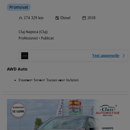
Promovat
174 329 km
Diesel
2018
Cluj-Napoca (Cluj)
Profesionist • Publicat
Vezi anunțurile
AWD Auto
Finantare
Service
Tractare auto
Inchirieri