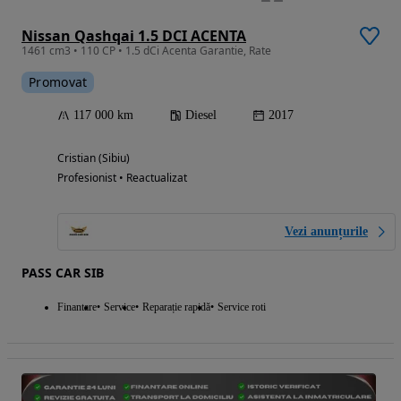
Nissan Qashqai 1.5 DCI ACENTA
1461 cm3 • 110 CP • 1.5 dCi Acenta Garantie, Rate
Promovat
117 000 km
Diesel
2017
Cristian (Sibiu)
Profesionist • Reactualizat
Vezi anunțurile
PASS CAR SIB
Finantare
Service
Reparație rapidă
Service roti