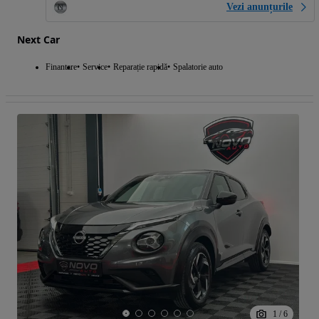
Vezi anunțurile
Next Car
Finantare
Service
Reparație rapidă
Spalatorie auto
1
/
6