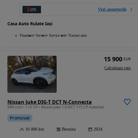
Vezi anunțurile
Casa Auto Rulate Iași
Finantare
Service
Service roti
Tractare auto
15 900
EUR
Calculeaza rata
Nissan Juke DIG-T DCT N-Connecta
999 cm3 • 115 CP • Nissan Juke 1.0 DCT 115 CP Automat
Promovat
16 000 km
Benzina
2024