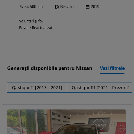
34 500 km
Benzina
2019
Voluntari (Ilfov)
Privat • Reactualizat
Generații disponibile pentru Nissan
Vezi filtrele
Qashqai II [2013 - 2021]
Qashqai III [2021 - Prezent]