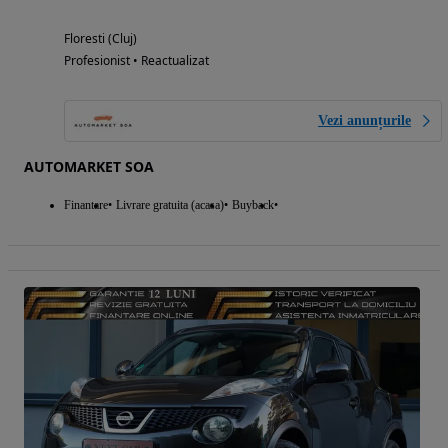
Floresti (Cluj)
Profesionist • Reactualizat
Vezi anunțurile
AUTOMARKET SOA
Finantare
Livrare gratuita (acasa)
Buyback