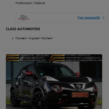
Profesionist • Publicat
Vezi anunțurile
CLASS AUTOMOTIVE
Finantare
Asigurare
Buyback