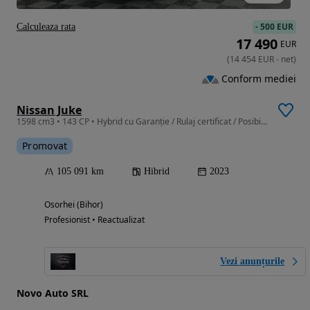
-
500 EUR
Calculeaza rata
17 490
EUR
(
14 454
EUR
-
net
)
Conform mediei
Nissan Juke
1598 cm3 • 143 CP • Hybrid cu Garanție / Rulaj certificat / Posibilitate rate
Promovat
105 091 km
Hibrid
2023
Osorhei (Bihor)
Profesionist • Reactualizat
Vezi anunțurile
Novo Auto SRL