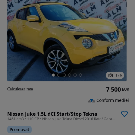
1
/
6
7 500
Calculeaza rata
EUR
Conform mediei
Nissan Juke 1.5L dCI Start/Stop Tekna
1461 cm3 • 110 CP • Nissan Juke Tekna Diesel 2016 Rate/ Garantie
Promovat