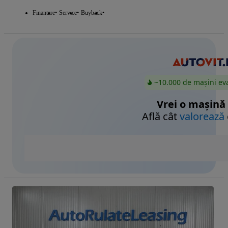
Finantare
Service
Buyback
~10.000 de mașini ev
Vrei o mașină
Află cât
valorează