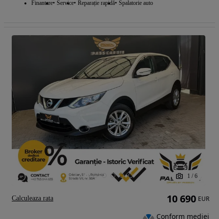
Finantare
Service
Reparație rapidă
Spalatorie auto
1
/
6
10 690
Calculeaza rata
EUR
Conform mediei