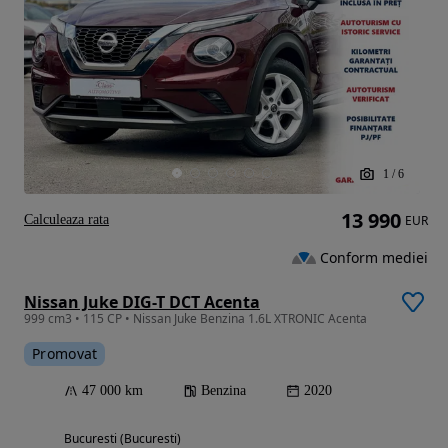
1
/
6
13 990
Calculeaza rata
EUR
Conform mediei
Nissan Juke DIG-T DCT Acenta
999 cm3 • 115 CP • Nissan Juke Benzina 1.6L XTRONIC Acenta
Promovat
47 000 km
Benzina
2020
Bucuresti (Bucuresti)