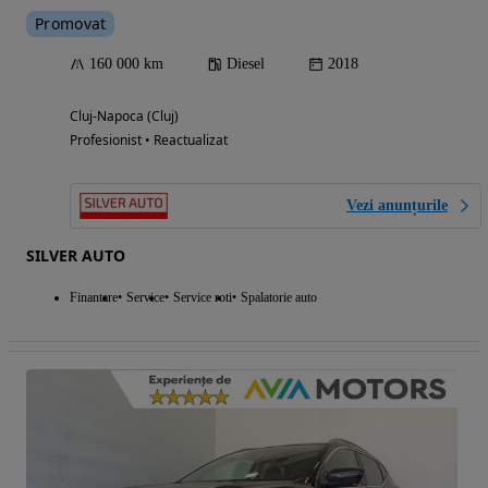
Promovat
160 000 km
Diesel
2018
Cluj-Napoca (Cluj)
Profesionist • Reactualizat
Vezi anunțurile
SILVER AUTO
Finantare
Service
Service roti
Spalatorie auto