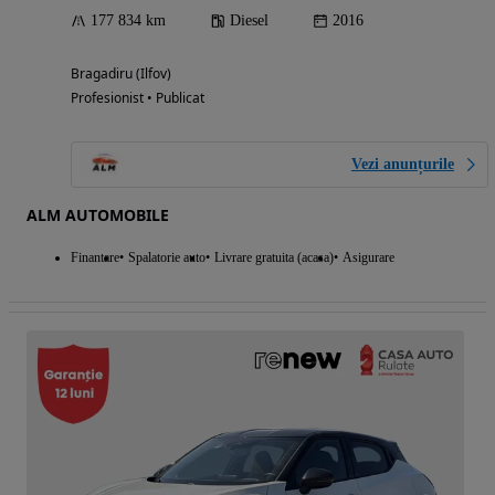
177 834 km
Diesel
2016
Bragadiru (Ilfov)
Profesionist • Publicat
Vezi anunțurile
ALM AUTOMOBILE
Finantare
Spalatorie auto
Livrare gratuita (acasa)
Asigurare