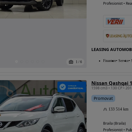
Profesionist • Rea
LEASING AUTOMOB
Finantare
Service
1
/
6
Promovat
133 514 km
Braila (Braila)
Profesionist • Pub