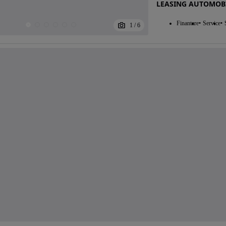
LEASING AUTOMOB
Finantare
Service
1
/
6