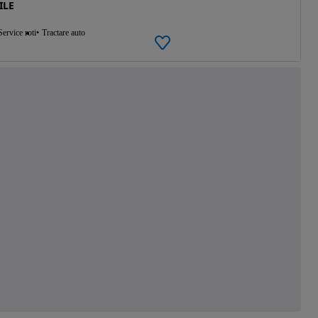
ILE
Service roti
Tractare auto