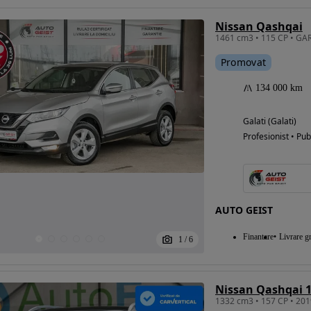
Nissan Qashqai
Promovat
134 000 km
Galati (Galati)
Profesionist • Pub
AUTO GEIST
Finantare
Livrare gr
1
/
6