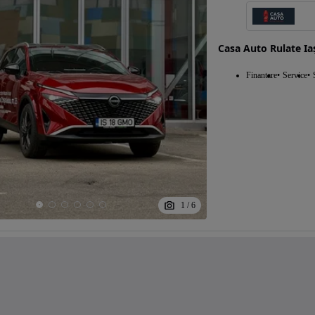
Casa Auto Rulate Ia
Finantare
Service
1
/
6