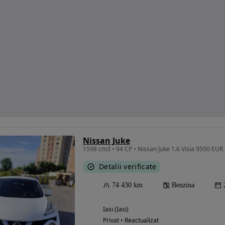
Nissan Juke
1598 cm3 • 94 CP • Nissan Juke 1.6 Visia 9500 EUR 
Detalii verificate
74 430 km
Benzina
Iasi (Iasi)
Privat • Reactualizat