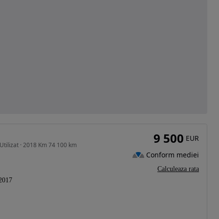
9 500
EUR
Utilizat · 2018 Km 74 100 km
Conform mediei
Calculeaza rata
2017