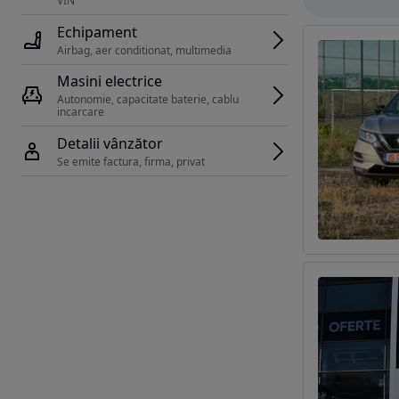
VIN 
Echipament
Airbag, aer conditionat, multimedia
Masini electrice
Autonomie, capacitate baterie, cablu 
incarcare 
Detalii vânzător
Se emite factura, firma, privat