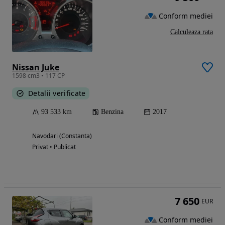
Conform mediei
Calculeaza rata
Nissan Juke
1598 cm3 • 117 CP
Detalii verificate
93 533 km
Benzina
2017
Navodari (Constanta)
Privat • Publicat
7 650
EUR
Conform mediei