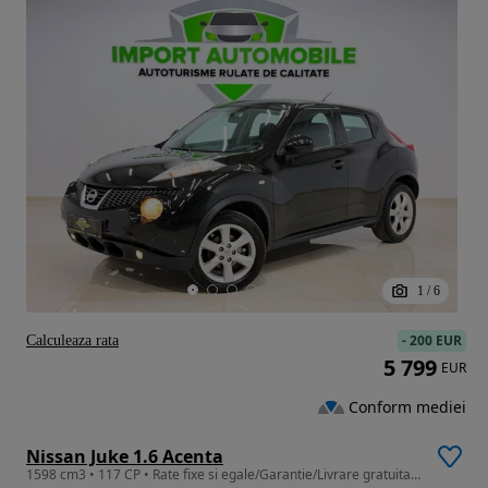
1
/
6
-
200 EUR
Calculeaza rata
5 799
EUR
Conform mediei
Nissan Juke 1.6 Acenta
1598 cm3 • 117 CP • Rate fixe si egale/Garantie/Livrare gratuita la domiciliu