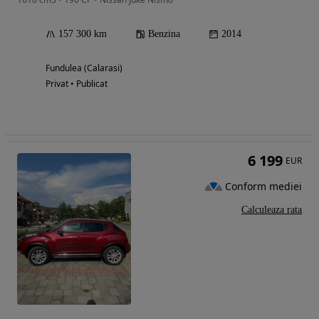
157 300 km
Benzina
2014
Fundulea (Calarasi)
Privat • Publicat
6 199
EUR
Conform mediei
Calculeaza rata