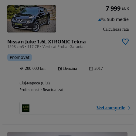
7 999
EUR
Sub medie
Calculeaza rata
Nissan Juke 1.6L XTRONIC Tekna
1598 cm3 • 117 CP • Verificat Probat Garantat
Promovat
200 000 km
Benzina
2017
Cluj-Napoca (Cluj)
Profesionist • Reactualizat
Vezi anunțurile