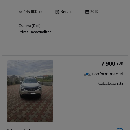
145 000 km
Benzina
2019
Craiova (Dolj)
Privat • Reactualizat
7 900
EUR
Conform mediei
Calculeaza rata