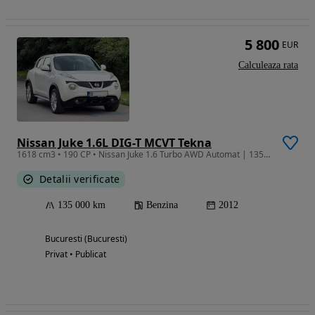
5 800
EUR
Calculeaza rata
Nissan Juke 1.6L DIG-T MCVT Tekna
1618 cm3 • 190 CP • Nissan Juke 1.6 Turbo AWD Automat | 135.000 km
Detalii verificate
135 000 km
Benzina
2012
Bucuresti (Bucuresti)
Privat • Publicat