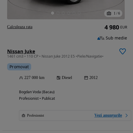
1
/
6
4 980
Calculeaza rata
EUR
Sub medie
Nissan Juke
1461 cm3 • 110 CP • Nissan Juke 2012 E5 •Piele/Navigatie•
Promovat
227 000 km
Diesel
2012
Bogdan Voda (Bacau)
Profesionist • Publicat
Vezi anunțurile
Profesionist