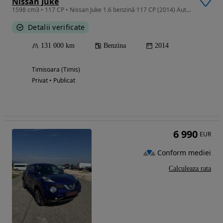
Nissan Juke
1598 cm3 • 117 CP • Nissan Juke 1.6 benzină 117 CP (2014) Automata
Detalii verificate
131 000 km
Benzina
2014
Timisoara (Timis)
Privat • Publicat
6 990
EUR
Conform mediei
Calculeaza rata