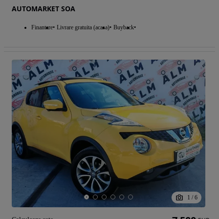
AUTOMARKET SOA
Finantare
Livrare gratuita (acasa)
Buyback
1
/
6