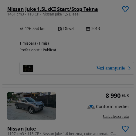
Nissan Juke 1.5L dCI Start/Stop Tekna
1461 cm3 • 110 CP • Nissan Juke 1,5 Diesel
176 554 km
Diesel
2013
Timisoara (Timis)
Profesionist • Publicat
Vezi anunțurile
8 990
EUR
Conform mediei
Calculeaza rata
Nissan Juke
1197 cm3 • 115 CP • Nissan Juke 1.6 benzina, cutie automata CVT | Primul proprietar