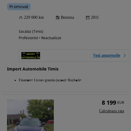
Promovat
229 000 km
Benzina
2011
Sacalaz (Timis)
Profesionist • Reactualizat
Vezi anunțurile
Import Automobile Timis
Finantare
Livrare gratuita (acasa)
Buyback
8 199
EUR
Calculeaza rata