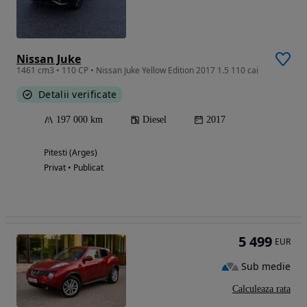
Nissan Juke
1461 cm3 • 110 CP • Nissan Juke Yellow Edition 2017 1.5 110 cai
Detalii verificate
197 000 km
Diesel
2017
Pitesti (Arges)
Privat • Publicat
5 499
EUR
Sub medie
Calculeaza rata