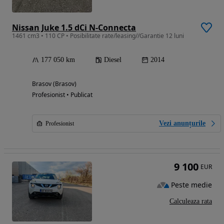
Nissan Juke 1.5 dCi N-Connecta
1461 cm3 • 110 CP • Posibilitate rate/leasing//Garantie 12 luni
177 050 km
Diesel
2014
Brasov (Brasov)
Profesionist • Publicat
Vezi anunțurile
Profesionist
9 100
EUR
Peste medie
Calculeaza rata