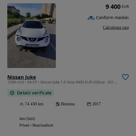
9 400
EUR
Conform mediei
Calculeaza rata
Nissan Juke
1598 cm3 • 94 CP • Nissan Juke 1.6 Visia 9400 EUR Utilizat · 2018 Km 74 400 km
Detalii verificate
74 430 km
Benzina
2017
Iasi (Iasi)
Privat • Reactualizat