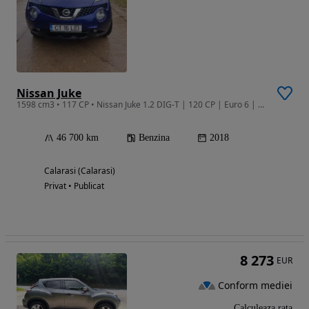
Nissan Juke
1598 cm3 • 117 CP • Nissan Juke 1.2 DIG-T | 120 CP | Euro 6 | 2018 | 46.700 km | Unic prop
46 700 km
Benzina
2018
Calarasi (Calarasi)
Privat • Publicat
8 273
EUR
Conform mediei
Calculeaza rata