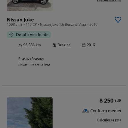
Nissan Juke
1598 cm3 • 117 CP • Nissan Juke 1.6 Benzină Visia – 2016
Detalii verificate
93 538 km
Benzina
2016
Brasov (Brasov)
Privat • Reactualizat
8 250
EUR
Conform mediei
Calculeaza rata