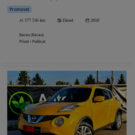
Promovat
177 536 km
Diesel
2018
Bacau (Bacau)
Privat • Publicat