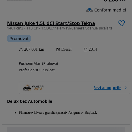
Conform mediei
Nissan Juke 1.5L dCI Start/Stop Tekna
1461 cm3 • 110 CP • 1.5DCI/Piele/Navi/Camera/Scanue Incalzite
Promovat
207 001 km
Diesel
2014
Puchenii Mari (Prahova)
Profesionist • Publicat
Vezi anunțurile
Delux Cez Automobile
Finantare
Livrare gratuita (acasa)
Asigurare
Buyback