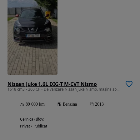
Nissan Juke 1.6L DIG-T M-CVT Nismo
1618 cm3 • 200 CP • De vanzare Nissan Juke Nismo, mașină sport compactă, întreținută impec
89 000 km
Benzina
2013
Cernica (Ilfov)
Privat • Publicat