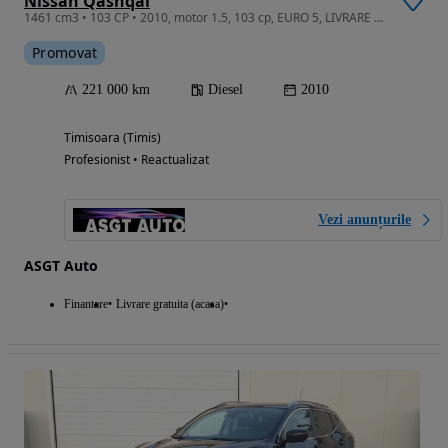
Nissan Qashqai
1461 cm3 • 103 CP • 2010, motor 1.5, 103 cp, EURO 5, LIVRARE GRATUITA, GARANTIE
Promovat
221 000 km
Diesel
2010
Timisoara (Timis)
Profesionist • Reactualizat
Vezi anunțurile
ASGT Auto
Finantare
Livrare gratuita (acasa)