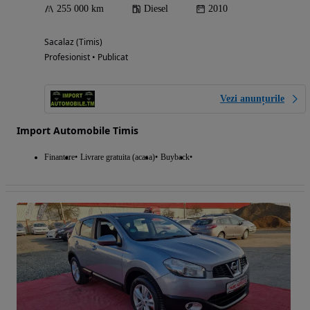
255 000 km
Diesel
2010
Sacalaz (Timis)
Profesionist • Publicat
Vezi anunțurile
Import Automobile Timis
Finantare
Livrare gratuita (acasa)
Buyback