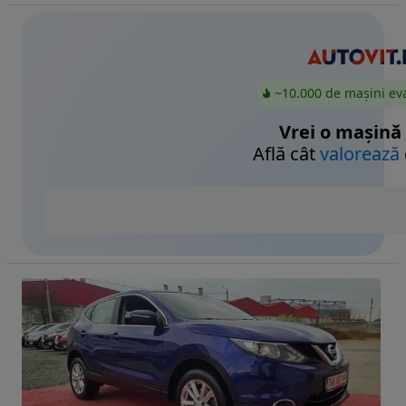
~10.000 de mașini ev
Vrei o mașină
Află cât
valorează