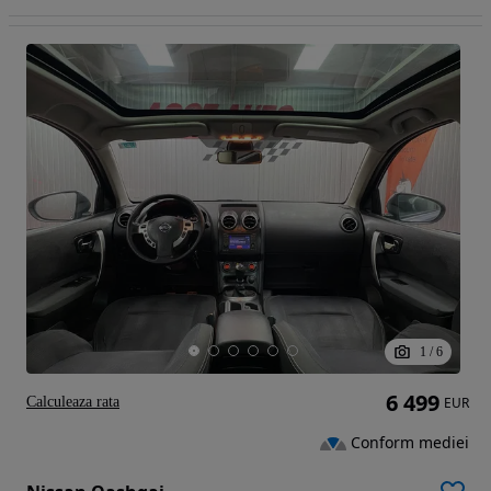
1
/
6
6 499
Calculeaza rata
EUR
Conform mediei