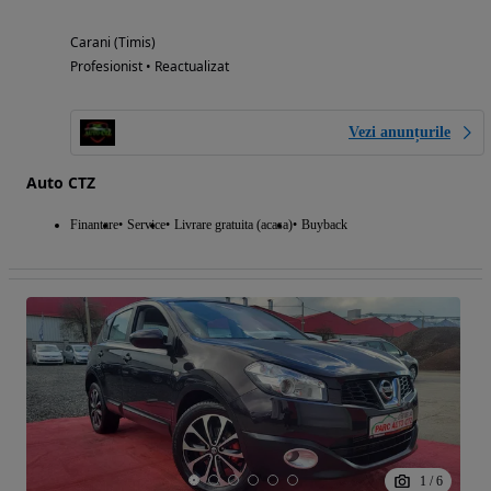
Carani (Timis)
Profesionist • Reactualizat
Vezi anunțurile
Auto CTZ
Finantare
Service
Livrare gratuita (acasa)
Buyback
1
/
6