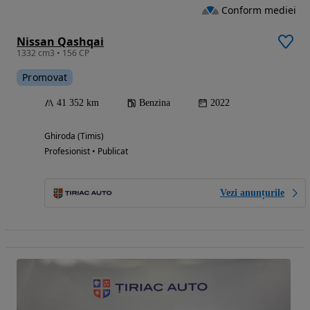
Conform mediei
Nissan Qashqai
1332 cm3 • 156 CP
Promovat
41 352 km
Benzina
2022
Ghiroda (Timis)
Profesionist • Publicat
Vezi anunțurile