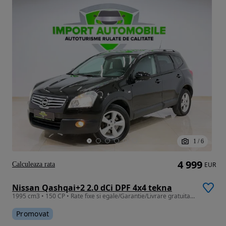
1
/
6
4 999
Calculeaza rata
EUR
Nissan Qashqai+2 2.0 dCi DPF 4x4 tekna
1995 cm3 • 150 CP • Rate fixe si egale/Garantie/Livrare gratuita la domiciliu
Promovat