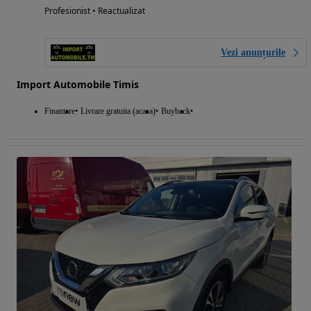
Profesionist • Reactualizat
Vezi anunțurile
Import Automobile Timis
Finantare
Livrare gratuita (acasa)
Buyback