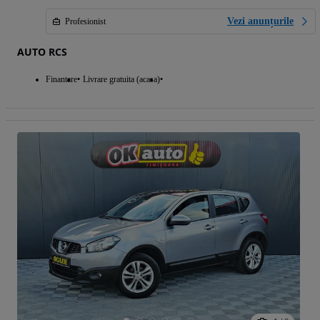
Vezi anunțurile
Profesionist
AUTO RCS
Finantare
Livrare gratuita (acasa)