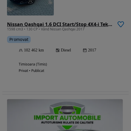
Nissan Qashqai 1.6 DCI Start/Stop 4X4-i Tekna
1598 cm3 • 130 CP • Vând Nissan Qashqai 2017
Promovat
102 462 km
Diesel
2017
Timisoara (Timis)
Privat • Publicat