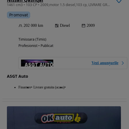
1461 cm3 • 103 CP • 2009,motor 1.5 diesel,103 cp, LIVRARE GRATUITA, GARANTIE
Promovat
202 000 km
Diesel
2009
Timisoara (Timis)
Profesionist • Publicat
Vezi anunțurile
ASGT Auto
Finantare
Livrare gratuita (acasa)