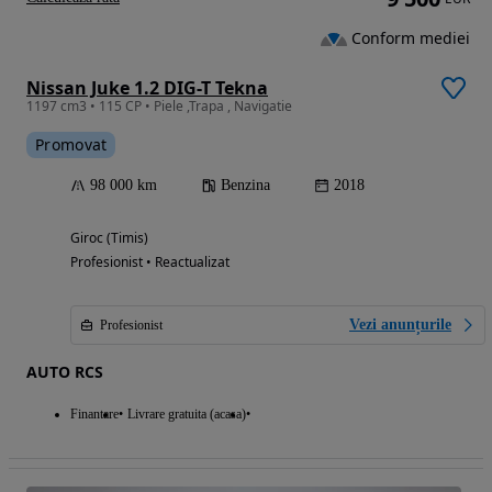
Conform mediei
Nissan Juke 1.2 DIG-T Tekna
1197 cm3 • 115 CP • Piele ,Trapa , Navigatie
Promovat
98 000 km
Benzina
2018
Giroc (Timis)
Profesionist • Reactualizat
Vezi anunțurile
Profesionist
AUTO RCS
Finantare
Livrare gratuita (acasa)