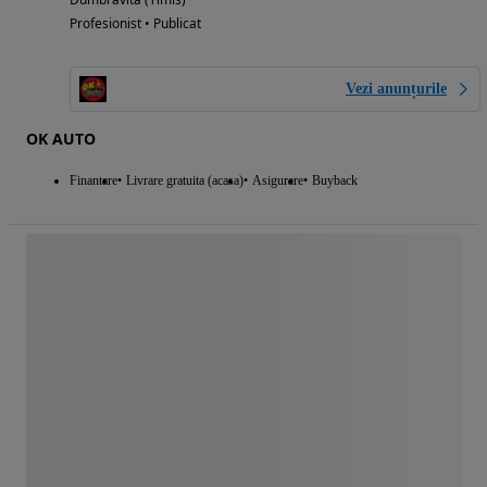
Profesionist • Publicat
Vezi anunțurile
OK AUTO
Finantare
Livrare gratuita (acasa)
Asigurare
Buyback