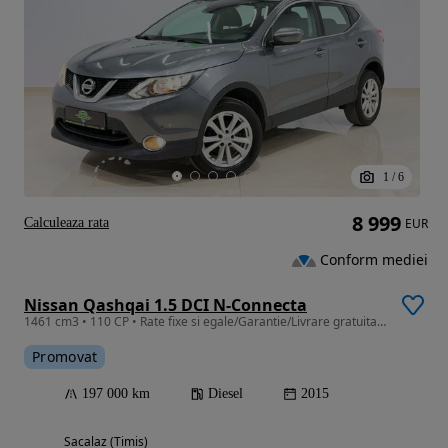
1
/
6
8 999
Calculeaza rata
EUR
Conform mediei
Nissan Qashqai 1.5 DCI N-Connecta
1461 cm3 • 110 CP • Rate fixe si egale/Garantie/Livrare gratuita la domiciliu
Promovat
197 000 km
Diesel
2015
Sacalaz (Timis)